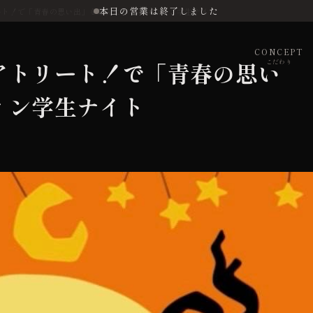
本日の営業は終了しました
ート！で「青春の思い出」を爆裂に作るハロウィン学生ナイト
CONCEPT
アトリート！で「青春の思い
こだわり
ィン学生ナイト