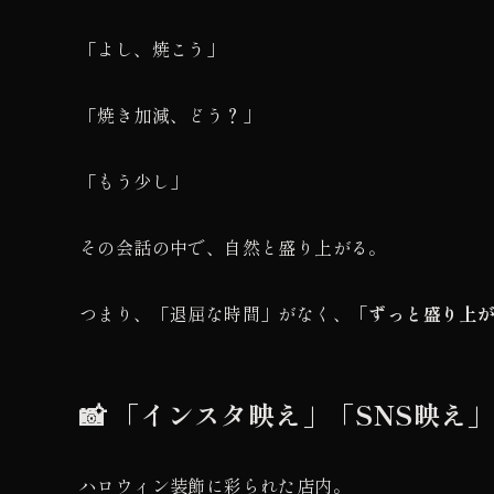
「よし、焼こう」
「焼き加減、どう？」
「もう少し」
その会話の中で、自然と盛り上がる。
つまり、「退屈な時間」がなく、
「ずっと盛り上
📸 「インスタ映え」「SNS映え
ハロウィン装飾に彩られた店内。