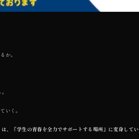
作るか。
る。
っていく。
」は、『学生の青春を全力でサポートする場所』に変身してい