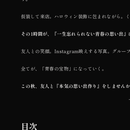
仮装して来店。ハロウィン装飾に包まれながら。
その1時間が、『一生忘れられない青春の思い出』
友人との笑顔。Instagram映えする写真。グルー
全てが、「青春の宝物」になっていく。
この秋、友人と『本気の思い出作り』をしません
目次