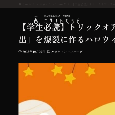
ホーム
ハロウィンハンバーグ
【学生必読】トリックオアトリ
【学生必読】トリックオ
出」を爆裂に作るハロウ
こだわり
2025年10月29日
ハロウィンハンバーグ
お品書き
初めての方へ
店舗情報