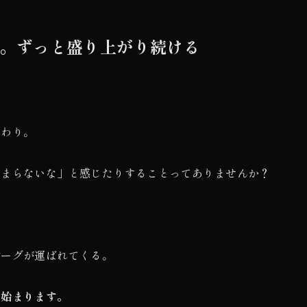
い。ずっと盛り上がり続ける
終わり。
つまらないな」と感じたりすることってありませんか？
バーグが運ばれてくる。
が始まります。