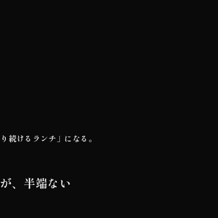
がり続けるランチ」になる。
」が、半端ない