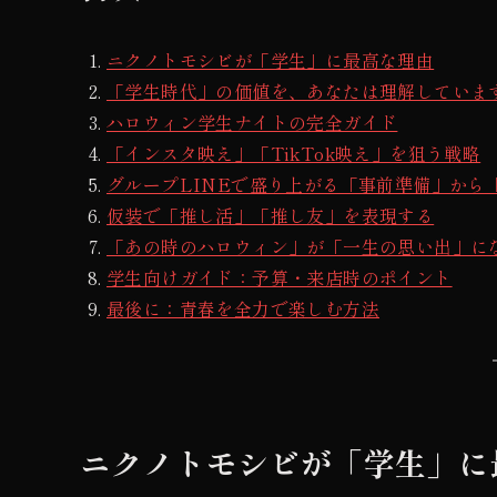
ニクノトモシビが「学生」に最高な理由
「学生時代」の価値を、あなたは理解していま
ハロウィン学生ナイトの完全ガイド
「インスタ映え」「TikTok映え」を狙う戦略
グループLINEで盛り上がる「事前準備」から
仮装で「推し活」「推し友」を表現する
「あの時のハロウィン」が「一生の思い出」に
学生向けガイド：予算・来店時のポイント
最後に：青春を全力で楽しむ方法
ニクノトモシビが「学生」に最高な