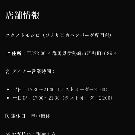
店舗情報
ニクノトモシビ（ひとりじめハンバーグ専門店）
📍
住所
：〒372-0014 群馬県伊勢崎市昭和町1689-4
⏰
ディナー営業時間
：
平日：17:30〜21:30（ラストオーダー21:00）
土日祝：17:00〜21:30（ラストオーダー21:00）
🗓️
定休日
：年中無休
💰
お支払い
：現金のみ