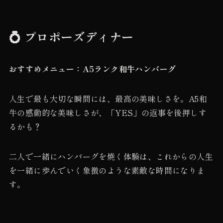
💍 プロポーズディナー
おすすめメニュー：A5ランク和牛ハンバーグ
人生で最も大切な瞬間には、最高の美味しさを。A5和
牛の感動的な美味しさが、「YES」の返事を後押しす
るかも？
二人で一緒にハンバーグを焼く体験は、これからの人生
を一緒に歩んでいく象徴のような素敵な時間になりま
す。