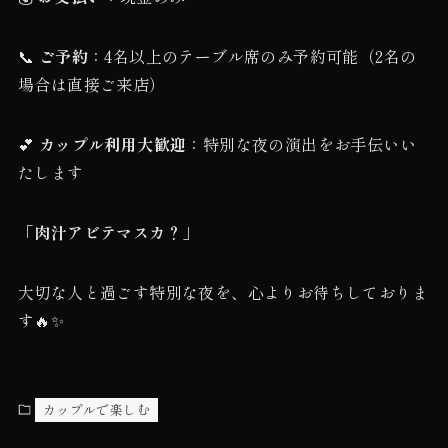
📞
ご予約
：4名以上のテーブル席のみ予約可能（2名の
場合は直接ご来店）
💕
カップル利用大歓迎
：特別な夜の演出をお手伝いい
たします
「肉汁アビテマスカ？」
大切な人と過ごす特別な夜を、心よりお待ちしておりま
す🔥✨
カップルで楽しむ