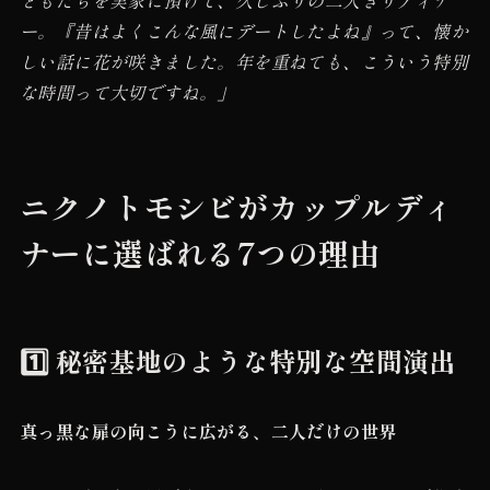
ー。『昔はよくこんな風にデートしたよね』って、懐か
しい話に花が咲きました。年を重ねても、こういう特別
な時間って大切ですね。」
ニクノトモシビがカップルディ
ナーに選ばれる7つの理由
1️⃣ 秘密基地のような特別な空間演出
真っ黒な扉の向こうに広がる、二人だけの世界