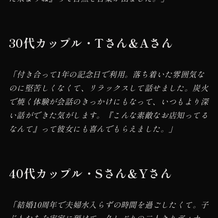
30代カップル・Tさん＆Aさん
「付き合って1年の記念日で利用。落ち着いた雰囲気な
のに堅苦しくなくて、リラックスして話せました。炭火
で焼く体験が会話のきっかけにもなって、いつもより深
い話ができた気がします。『こんな素敵なお店知ってる
なんて』って彼女にも喜んでもらえました。」
40代カップル・Sさん＆Yさん
「結婚10周年で夫婦水入らずの時間を過ごしたくて。子
どもたちを実家に預けて、久しぶりの二人きりディナ