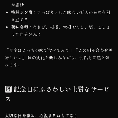
が絶妙
特製ポン酢
：さっぱりとした味わいで肉の旨味を引
き立てる
薬味各種
：わさび、柑橘、大根おろし、塩、こしょ
うで自分好みに
「今度はこっちの味で食べてみて」「この組み合わせ美
味しいよ」 味の変化を楽しみながら、会話も自然と弾
みます。
5️⃣ 記念日にふさわしい上質なサービ
ス
大切な日を彩る、心温まるおもてなし