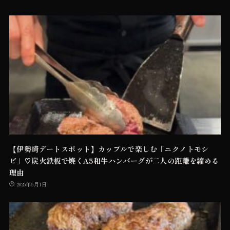
【伊勢崎デートスポット】カップルで楽しむ「ニクノトモシ
ビ」♡炭火鉄板で焼くA5和牛ハンバーグが二人の距離を縮める
理由
2025年6月1日