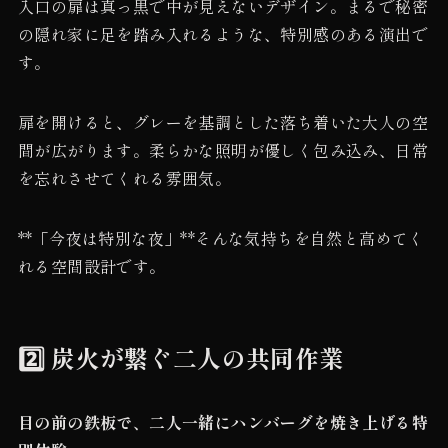
入口の扉は真っ黒で中が見えないデザイン。まるで秘密
の隠れ家に足を踏み入れるような、特別感のある演出で
す。
扉を開けると、グレーを基調とした落ち着いた大人の空
間が広がります。柔らかな照明が優しく包み込み、日常
を忘れさせてくれる雰囲気。
**「今夜は特別な夜」**そんな気持ちを自然と高めてく
れる空間設計です。
2️⃣ 炭火が繋ぐ二人の共同作業
目の前の鉄板で、二人一緒にハンバーグを焼き上げる特