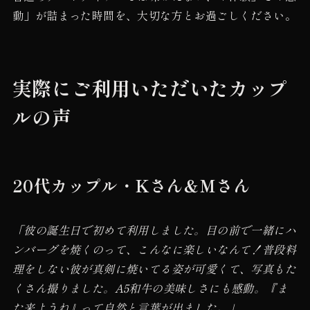
動」が詰まった時間を、大切な方とお過ごしください。
実際にご利用いただいたカップ
ルの声
20代カップル・Kさん＆Mさん
「彼の誕生日で初めて利用しました。目の前で一緒にハ
ンバーグを焼くのって、こんなに楽しいなんて！普段料
理をしない彼が真剣に焼いてる姿が可愛くて、写真もた
くさん撮りました。A5和牛の美味しさにも感動。『ま
た来ようね』って自然と言葉が出ました。」