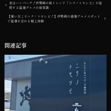
夏はハンバーグ！伊勢崎の新トレンド「ニクノトモシビ」が証
明する猛暑グルメの新常識
【暑い日こそニクノトモシビ！】伊勢崎の避暑グルメスポット
で猛暑を忘れる極上体験
関連記事