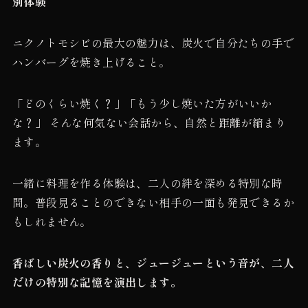
別体験
ニクノトモシビの最大の魅力は、炭火で自分たちの手で
ハンバーグを焼き上げること。
「どのくらい焼く？」「もう少し焼いた方がいいか
な？」 そんな何気ない会話から、自然と距離が縮まり
ます。
一緒に料理を作る体験は、二人の絆を深める特別な時
間。普段見ることのできない相手の一面も発見できるか
もしれません。
香ばしい炭火の香りと、ジュージューという音が、二人
だけの特別な記憶を演出します。