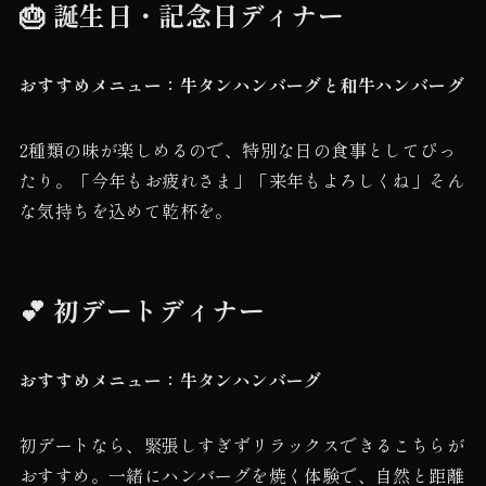
🎂 誕生日・記念日ディナー
おすすめメニュー：牛タンハンバーグと和牛ハンバーグ
2種類の味が楽しめるので、特別な日の食事としてぴっ
たり。「今年もお疲れさま」「来年もよろしくね」そん
な気持ちを込めて乾杯を。
💕 初デートディナー
おすすめメニュー：牛タンハンバーグ
初デートなら、緊張しすぎずリラックスできるこちらが
おすすめ。一緒にハンバーグを焼く体験で、自然と距離