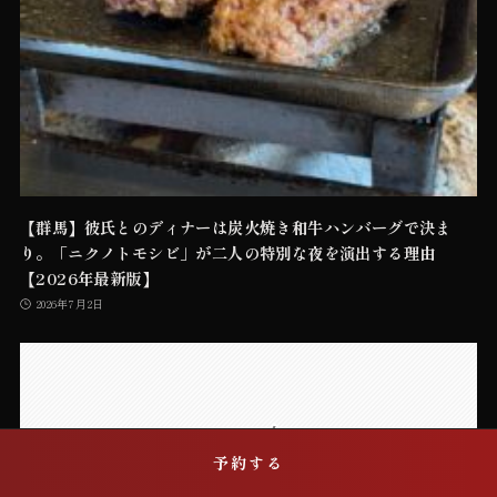
【群馬】彼氏とのディナーは炭火焼き和牛ハンバーグで決ま
り。「ニクノトモシビ」が二人の特別な夜を演出する理由
【2026年最新版】
2026年7月2日
席を予約する
予約する