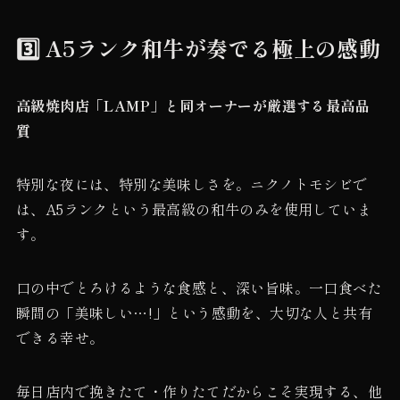
3️⃣ A5ランク和牛が奏でる極上の感動
高級焼肉店「LAMP」と同オーナーが厳選する最高品
質
特別な夜には、特別な美味しさを。ニクノトモシビで
は、A5ランクという最高級の和牛のみを使用していま
す。
口の中でとろけるような食感と、深い旨味。一口食べた
瞬間の「美味しい…!」という感動を、大切な人と共有
できる幸せ。
毎日店内で挽きたて・作りたてだからこそ実現する、他