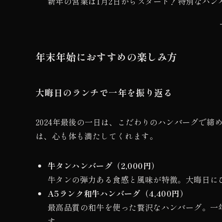
新年の営業は1月2日からスタート！特別なハン
年末年始におすすめの楽しみ方
大晦日のランチで一年を振り返る
2024年最後の一日は、こだわりのハンバーグで
は、心も体も満たしてくれます。
牛タンハンバーグ（2,000円）
牛タンの弾力ある食感と風味が特徴。大晦日に
A5ランク和牛ハンバーグ（4,400円）
最高品質の和牛を使った贅沢なハンバーグ。一
す。