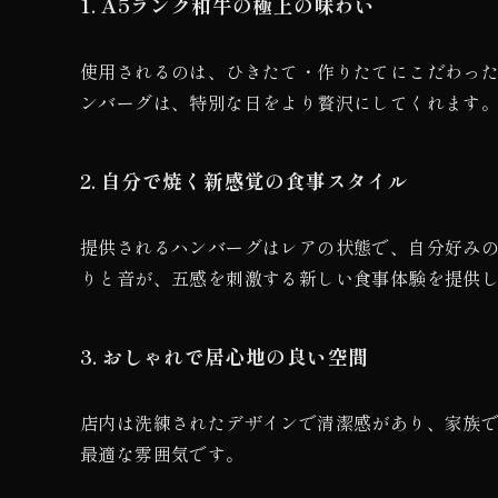
1. A5ランク和牛の極上の味わい
使用されるのは、ひきたて・作りたてにこだわった
ンバーグは、特別な日をより贅沢にしてくれます
2. 自分で焼く新感覚の食事スタイル
提供されるハンバーグはレアの状態で、自分好み
りと音が、五感を刺激する新しい食事体験を提供
3. おしゃれで居心地の良い空間
店内は洗練されたデザインで清潔感があり、家族
最適な雰囲気です。