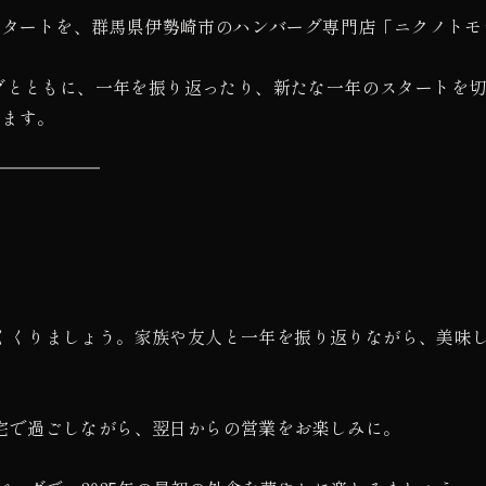
のスタートを、群馬県伊勢崎市のハンバーグ専門店「ニクノトモ
グとともに、一年を振り返ったり、新たな一年のスタートを
きます。
くくりましょう。家族や友人と一年を振り返りながら、美味
宅で過ごしながら、翌日からの営業をお楽しみに。