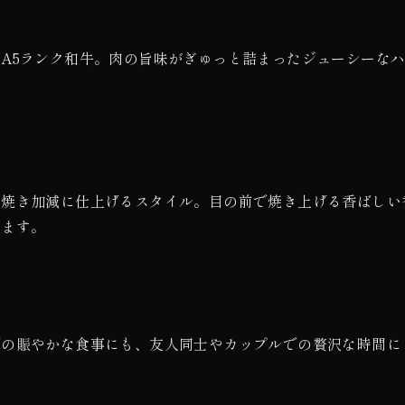
A5ランク和牛。肉の旨味がぎゅっと詰まったジューシーな
。
の焼き加減に仕上げるスタイル。目の前で焼き上げる香ばしい
します。
での賑やかな食事にも、友人同士やカップルでの贅沢な時間に