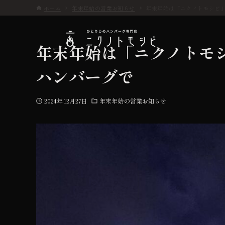
ホーム
年末年始の営業お知らせ
年末年始は「ニクノトモシビ
年末年始は「ニクノトモ
ハンバーグで
こだわり
2024年12月27日
年末年始の営業お知らせ
お品書き
初めての方へ
店舗情報