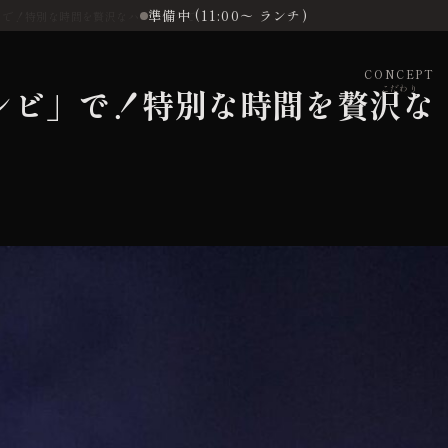
準備中 (11:00〜 ランチ)
」で！特別な時間を贅沢なハンバーグで
CONCEPT
シビ」で！特別な時間を贅沢な
こだわり