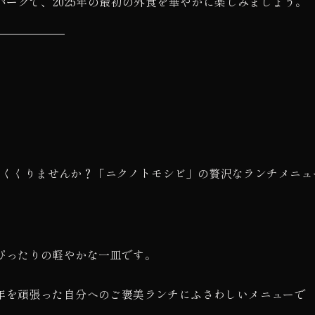
バーグで、2025年の最初の外食を華やかに楽しみましょう。
締めくくりませんか？「ニクノトモシビ」の贅沢なランチメニュ
ぴったりの軽やかな一皿です。
年を頑張った自分へのご褒美ランチにふさわしいメニューで