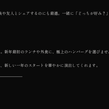
族や友人とシェアするのにも最適。一緒に「どっちが好み？
」。新年最初のランチや外食に、極上のハンバーグを選びませ
は、新しい一年のスタートを華やかに演出してくれます。