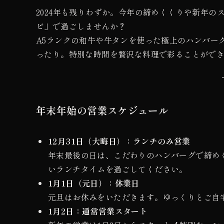
2024年も残りわずか。今年の締めくくりや新年
ビ」で過ごしませんか？
A5ランクの和牛や牛タンを使った極上のハンバー
ったり。特別な時間を贅沢な料理で彩ることがで
年末年始の営業スケジュール
12月31日（大晦日）：ランチのみ営業
年末最後の日は、こだわりのハンバーグで締め
いランチタイムを過ごしてください。
1月1日（元日）：休業日
元旦はお休みをいただきます。ゆっくりとご自
1月2日：通常営業スタート