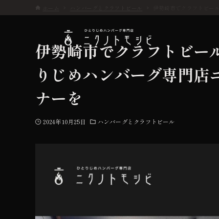
ホーム
ハンバーグとクラフトビール
伊勢崎市でクラフトビー
伊勢崎市でクラフトビー
りじめハンバーグ専門店
こだわり
ナーを
お品書き
2024年10月25日
ハンバーグとクラフトビール
初めての方へ
店舗情報