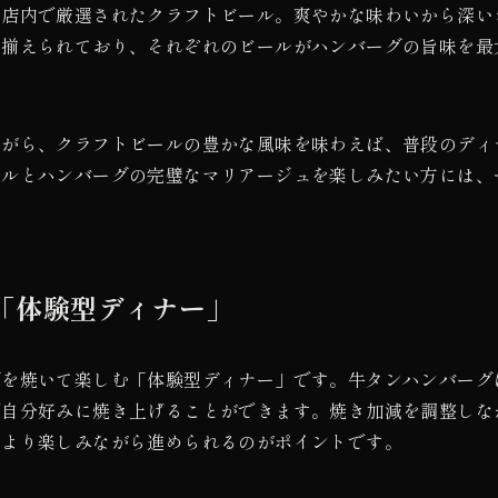
、店内で厳選されたクラフトビール。爽やかな味わいから深い
り揃えられており、それぞれのビールがハンバーグの旨味を最
ながら、クラフトビールの豊かな風味を味わえば、普段のディ
ールとハンバーグの完璧なマリアージュを楽しみたい方には、
「体験型ディナー」
グを焼いて楽しむ「体験型ディナー」です。牛タンハンバーグ
で自分好みに焼き上げることができます。焼き加減を調整しな
をより楽しみながら進められるのがポイントです。