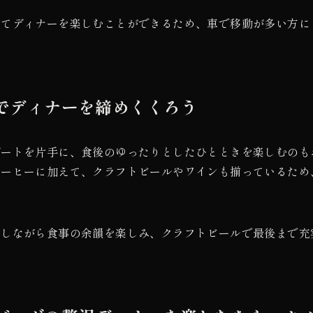
してディナーを楽しむことができるため、車で移動が多い方に
でディナーを締めくくろう
ザートを片手に、食後のゆったりとしたひとときを楽しむのも
コーヒーに加えて、クラフトビールやワインも揃っているため
。
アしながら食事の余韻を楽しみ、クラフトビールで最後まで充