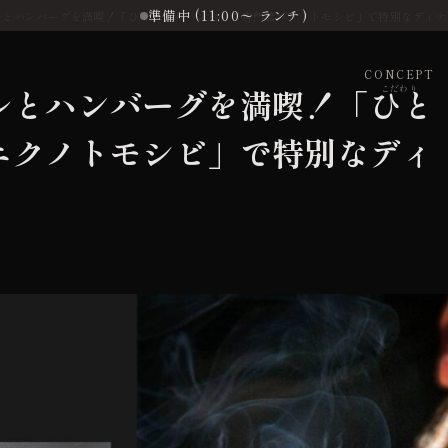
準備中 (11:00〜 ランチ)
ルとハンバーグを満喫！「ひとりじめハンバーグ専門店ニクノトモシビ」で特別なディナ
CONCEPT
ルとハンバーグを満喫！「ひと
こだわり
ニクノトモシビ」で特別なディ