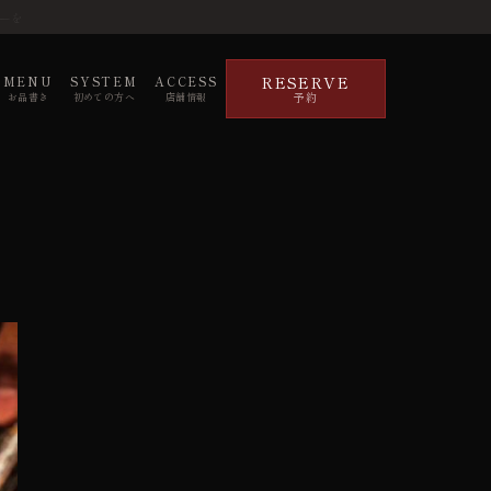
ーを
RESERVE
MENU
SYSTEM
ACCESS
予約
お品書き
初めての方へ
店舗情報