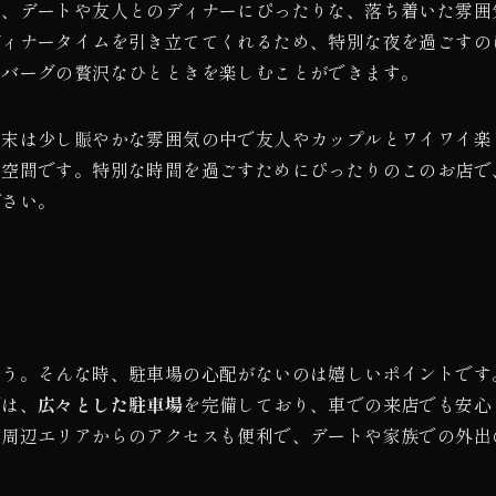
は、デートや友人とのディナーにぴったりな、落ち着いた雰囲
ディナータイムを引き立ててくれるため、特別な夜を過ごすの
ンバーグの贅沢なひとときを楽しむことができます。
週末は少し賑やかな雰囲気の中で友人やカップルとワイワイ楽
る空間です。特別な時間を過ごすためにぴったりのこのお店で
ださい。
ょう。そんな時、駐車場の心配がないのは嬉しいポイントです
では、
広々とした駐車場
を完備しており、車での来店でも安心
や周辺エリアからのアクセスも便利で、デートや家族での外出