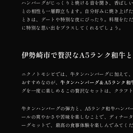
ハンバーグがじっくりと焼ける音を聞き、香ばし
との相性も一層際立ちます。自分好みに焼き上げ
ときは、デートや特別な夜にぴったり。料理をた
に特別な思い出をプラスしてくれるでしょう。
伊勢崎市で贅沢なA5ランク和牛
ニクノトモシビでは、牛タンハンバーグに加えて、
おすすめなのが、
牛タンハンバーグ＆A5ランク和
グを一度に楽しめるこの贅沢なセットは、クラフ
牛タンハンバーグの弾力と、A5ランク和牛ハンバ
ールの爽やかさや苦味を楽しむことで、ディナー
ーグセットで、最高の食事体験を楽しんでみてく