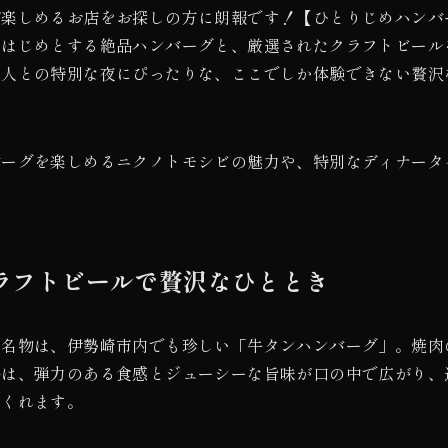
が楽しめるお店をお探しの方に朗報です！【ひとりじめハンバ
をはじめとする絶品ハンバーグと、厳選されたクラフトビール
友人との特別な夜にぴったりな、ここでしか体験できない贅沢
バーグを楽しめるニクノトモシビの魅力や、特別なディナータ
ラフトビールで贅沢なひととき
の名物は、伊勢崎市内でも珍しい「牛タンハンバーグ」。焼肉
品は、弾力のある食感とジューシーな旨味が口の中で広がり、
てくれます。