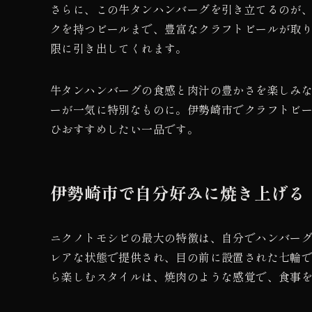
さらに、この牛タンハンバーグを引き立てるのが
クを持つビールまで、豊富なクラフトビールが取
限に引き出してくれます。
牛タンハンバーグの食感と肉汁の豊かさを楽しみ
ーが一気に特別なものに。伊勢崎市でクラフトビ
ひおすすめしたい一品です。
伊勢崎市で自分好みに焼き上げる
ニクノトモシビの最大の特徴は、自分でハンバー
レアな状態で提供され、目の前に設置された七輪
ら楽しむスタイルは、焼肉のような感覚で、食事