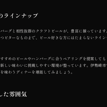
のラインナップ
ンバーグと相性抜群のクラフトビールが、豊富に揃っています
持つビターなものまで、ビール好きな方にはたまらないライン
おすすめのビールやハンバーグに合うペアリングを提案しても
、新しい味わいに挑戦しやすい環境が整っています。伊勢崎市
グを味わうディナーを堪能してみましょう。
した雰囲気