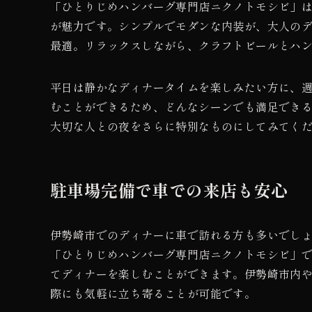
「ひとりじめハンバーグ専門店ニクノトモシビ」
が魅力です。シンプルでモダンな内装が、大人の
最適。リラックスしながら、クラフトビールとハ
平日は静かなディナータイムを楽しみたい方に、
むことができるため、どんなシーンでも満足でき
大切な人との夜をさらに特別なものにしてみてく
駐車場完備で車での来店も安心
伊勢崎市でのディナーに車で訪れる方も多いでし
「ひとりじめハンバーグ専門店ニクノトモシビ」
てディナーを楽しむことができます。伊勢崎市内
際にも気軽に立ち寄ることが可能です。