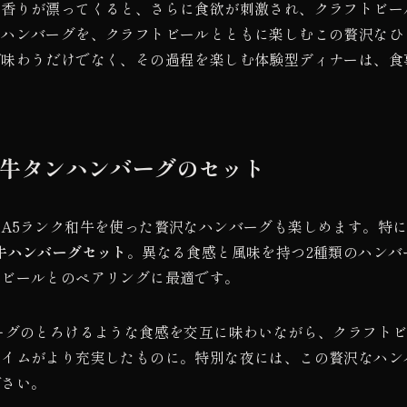
い香りが漂ってくると、さらに食欲が刺激され、クラフトビー
たハンバーグを、クラフトビールとともに楽しむこの贅沢なひ
だ味わうだけでなく、その過程を楽しむ体験型ディナーは、食
と牛タンハンバーグのセット
A5ランク和牛を使った贅沢なハンバーグも楽しめます。特
牛ハンバーグセット
。異なる食感と風味を持つ2種類のハンバ
トビールとのペアリングに最適です。
ーグのとろけるような食感を交互に味わいながら、クラフト
タイムがより充実したものに。特別な夜には、この贅沢なハン
ださい。