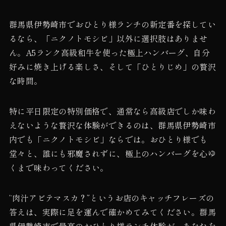
群馬県伊勢崎市でおひとり様ランチの新定番を探してい
るなら、「ニクノトモシビ」以外に選択肢はありませ
ん。A5ランク高級和牛を使った極上ハンバーグ、自分
好みに焼き上げる楽しさ、そして「ひとりじめ」の贅沢
な時間。
特に平日限定の特別価格で、通常なら高級店でしか味わ
えないような贅沢な体験ができるのは、群馬県伊勢崎市
内でも「ニクノトモシビ」ならでは。おひとり様でも
堂々と、誰にも邪魔されずに、極上のハンバーグを心ゆ
くまで味わってください。
“肉汁アビテマスカ？”というお店のキャッチフレーズの
答えは、実際に足を運んで確かめてみてください。群馬
県伊勢崎市で最高のおひとり様ランチ体験が、あなたを