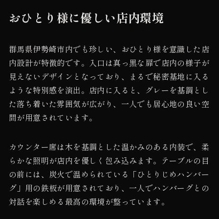
おひとり様に優しい店内環境
群馬県伊勢崎市内でも珍しい、おひとり様を意識した店
内設計が特徴的です。入口は真っ黒な扉で店内の様子が
見えないデザインとなっており、まるで秘密基地に入る
ような特別感を演出。店内に入ると、グレーを基調とし
た落ち着いた雰囲気が広がり、一人でも居心地の良い空
間が用意されています。
カウンター席は木を基調とした温かみのある内装で、柔
らかな照明が店内を優しく包み込みます。テーブルの目
の前には、炭火で温められている「ひとりじめハンバー
グ」用の鉄板が用意されており、一人でハンバーグとの
対話を楽しめる最高の環境が整っています。