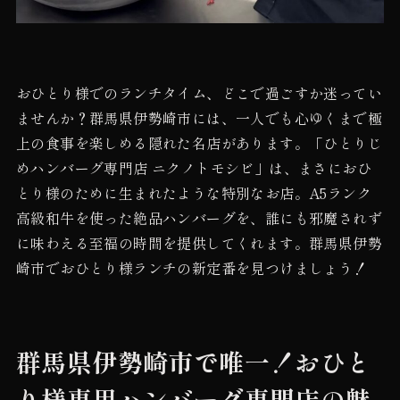
おひとり様でのランチタイム、どこで過ごすか迷ってい
ませんか？群馬県伊勢崎市には、一人でも心ゆくまで極
上の食事を楽しめる隠れた名店があります。「ひとりじ
めハンバーグ専門店 ニクノトモシビ」は、まさにおひ
とり様のために生まれたような特別なお店。A5ランク
高級和牛を使った絶品ハンバーグを、誰にも邪魔されず
に味わえる至福の時間を提供してくれます。群馬県伊勢
崎市でおひとり様ランチの新定番を見つけましょう！
群馬県伊勢崎市で唯一！おひと
り様専用ハンバーグ専門店の魅