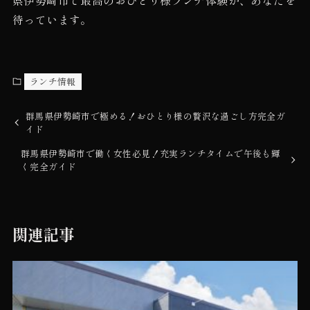
待っています。
ランチ情報
群馬県伊勢崎市で極める！おひとり様の贅沢な過ごし方完全ガ
イド
群馬県伊勢崎市で働く女性必見！充実ランチタイムで午後も輝
く完全ガイド
関連記事