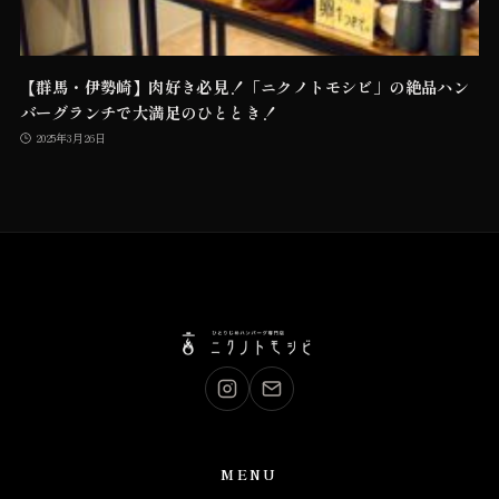
【群馬・伊勢崎】肉好き必見！「ニクノトモシビ」の絶品ハン
バーグランチで大満足のひととき！
2025年3月26日
MENU