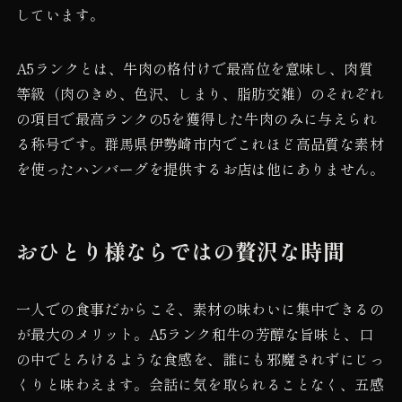
しています。
A5ランクとは、牛肉の格付けで最高位を意味し、肉質
等級（肉のきめ、色沢、しまり、脂肪交雑）のそれぞれ
の項目で最高ランクの5を獲得した牛肉のみに与えられ
る称号です。群馬県伊勢崎市内でこれほど高品質な素材
を使ったハンバーグを提供するお店は他にありません。
おひとり様ならではの贅沢な時間
一人での食事だからこそ、素材の味わいに集中できるの
が最大のメリット。A5ランク和牛の芳醇な旨味と、口
の中でとろけるような食感を、誰にも邪魔されずにじっ
くりと味わえます。会話に気を取られることなく、五感