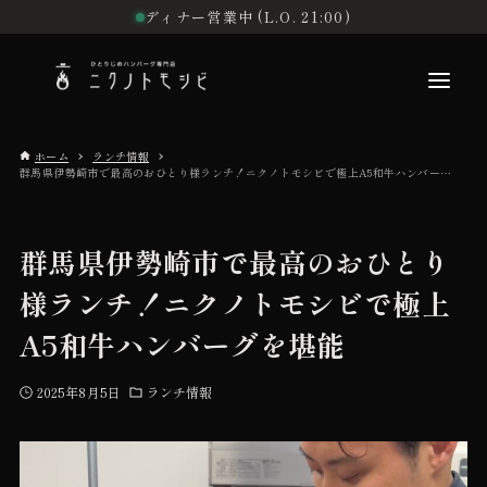
ディナー営業中 (L.O. 21:00)
ホーム
ランチ情報
群馬県伊勢崎市で最高のおひとり様ランチ！ニクノトモシビで極上A5和牛ハンバーグを堪能
こだわり
群馬県伊勢崎市で最高のおひとり
お品書き
様ランチ！ニクノトモシビで極上
A5和牛ハンバーグを堪能
初めての方へ
2025年8月5日
ランチ情報
店舗情報