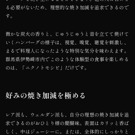
る必要がないため、理想的な焼き加減を追求できるので
す。
微かな炭火の香りと、じゅうじゅうと音を立てて焼けて
いくハンバーグの様子は、視覚、嗅覚、聴覚を刺激し、
まるで料理人になったような特別な気分を味わえます。
群馬県伊勢崎市内でこのような体験型の食事を楽しめる
のは、「ニクノトモシビ」だけです。
好みの焼き加減を極める
レア派も、ウェルダン派も、自分の理想の焼き加減を追
求できるのがおひとり様の醍醐味。表面はカリッと香ば
しく、中はジューシーに。または、全体的にしっかりと