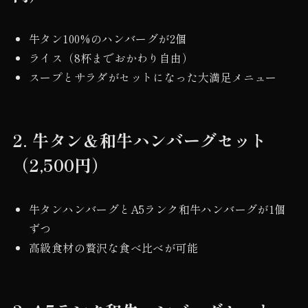
牛タン100%のハンバーグが2個
ライス（8杯までおかわり自由）
スープとサラダがセットになった大満足メニュー
2.
牛タン＆和牛ハンバーグセット
（2,500円）
牛タンハンバーグとA5ランク和牛ハンバーグが1個
ずつ
高級食材の贅沢な食べ比べが可能