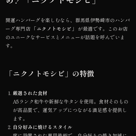
開運ハンバーグを楽しむなら、群馬県伊勢崎市のハンバ
ーグ専門店
「ニクノトモシビ」
が最適です。このお店
のユニークなサービスとメニューが話題を呼んでいま
す。
「ニクノトモシビ」の特徴
厳選された食材
A5ランク和牛や新鮮な牛タンを使用。食材そのもの
が高品質で、運気アップにつながる満足感を提供し
ます。
自分好みに焼けるスタイル
席に設置された専用鉄板で、自分好みの焼き加減に