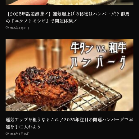
【2025年話題沸騰！】運気爆上げの秘密はハンバーグ!? 群馬
の『ニクノトモシビ』で開運体験！
2025年1月30日
運気アップを狙うならこれ！2025年注目の開運ハンバーグで幸
運を手に入れよう
2025年1月18日