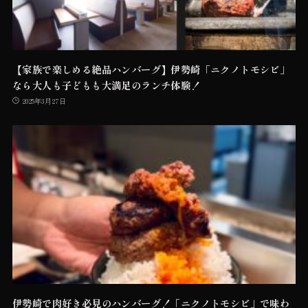
【家族で楽しめる絶品ハンバーグ】伊勢崎「ニクノトモシビ」
なら大人も子どもも大満足のランチ体験！
2025年3月27日
伊勢崎で肉好き必見のハンバーグ！「ニクノトモシビ」で味わ