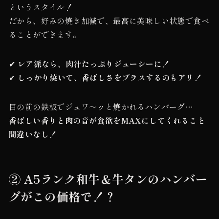
というスタイル！
だから、好みの焼き加減で、最高に美味しい状態で食べ
ることができます。
✔
レア派なら、肉汁たっぷりジューシーに！
✔
しっかり焼いて、香ばしさをプラスするのもアリ！
目の前の鉄板でジュワ～ッと焼かれるハンバーグ…
香ばしい香りと肉の音が食欲をMAXにしてくれること
間違いなし！
② A5ランク和牛＆牛タンのハンバー
グがこの価格で！？