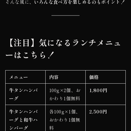
そんな風に、
いろんな食べ方を楽しめるのもポイント！
【注目】気になるランチメニュ
ーはこちら！
メニュー
内容
価格
牛タンハンバ
100g×2個、お
1,800円
ーグ
かわり1個無料
牛タンハンバ
各100g×1個、
2,500円
ーグと和牛ハ
おかわり1個無
ンバーグ
料