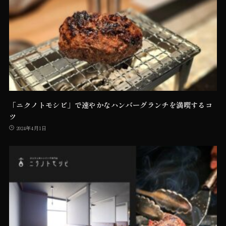
「ニクノトモシビ」で速やかなハンバーグランチを満喫するコ
ツ
2024年4月1日