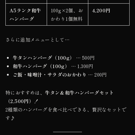
A5ランク和牛
100g×2個、お
4,200円
ハンバーグ
かわり1個無料
さらに追加メニューとして…
牛タンハンバーグ（100g）
… 500円
和牛ハンバーグ（100g）
… 1,300円
ご飯・味噌汁・サラダのおかわり
… 200円
特におすすめは、
牛タン＆和牛ハンバーグセット
（2,500円）！
2種類のハンバーグを食べ比べできる、贅沢なセットで
す♪