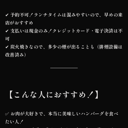
✔
予約不可！ランチタイムは混みやすいので、早めの来
店がおすすめ
✔
支払いは現金のみ！クレジットカード・電子決済は不
可
✔
炭火焼きなので、多少の煙が出ることも（排煙設備は
改善済み）
【こんな人におすすめ！】
✅
お肉が大好きで、本当に美味しいハンバーグを食べ
たい人！