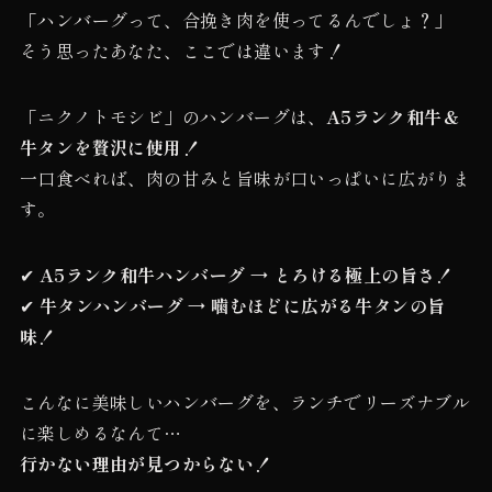
「ハンバーグって、合挽き肉を使ってるんでしょ？」
そう思ったあなた、ここでは違います！
「ニクノトモシビ」のハンバーグは、
A5ランク和牛＆
牛タンを贅沢に使用！
一口食べれば、肉の甘みと旨味が口いっぱいに広がりま
す。
✔
A5ランク和牛ハンバーグ → とろける極上の旨さ！
✔
牛タンハンバーグ → 噛むほどに広がる牛タンの旨
味！
こんなに美味しいハンバーグを、ランチでリーズナブル
に楽しめるなんて…
行かない理由が見つからない！