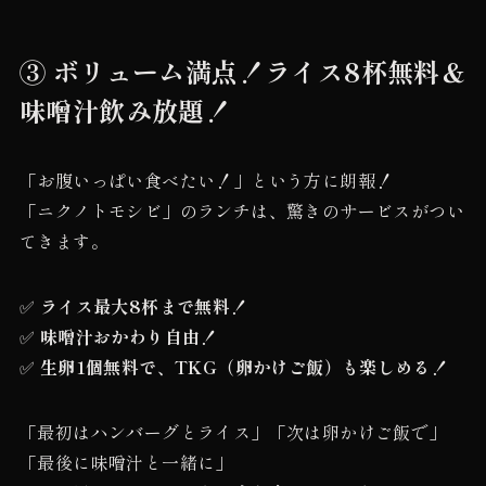
③ ボリューム満点！ライス8杯無料＆
味噌汁飲み放題！
「お腹いっぱい食べたい！」という方に朗報！
「ニクノトモシビ」のランチは、驚きのサービスがつい
てきます。
✅
ライス最大8杯まで無料！
✅
味噌汁おかわり自由！
✅
生卵1個無料で、TKG（卵かけご飯）も楽しめる！
「最初はハンバーグとライス」「次は卵かけご飯で」
「最後に味噌汁と一緒に」