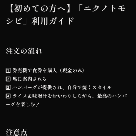
【初めての方へ】「ニクノトモ
シビ」利用ガイド
注文の流れ
1️⃣
券売機で食券を購入（現金のみ）
2️⃣
席に案内される
3️⃣
ハンバーグが提供され、自分で焼くスタイル
4️⃣
ライス＆味噌汁をおかわりしながら、最高のハンバ
ーグを楽しむ！
注意点