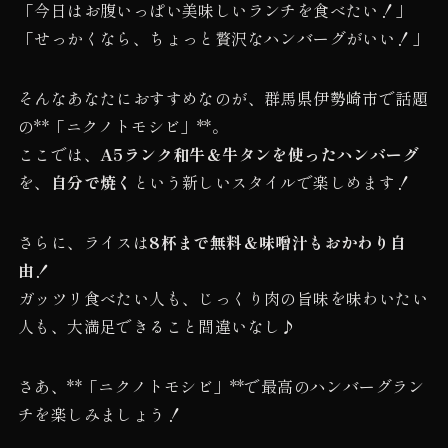
「今日はお腹いっぱい美味しいランチを食べたい！」
「せっかくなら、ちょっと贅沢なハンバーグがいい！」
そんなあなたにおすすめなのが、群馬県伊勢崎市で話題
の**「ニクノトモシビ」**。
ここでは、
A5ランク和牛＆牛タンを使ったハンバーグ
を、
自分で焼く
という新しいスタイルで楽しめます！
さらに、ライスは
8杯まで無料＆味噌汁もおかわり自
由！
ガッツリ食べたい人も、じっくり肉の旨味を味わいたい
人も、大満足できること間違いなし♪
さあ、**「ニクノトモシビ」**で最高のハンバーグラン
チを楽しみましょう！