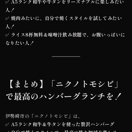
✅
A5ランク和牛や牛タンをリーズナブルに楽しみたい
人！
✅
焼肉みたいに、自分で焼くスタイルを試してみたい
人！
✅
ライス8杯無料＆味噌汁飲み放題で、お腹いっぱいに
なりたい人！
【まとめ】「ニクノトモシビ」
で最高のハンバーグランチを！
伊勢崎市の「ニクノトモシビ」は、
✅
A5ランク和牛＆牛タンを使った贅沢ハンバーグ