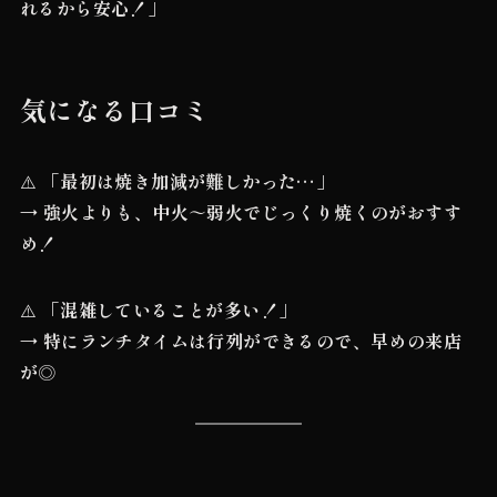
れるから安心！」
気になる口コミ
⚠️
「最初は焼き加減が難しかった…」
→
強火よりも、中火～弱火でじっくり焼くのがおすす
め！
⚠️
「混雑していることが多い！」
→
特にランチタイムは行列ができるので、早めの来店
が◎