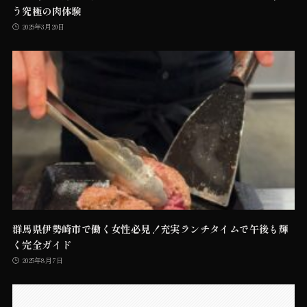
う究極の肉体験
2025年3月20日
群馬県伊勢崎市で働く女性必見！充実ランチタイムで午後も輝
く完全ガイド
2025年8月7日