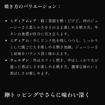
焼き方のバリエーション：
ミディアムレア
：軽く表面を焼くだけで、肉のジュ
ーシーさと柔らかさをそのまま楽しめる焼き方。牛
タンの食感が存分に引き立ちます。
ミディアム
：少しピンク色を残しつつも、しっかり
とした歯ごたえを楽しめる焼き加減。ジューシーさ
と旨味をバランス良く味わえます。
ウェルダン
：外はカリッと焼き、中はしっかり火が
通った香ばしさを楽しめる焼き方。濃厚な味わいと
香ばしさが楽しめます。
卵トッピングでさらに味わい深く