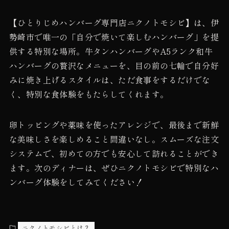
【ひとりじめハンバーグ専門店ニクノトモシビ】は、伊
勢崎市で唯一の「自分で焼いて楽しむハンバーグ」を提
供する特別な場所。牛タンハンバーグやA5ランク和牛
ハンバーグの贅沢なメニューを、目の前の七輪で自分好
みに焼き上げるスタイルは、ただ食事をするだけでな
く、特別な食体験をもたらしてくれます。
卵トッピングや薬味を使ったアレンジで、最後まで新鮮
な美味しさを楽しめること間違いなし。スムーズな注文
システムで、初めての方でも安心して訪れることができ
ます。次のディナーは、ぜひニクノトモシビで特別なハ
ンバーグ体験をしてみてください！
ニクノトモシビとは？