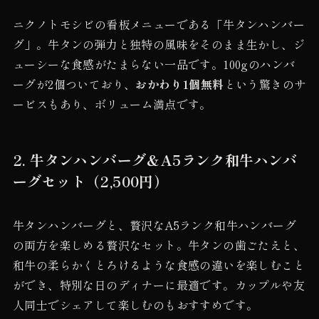
ニクノトモシビの看板メニューである「牛タンハンバー
グ」。牛タンの弾力と独特の風味をそのまま生かし、ジ
ューシーな食感がたまらない一品です。100gのハンバ
ーグが2個ついており、
おかわり1個無料
という驚きのサ
ービスもあり、ボリューム満点です。
2. 牛タンハンバーグ＆A5ランク和牛ハンバ
ーグセット（2,500円）
牛タンハンバーグと、贅沢なA5ランク和牛ハンバーグ
の両方を楽しめる贅沢なセット。牛タンの歯ごたえと、
和牛の柔らかくとろけるような食感の違いを楽しむこと
ができ、特別な日のディナーに最適です。カップルや友
人同士でシェアして楽しむのもおすすめです。