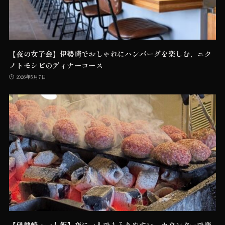
【夜の女子会】伊勢崎でおしゃれにハンバーグを楽しむ、ニク
ノトモシビのディナーコース
2026年5月7日
【伊勢崎・一人飯】夜に一人でも入りやすい、カウンターで楽