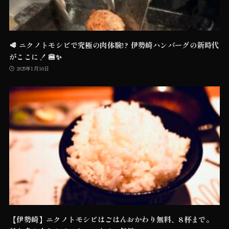
🥩 ニクノトモシビで究極の肉体験!? 伊勢崎ハンバーグの新時代
がここに！ 🍔✨
2025年1月16日
【伊勢崎】ニクノトモシビはごはんおかわり無料、8杯まで。