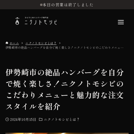
本日の営業は終了しました
ホーム
ニクノトモシビとは？
伊勢崎市の絶品ハンバーグを自分で焼く楽しさ！ニクノトモシビのこだわりメニューと魅力的な注文スタイルを紹介
こだわり
伊勢崎市の絶品ハンバーグを自分
お品書き
で焼く楽しさ！ニクノトモシビの
こだわりメニューと魅力的な注文
初めての方へ
スタイルを紹介
店舗情報
2024年10月15日
ニクノトモシビとは？