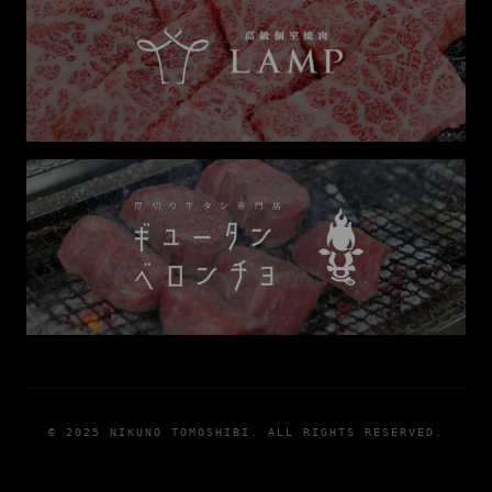
© 2025 NIKUNO TOMOSHIBI. ALL RIGHTS RESERVED.
席を予約する