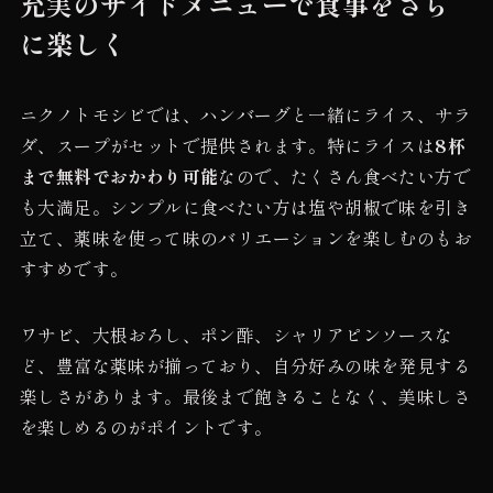
充実のサイドメニューで食事をさら
に楽しく
ニクノトモシビでは、ハンバーグと一緒にライス、サラ
ダ、スープがセットで提供されます。特にライスは
8杯
まで無料でおかわり可能
なので、たくさん食べたい方で
も大満足。シンプルに食べたい方は塩や胡椒で味を引き
立て、薬味を使って味のバリエーションを楽しむのもお
すすめです。
ワサビ、大根おろし、ポン酢、シャリアピンソースな
ど、豊富な薬味が揃っており、自分好みの味を発見する
楽しさがあります。最後まで飽きることなく、美味しさ
を楽しめるのがポイントです。