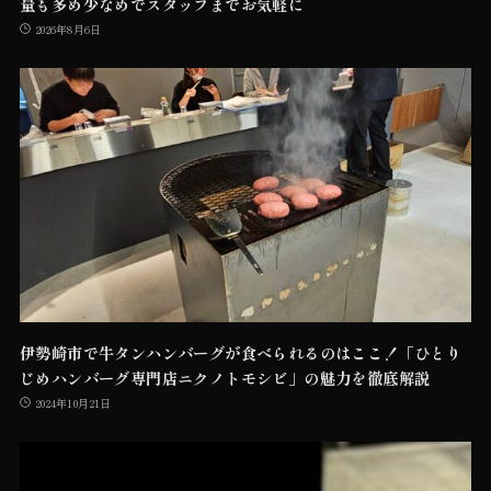
量も多め少なめでスタッフまでお気軽に
2026年8月6日
伊勢崎市で牛タンハンバーグが食べられるのはここ！「ひとり
じめハンバーグ専門店ニクノトモシビ」の魅力を徹底解説
2024年10月21日