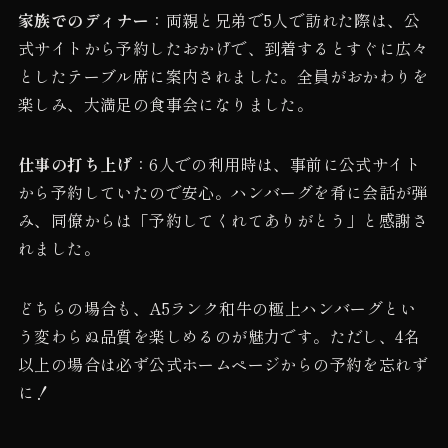
家族でのディナー
：両親と兄弟で5人で訪れた際は、公
式サイトから予約したおかげで、到着するとすぐに広々
としたテーブル席に案内されました。全員がおかわりを
楽しみ、大満足の食事会になりました。
仕事の打ち上げ
：6人での利用時は、事前に公式サイト
から予約していたので安心。ハンバーグを肴に会話が弾
み、同僚からは「予約してくれてありがとう」と感謝さ
れました。
どちらの場合も、A5ランク和牛の極上ハンバーグとい
う変わらぬ品質を楽しめるのが魅力です。ただし、4名
以上の場合は必ず公式ホームページからの予約を忘れず
に！