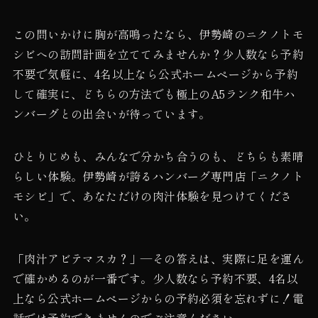
この問いかけに胸が高鳴ったなら、伊勢崎のニクノトモ
シビへの訪問計画を立ててみませんか？少人数なら予約
不要で気軽に、4名以上なら公式ホームページから予約
して確実に、どちらの方法でも極上のA5ランク和牛ハ
ンバーグとの出会いが待っています。
ひとりじめも、みんなで分かち合うのも、どちらも素晴
らしい体験。伊勢崎が誇るハンバーグ専門店「ニクノト
モシビ」で、あなただけの肉汁体験を見つけてくださ
い。
「肉汁アビテマスカ？」—その答えは、実際に足を運ん
で確かめるのが一番です。少人数なら予約不要、4名以
上なら公式ホームページからの予約必須を忘れずに！電
話では予約できませんのでご注意ください。