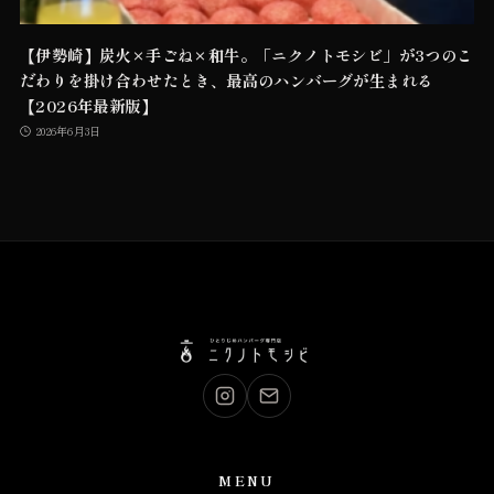
【伊勢崎】炭火×手ごね×和牛。「ニクノトモシビ」が3つのこ
だわりを掛け合わせたとき、最高のハンバーグが生まれる
【2026年最新版】
2026年6月3日
MENU