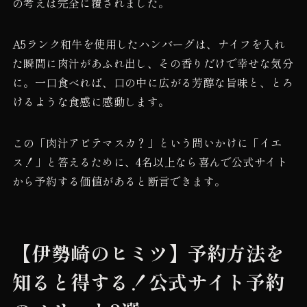
の考えは完全に覆されました。
A5ランク和牛を使用したハンバーグは、ナイフを入れ
た瞬間に肉汁があふれ出し、その香りだけで幸せな気分
に。一口食べれば、口の中に広がる芳醇な旨味と、とろ
けるような食感に感動します。
この「肉汁アビテマスカ？」という問いかけに「イエ
ス！」と答えるために、4名以上なら喜んで公式サイト
から予約する価値があると断言できます。
【伊勢崎のヒミツ】予約方法を
知ると得する！公式サイト予約