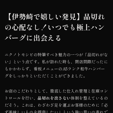
【伊勢崎で嬉しい発見】品切れ
の心配なし！いつでも極上ハン
バーグに出会える
ニクノトモシビの特筆すべき魅力の一つが「品切れがな
い」という点です。私が訪れた時も、閉店間際だったに
もかかわらず、看板メニューのA5ランク和牛ハンバー
グをしっかりといただくことができました。
お店のこだわりとして、徹底した仕入れ管理と在庫コン
トロールを行い、
品切れを出さない
体制を整えているの
だそう。これは、わざわざ足を運ぶお客様のために「必
ず美味しいものを提供したい」という強い思いの表れで