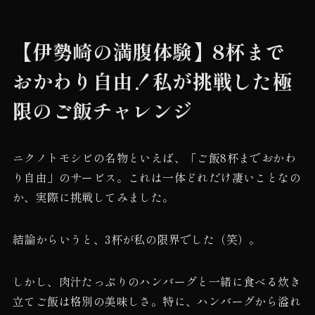
【伊勢崎の満腹体験】8杯まで
おかわり自由！私が挑戦した極
限のご飯チャレンジ
ニクノトモシビの名物といえば、「ご飯8杯までおかわ
り自由」のサービス。これは一体どれだけ凄いことなの
か、実際に挑戦してみました。
結論からいうと、3杯が私の限界でした（笑）。
しかし、肉汁たっぷりのハンバーグと一緒に食べる炊き
立てご飯は格別の美味しさ。特に、ハンバーグから溢れ