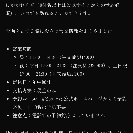
にかかわらず（※4名以上は公式サイトからの予約必
須）、いつでも訪れることができます。
計画を立てる際に役立つ営業情報をまとめました：
営業時間
：
昼：11:00 – 14:30（注文締切14:00）
夜：平日 17:30 – 21:30（注文締切21:00）、土日祝
17:00 – 21:30（注文締切21:00）
定休日
：年中無休
支払方法
：現金のみ
予約ルール
：4名以上は公式ホームページからの予約
必須、1〜3名は予約不要
注意点
：電話での予約対応はしていません
特に注目すべきは営業時間。昼は14時、夜は21時に注文