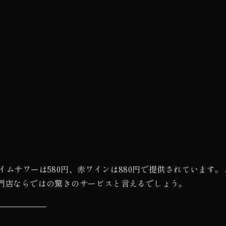
イムサワーは580円、赤ワインは880円で提供されています。
専門店ならではの驚きのサービスと言えるでしょう。