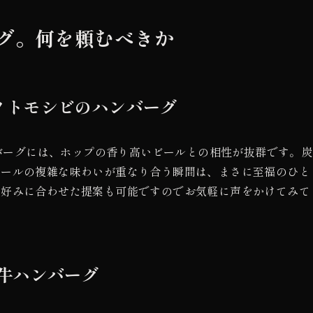
グ。何を頼むべきか
ノトモシビのハンバーグ
ンバーグには、ホップの香り高いビールとの相性が抜群です。
ビールの複雑な味わいが重なり合う瞬間は、まさに至福のひと
、好みに合わせた提案も可能ですのでお気軽に声をかけてみて
和牛ハンバーグ