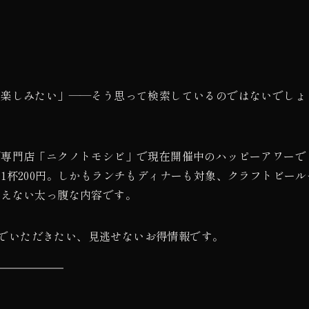
に楽しみたい」——そう思って検索しているのではないでしょ
グ専門店「ニクノトモシビ」で現在開催中のハッピーアワーで
1杯200円。しかもランチもディナーも対象、クラフトビール
思えない太っ腹な内容です。
組んでいただきたい、見逃せないお得情報です。