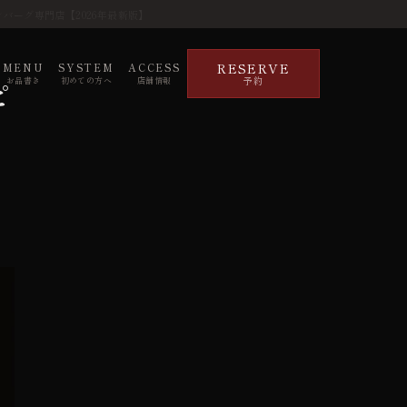
バーグ専門店【2026年最新版】
RESERVE
MENU
SYSTEM
ACCESS
予約
ピ
お品書き
初めての方へ
店舗情報