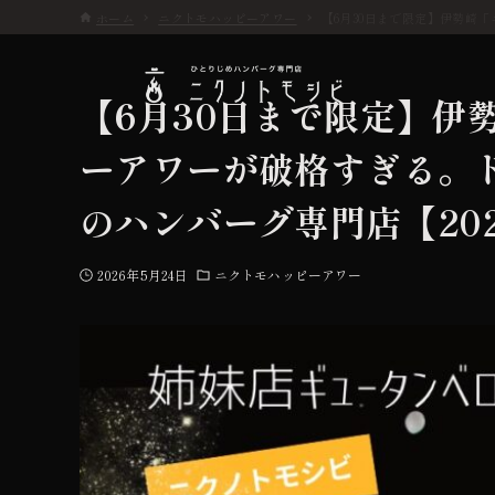
ホーム
ニクトモハッピーアワー
【6月30日まで限定】伊勢崎
【6月30日まで限定】伊
ーアワーが破格すぎる。ド
こだわり
のハンバーグ専門店【20
お品書き
2026年5月24日
ニクトモハッピーアワー
初めての方へ
店舗情報