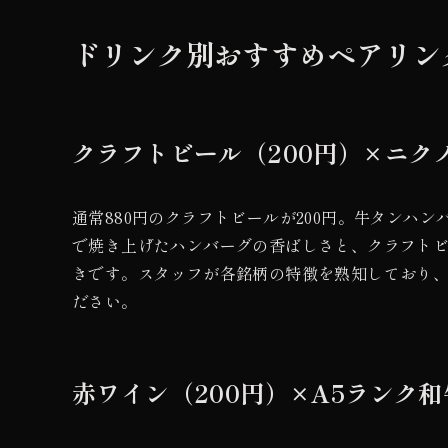
ドリンク別おすすめペアリン
クラフトビール（200円）×ニク
通常880円のクラフトビールが200円。牛タンハ
で焼き上げたハンバーグの香ばしさと、クラフト
きです。スタッフが各銘柄の特徴を熟知しており
ださい。
赤ワイン（200円）×A5ランク