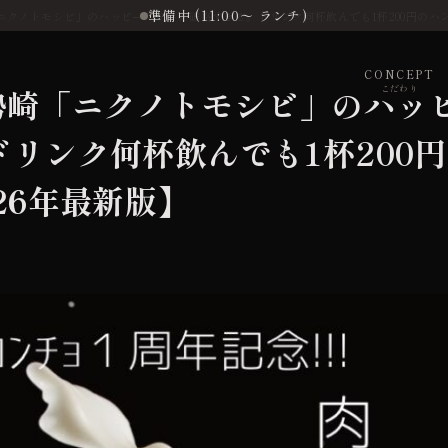
準備中 (11:00〜 ランチ)
「ニクノトモシビ」のハッピーアワーが破格すぎる。ドリンク何杯飲んでも1杯200円のハン
CONCEPT
勢崎「ニクノトモシビ」のハッ
こだわり
リンク何杯飲んでも1杯200円
26年最新版】