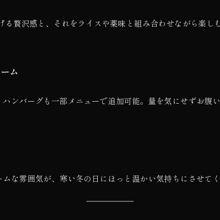
上げる贅沢感と、それをライスや薬味と組み合わせながら楽し
ューム
、ハンバーグも一部メニューで追加可能。量を気にせずお腹
ームな雰囲気が、寒い冬の日にほっと温かい気持ちにさせて