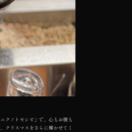
「ニクノトモシビ」で、心もお腹も
が、クリスマスをさらに輝かせてく