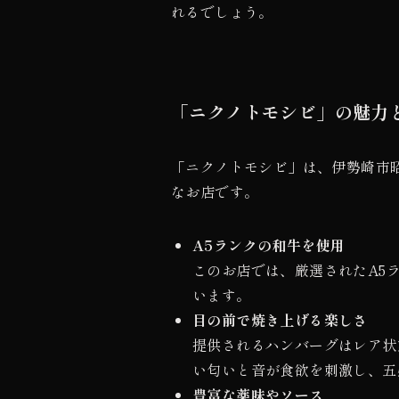
れるでしょう。
「ニクノトモシビ」の魅力
「ニクノトモシビ」は、伊勢崎市
なお店です。
A5ランクの和牛を使用
このお店では、厳選されたA5
います。
目の前で焼き上げる楽しさ
提供されるハンバーグはレア状
い匂いと音が食欲を刺激し、五
豊富な薬味やソース