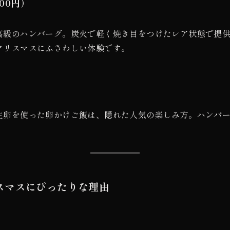
00円）
高級のハンバーグ。炭火で軽く焼き目をつけたレア状態で提
クリスマスにふさわしい体験です。
生卵を使った卵かけご飯は、隠れた人気の楽しみ方。ハンバ
スマスにぴったりな理由