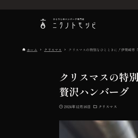
ホーム
クリスマス
クリスマスの特別なひとときに！伊勢崎市
こだわり
クリスマスの特
お品書き
贅沢ハンバーグ
初めての方へ
2024年12月16日
クリスマス
店舗情報