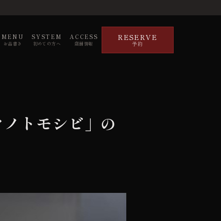
RESERVE
MENU
SYSTEM
ACCESS
予約
お品書き
初めての方へ
店舗情報
クノトモシビ」の