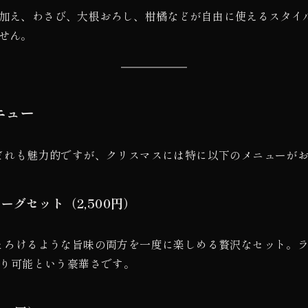
加え、わさび、大根おろし、柑橘などが自由に使えるスタイ
せん。
ニュー
どれも魅力的ですが、クリスマスには特に以下のメニューが
グセット（2,500円）
とろけるような旨味の両方を一度に楽しめる贅沢なセット。
わり可能という豪華さです。