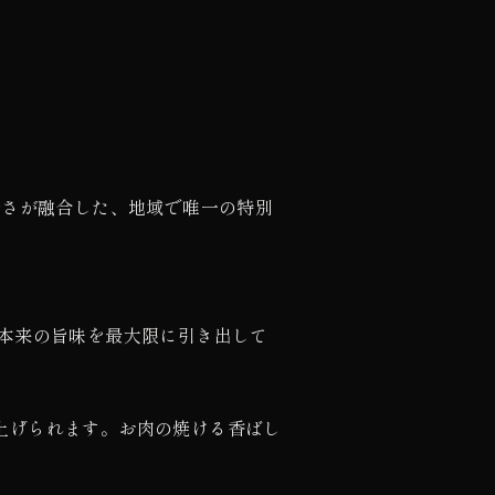
ルさが融合した、地域で唯一の特別
本来の旨味を最大限に引き出して
上げられます。お肉の焼ける香ばし