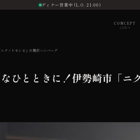
ディナー営業中 (L.O. 21:00)
CONCEPT
こだわり
「ニクノトモシビ」の贅沢ハンバーグ
別なひとときに！伊勢崎市「ニ