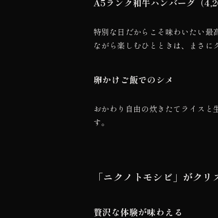
A5ランク和牛ハンバーグ（4,2
特別な日だからこそ味わいたい最
ながら楽しむひとときは、まさに
卵かけご飯でのシメ
おかわり自由の炊きたてライスと
す。
「ニクノトモシビ」がクリ
贅沢な体験が味わえる