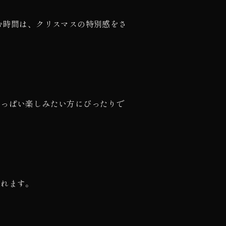
む時間は、クリスマスの特別感をさ
いっぱい楽しみたい方にぴったりで
くれます。