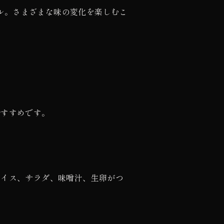
ル。さまざまな味の変化を楽しむこ
おすすめです。
ライス、サラダ、味噌汁、生卵がつ