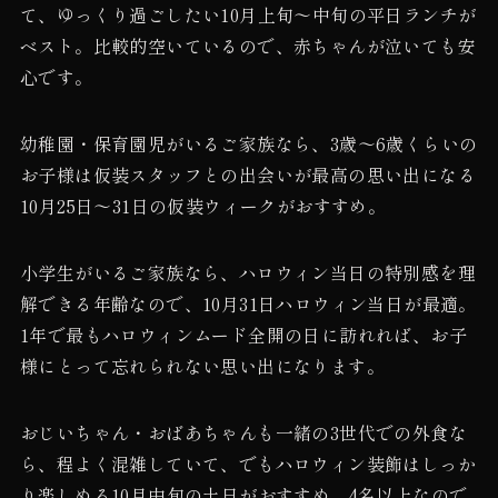
て、ゆっくり過ごしたい10月上旬〜中旬の平日ランチが
ベスト。比較的空いているので、赤ちゃんが泣いても安
心です。
幼稚園・保育園児がいるご家族なら、3歳〜6歳くらいの
お子様は仮装スタッフとの出会いが最高の思い出になる
10月25日〜31日の仮装ウィークがおすすめ。
小学生がいるご家族なら、ハロウィン当日の特別感を理
解できる年齢なので、10月31日ハロウィン当日が最適。
1年で最もハロウィンムード全開の日に訪れれば、お子
様にとって忘れられない思い出になります。
おじいちゃん・おばあちゃんも一緒の3世代での外食な
ら、程よく混雑していて、でもハロウィン装飾はしっか
り楽しめる10月中旬の土日がおすすめ。4名以上なので