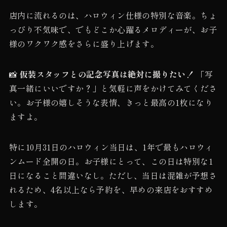
店内に流れるのは、ハロウィン仕様の特別な音楽。ちょ
っぴり不気味で、でもどこか心躍るメロディーが、お子
様のワクワク感をさらに盛り上げます。
📸
仮装スタッフとの記念写真は絶対に撮りたい！
「写
真一緒にいいですか？」と気軽に声をかけてみてくださ
い。お子様の嬉しそうな表情、きっと最高の1枚になり
ますよ。
特に10月31日のハロウィン当日は、1年で最もハロウィ
ンムード全開の日。お子様にとって、この日は特別な1
日になること間違いなし。ただし、当日は混雑が予想さ
れるため、4名以上なら予約を、早めの来店をおすすめ
します。