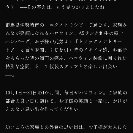
う？」──その答えは、もう見つかりましたね。
群馬県伊勢崎市の「ニクノトモシビ」で過ごす、家族み
んなが笑顔になれるハロウィン。A5ランク和牛の極上
ハンバーグ、お子様が元気よく「トリックオアトリー
ト！」と言う瞬間、くじを引く時のドキドキ感、お菓子
をもらった時の満面の笑み、ハロウィン装飾に囲まれた
特別な空間、そして仮装スタッフとの楽しい出会い
──。
10月1日〜31日の1か月間、毎日がハロウィン。ご家族の
都合の良い日に訪れて、お子様の笑顔と一緒に、かけが
えのない思い出を作ってください。
幼いころの家族との外食の思い出は、お子様が大人にな