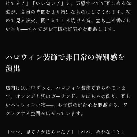
けてる！」「いい匂い！」と、五感すべてで楽しめる体
験が、食事の時間をより特別なものにしてくれます。初
めて見る炭火、聞こえてくる焼ける音、立ち上る香ばし
い香り──すべてがお子様の好奇心を刺激します。
ハロウィン装飾で非日常の特別感を
演出
店内は10月中ずっと、ハロウィン装飾で彩られていま
す。オレンジと紫のガーランド、かぼちゃの飾り、楽し
いハロウィン小物──。お子様の好奇心を刺激する、ワ
クワクする空間が広がっています。
「ママ、見て！かぼちゃだ！」「パパ、あれなに？」