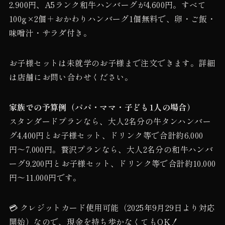
2,900円、A5ランク和牛ハンバーグが4,600円。すべて
100g×2個＋おかわりハンバーグ1個無料で、卵・ご飯・
味噌汁・サラダ付き。
お子様セットは未就学のお子様まで注文できます。詳細
は店舗にお問い合わせください。
家族での予算例（パパ・ママ・子ども1人の場合）
スタンダードプランなら、大人2名分の牛タンハンバー
グ4,400円とお子様セット、ドリンク等で合計約6,000
円〜7,000円。贅沢プランなら、大人2名分の和牛ハンバ
ーグ9,200円とお子様セット、ドリンク等で合計約10,000
円〜11,000円です。
💳 クレジットカード使用可能（2025年9月29日より対応
開始）なので、現金を持ち歩かなくてもOK！