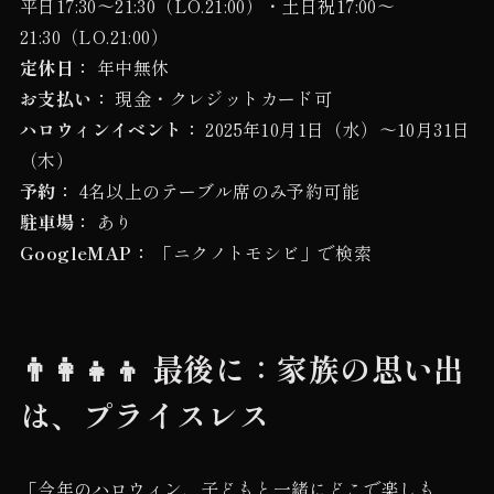
平日17:30〜21:30（LO.21:00）・土日祝17:00〜
21:30（LO.21:00）
定休日：
年中無休
お支払い：
現金・クレジットカード可
ハロウィンイベント：
2025年10月1日（水）〜10月31日
（木）
予約：
4名以上のテーブル席のみ予約可能
駐車場：
あり
GoogleMAP：
「ニクノトモシビ」で検索
👨‍👩‍👧‍👦 最後に：家族の思い出
は、プライスレス
「今年のハロウィン、子どもと一緒にどこで楽しも