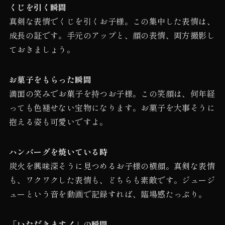
くじを引く瞬間
真剣な表情でくじを引くお子様。この集中した表情は、
成長の証です。手元のアップと、顔の表情、両方撮影し
ておきましょう。
お菓子をもらった瞬間
満面の笑みでお菓子を持つお子様。この笑顔は、何年経
っても色褪せない宝物になります。お菓子を大事そうに
抱える姿も可愛いですよ。
ハンバーグを焼いている時
炭火を興味深そうに見つめるお子様の横顔。真剣な表情
も、ワクワクした表情も、どちらも素敵です。ジュージ
ューという音を動画で記録すれば、臨場感たっぷり。
「いただきます！」の瞬間