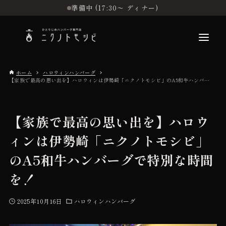
準備中 (17:30〜 ディナー)
ホーム
ハロウィンハンバーグ
【家族で最高の思い出を】ハロウィンは伊勢崎「ニクノトモシビ」のA5和牛ハンバーグで特別な時間を！
こだわり
【家族で最高の思い出を】ハロウ
お品書き
ィンは伊勢崎「ニクノトモシビ」
のA5和牛ハンバーグで特別な時間
初めての方へ
を！
店舗情報
2025年10月16日
ハロウィンハンバーグ