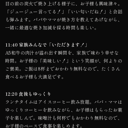
目の前の炭火で焼き上げる様子に、お子様も興味津々。
「ジュージュー言ってる！」「いい匂いだね！」と会話
も弾みます。パパやママが焼き方を教えてあげながら、
一緒に最適な焼き加減を探る時間も楽しい。
11:40 家族みんなで「いただきます！」
A5和牛の肉汁が溢れ出す瞬間を、家族で味わう幸せな
時間。お子様の「美味しい！」という笑顔が、何よりの
ご褒美。ご飯は8杯までおかわり無料なので、たくさん
食べるお子様も大満足です。
12:20 食後もゆっくり
ランチタイムはアイスコーヒー飲み放題。パパ・ママは
ゆっくりコーヒーを飲みながら、お子様はもらったお菓
子を楽しんで。味噌汁も何杯でもおかわり無料なので、
お子様のペースで食事を楽しめます。