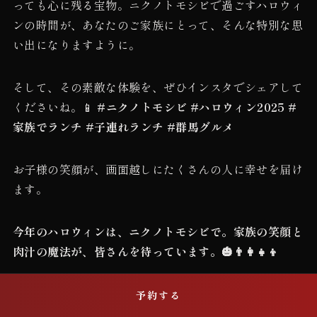
っても心に残る宝物。ニクノトモシビで過ごすハロウィ
ンの時間が、あなたのご家族にとって、そんな特別な思
い出になりますように。
そして、その素敵な体験を、ぜひインスタでシェアして
くださいね。📱
#ニクノトモシビ #ハロウィン2025 #
家族でランチ #子連れランチ #群馬グルメ
お子様の笑顔が、画面越しにたくさんの人に幸せを届け
ます。
今年のハロウィンは、ニクノトモシビで。家族の笑顔と
肉汁の魔法が、皆さんを待っています。🎃👨‍👩‍👧‍👦
席を予約する
予約する