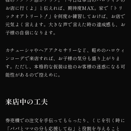
お店に行くよ」と伝えれば、期待度MAX。家で「トリ
ックオアトリート！」を何度か練習しておけば、お店で
元気よく言えます。大きな声で言えた時の達成感も、お
子様の自信になります。
カチューシャやヘアアクセサリーなど、軽めのハロウィ
ンコーデで来店すれば、お子様の気分も盛り上がりま
す。ただし、本格的な仮装は他のお客様の迷惑になる可
能性があるので控えめに。
来店中の工夫
券売機での注文を手伝ってもらったり、くじを引く時に
「パパとママの分も応援してね」と役割を与えること