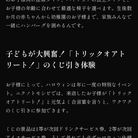
お子様の年齢に合わせて最適な椅子を選べます。生後数
か月の赤ちゃんから幼稚園のお子様まで、家族みんなで
一緒にハンバーグを囲めるんです。
子どもが大興奮！「トリックオアト
リート！」のくじ引き体験
お子様にとって、ハロウィンは年に一度の特別なイベン
ト。ニクノトモシビでは、来店したお子様が「トリック
オアトリート！」と元気よく合言葉を言うと、ワクワク
のくじ引きに参加できます。
くじの景品は1等が次回ドリンクサービス券、2等が次回
アイスサービス券、そして外れても必ずハロウィン仕様