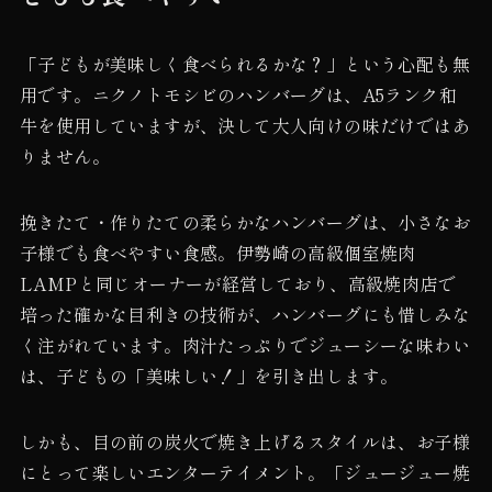
「子どもが美味しく食べられるかな？」という心配も無
用です。ニクノトモシビのハンバーグは、A5ランク和
牛を使用していますが、決して大人向けの味だけではあ
りません。
挽きたて・作りたての柔らかなハンバーグは、小さなお
子様でも食べやすい食感。伊勢崎の高級個室焼肉
LAMPと同じオーナーが経営しており、高級焼肉店で
培った確かな目利きの技術が、ハンバーグにも惜しみな
く注がれています。肉汁たっぷりでジューシーな味わい
は、子どもの「美味しい！」を引き出します。
しかも、目の前の炭火で焼き上げるスタイルは、お子様
にとって楽しいエンターテイメント。「ジュージュー焼