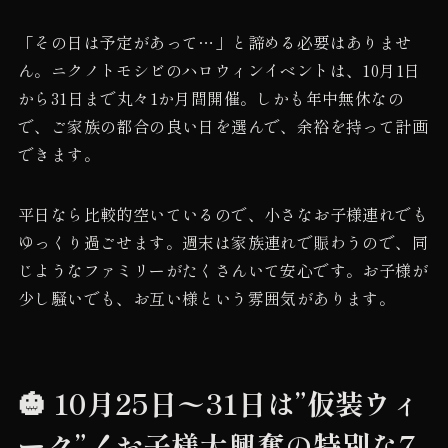
「その日は予定があって…」と諦める必要はありませ
ん。ニクノトモシビのハロウィンイベントは、10月1日
から31日まで丸々1か月間開催。しかも年中無休なの
で、ご家族の都合の良い日を選んで、余裕を持って計画
できます。
平日なら比較的空いているので、小さなお子様連れでも
ゆっくり過ごせます。週末は家族連れで賑わうので、同
じようなファミリーがたくさんいて安心です。お子様が
少し騒いでも、お互い様という雰囲気があります。
🎃 10月25日〜31日は”仮装ウィ
ーク”！お子様大興奮の特別な7