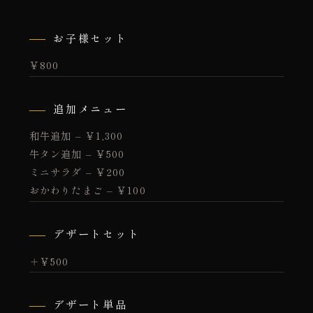
お子様セット
￥800
追加メニュー
和牛追加 – ￥1,300
牛タン追加 – ￥500
ミニサラダ – ￥200
おかわりたまご – ￥100
デザートセット
＋￥500
デザート単品