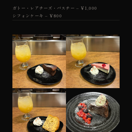
ガトー・レアチーズ・バスチー – ￥1,000
シフォンケーキ – ￥800