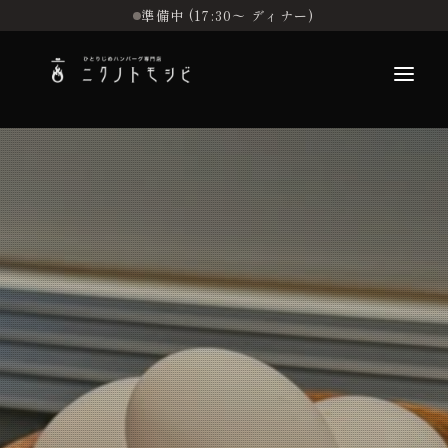
準備中 (17:30〜 ディナー)
こだわり
お品書き
初めての方へ
店舗情報