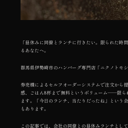
「昼休みに同僚とランチに行きたい。限られた時
るあなたへ。
群馬県伊勢崎市のハンバーグ専門店「ニクノトモ
券売機によるセルフオーダーシステムで注文から提
感、ごはん8杯まで無料というボリューム——限ら
ます。「今日のランチ、当たりだったね」という
もあります。
この記事では、会社の同僚との昼休みランチとし