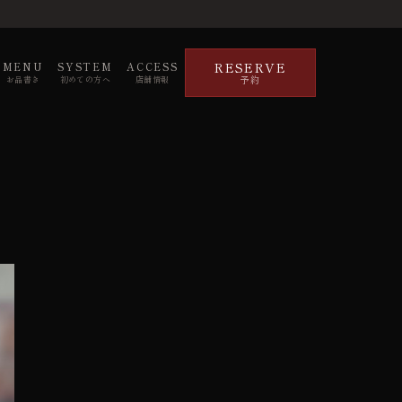
RESERVE
MENU
SYSTEM
ACCESS
予約
お品書き
初めての方へ
店舗情報
6