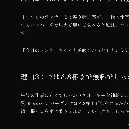
「いつものランチ」とは違う特別感が、午後の仕事
牛のハンバーグを炭火で焼いて食べる体験は、コ
す。
「今日のランチ、ちゃんと美味しかった」という
理由3：ごはん8杯まで無料でし
午後の仕事に向けてしっかりエネルギーを補給し
質300gのハンバーグとごはん8杯まで無料のお
議、眠くならずに乗り切れた」という声も、しっ