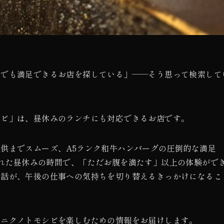
間でも満足できるお店を探している」——そう思って検索して
シビ」は、昼休みのランチにも対応できるお店です。
供までスムーズ、A5ランク和牛ハンバーグの圧倒的な満足
れた昼休みの時間で、「ただお腹を満たす」以上の体験がで
会話が、午後の仕事への気持ちを切り替えるきっかけになるこ
てニクノトモシビを楽しむための情報をお届けします。