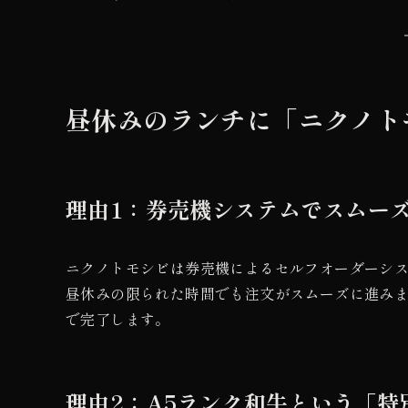
昼休みのランチに「ニクノト
理由1：券売機システムでスムー
ニクノトモシビは券売機によるセルフオーダーシ
昼休みの限られた時間でも注文がスムーズに進み
で完了します。
理由2：A5ランク和牛という「