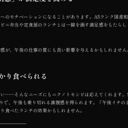
へのモチベーションになることがあります。A5ランク国産
ンビニ弁当や定食屋のランチとは一線を画す満足感をもたらし
実感が、午後の仕事の質にも良い影響を与えるかもしれません
っかり食べられる
たい——そんなニーズにもニクノトモシビは応えてくれます。
かわりで、午後も乗り切れる満腹感を得られます。「午後イチの
かり食べたランチの効果かもしれません。