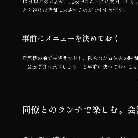
13:30以降の来店が、比較的スムーズに案内して
クを避けた時間に来店するのがおすすめです。
事前にメニューを決めておく
券売機の前で長時間悩むと、限られた昼休みの時
「Mixで食べ比べしよう」と事前に決めておくこ
同僚とのランチで楽しむ。会