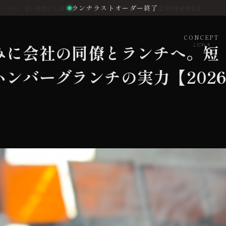
ランチラストオーダー終了
ンチへ。短い時間でも満足度が高いハンバーグランチの実力【2026年最新版】
CONCEPT
みに会社の同僚とランチへ。短
こだわり
ンバーグランチの実力【202