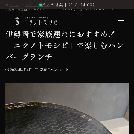
ランチ営業中 (L.O. 14:00)
ホーム
家族でハンバーグ
伊勢崎で家族連れにおすすめ！「ニクノトモシビ」で楽しむハンバーグランチ
伊勢崎で家族連れにおすすめ！
「ニクノトモシビ」で楽しむハン
こだわり
バーグランチ
2024年4月4日
家族でハンバーグ
お品書き
初めての方へ
店舗情報