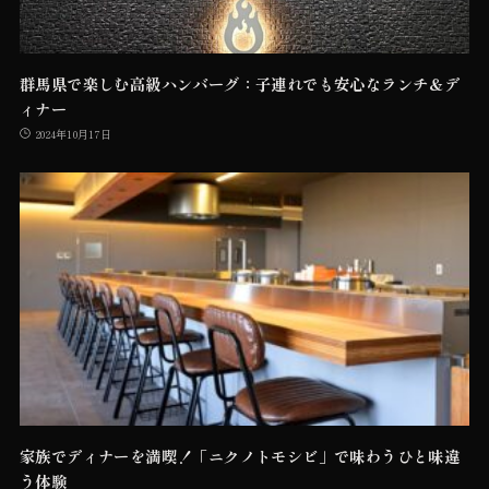
群馬県で楽しむ高級ハンバーグ：子連れでも安心なランチ＆デ
ィナー
2024年10月17日
家族でディナーを満喫！「ニクノトモシビ」で味わうひと味違
う体験