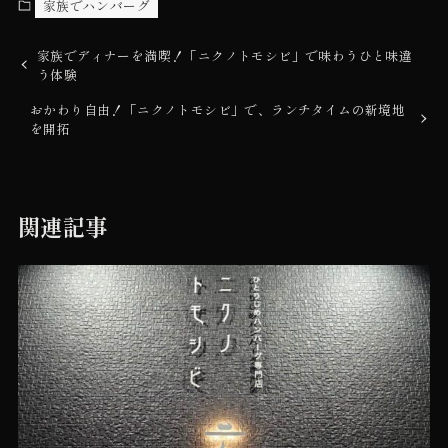
家族でハンバーグ
家族でディナーを満喫！「ニクノトモシビ」で味わうひと味違
う体験
おかわり自由！「ニクノトモシビ」で、ランチタイムの新境地
を開拓
関連記事