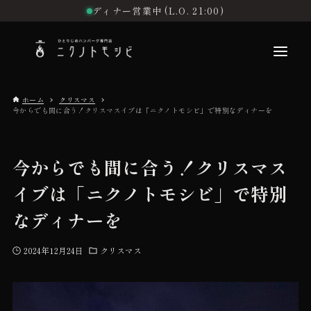
ディナー営業中 (L.O. 21:00)
ホーム
クリスマス
今からでも間に合う！クリスマスイブは「ニクノトモシビ」で特別なディナーを
こだわり
今からでも間に合う！クリスマス
お品書き
イブは「ニクノトモシビ」で特別
なディナーを
初めての方へ
2024年12月24日
クリスマス
店舗情報