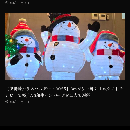
2025年11月26日
【伊勢崎クリスマスデート2025】3mツリー輝く「ニクノトモ
シビ」で極上A5和牛ハンバーグを二人で堪能
2025年11月18日