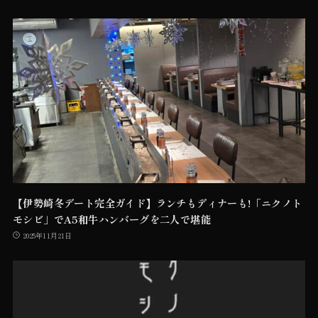
【伊勢崎冬デート完全ガイド】ランチもディナーも!「ニクノト
モシビ」でA5和牛ハンバーグを二人で堪能
2025年11月21日