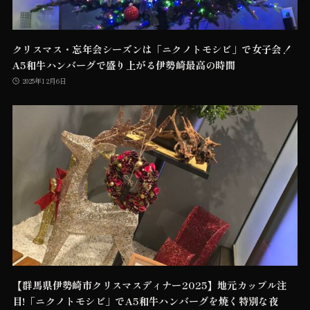
クリスマス・忘年会シーズンは「ニクノトモシビ」で女子会！
A5和牛ハンバーグで盛り上がる伊勢崎最高の時間
2025年12月6日
【群馬県伊勢崎市クリスマスディナー2025】地元カップル注
目!「ニクノトモシビ」でA5和牛ハンバーグを焼く特別な夜