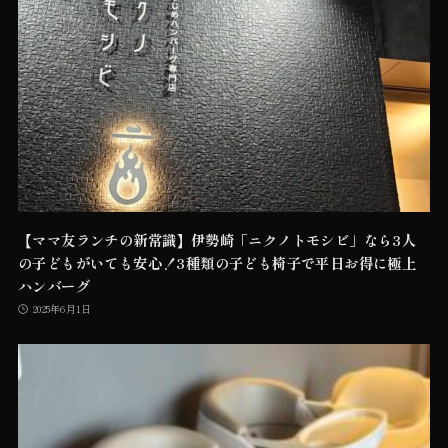
【ママ友ランチの新常識】伊勢崎「ニクノトモシビ」なら3人
の子どもがいても安心！3種類の子ども椅子で平日お得に極上
ハンバーグ
2025年6月1日