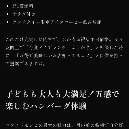
卵1個無料
サラダ付き
ランチタイム限定アイスコーヒー飲み放題
これだけ充実した内容で、しかもお得な平日価格。ママ
友同士で「今度どこでランチしようか？」と相談した時
に、「お得で美味しいお店知ってるよ！」と自信を持っ
て提案できますね。
子どもも大人も大満足！五感で
楽しむハンバーグ体験
ニクノトモシビの最大の魅力は、目の前の鉄板で自分好