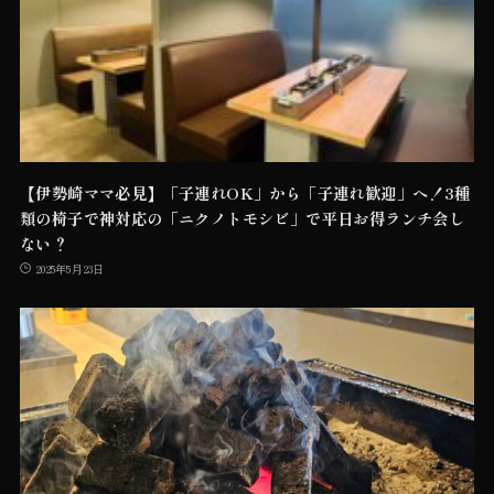
【伊勢崎ママ必見】「子連れOK」から「子連れ歓迎」へ！3種
類の椅子で神対応の「ニクノトモシビ」で平日お得ランチ会し
ない？
2025年5月23日