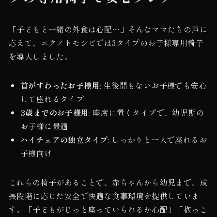
「子どもと一緒の外食は心配…」そんなママたちの声に
応えて、ニクノトモシビでは3タイプのお子様専用椅子
を導入しました。
首がすわったお子様用
: 生後間もないお子様でも安心
して座れるタイプ
3歳までのお子様用
: 座席に置くタイプで、幼児期の
お子様に最適
ハイチェアの独立タイプ
: しっかりと一人で座れるお
子様向け
これらの椅子があることで、赤ちゃんから幼児まで、成
長段階に応じた安全で快適な食事環境を提供していま
す。「子どもがじっと座っていられるか心配」「抱っこ