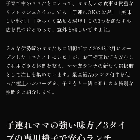
子育て中のママたちにとって、ママ友との食事は貴重な
リフレッシュタイム。でも「子連れOKのお店」「美味
しい料理」「ゆっくり話せる環境」この3つを満たすお
店を見つけるのって、意外と難しいですよね。
そんな伊勢崎のママたちに朗報です！2024年2月にオー
プンした「ニクノトモシビ」が、お子様連れでも安心し
て利用できる体制を整え、ママ友ランチの新たな選択肢
として注目を集めています。最高級A5ランク和牛を使
った極上ハンバーグを、子どもと一緒に楽しめる特別な
空間をご紹介します。
子連れママの強い味方！3タイ
プの専用椅子で安心ランチ