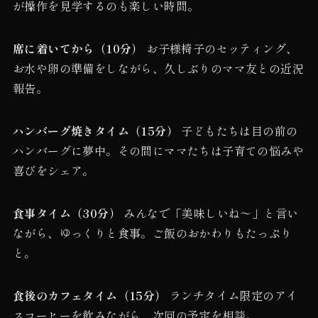
が操作を見学するのも楽しい時間。
席に着いてから（10分）
お子様椅子のセッティング、
お水や卵の準備をしながら、久しぶりのママ友との近況
報告。
ハンバーグ焼きタイム（15分）
子どもたちは目の前の
ハンバーグに夢中。その間にママたちは子育ての悩みや
喜びをシェア。
食事タイム（30分）
みんなで「美味しいね〜」と言い
ながら、ゆっくりと食事。ご飯のおかわりもたっぷり
と。
食後のカフェタイム（15分）
ランチタイム限定のアイ
スコーヒーを飲みながら、次回の予定を相談。