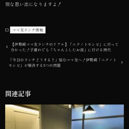
別な思い出になりますよ！
ママ友ランチ情報
【伊勢崎ママ友ランチのリアル】「ニクノトモシビ」に行って
分かった！子連れでも「ちゃんとしたお店」に行ける時代
「今日のランチどうする？」悩むママ友へ！伊勢崎「ニクノト
モシビ」が解決する5つの問題
関連記事