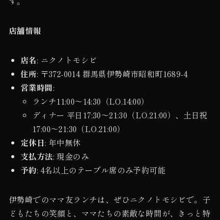
す。
店舗情報
店名
: ニクノトモシビ
住所
: 〒372-0014 群馬県伊勢崎市昭和町1689-4
営業時間
:
ランチ11:00〜14:30（LO.14:00）
ディナー 平日17:30〜21:30（LO.21:00）、土日祝
17:00〜21:30（LO.21:00）
定休日
: 年中無休
支払方法
: 現金のみ
予約
: 4名以上のテーブル席のみ予約可能
伊勢崎でのママ友ランチは、ぜひニクノトモシビで。子
どもたちの笑顔と、ママたちの素敵な時間が、きっと特