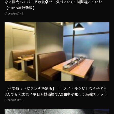
ない炭火ハンバーグの食卓で、気づいたら2時間経っていた
【2026年最新版】
2026年6月7日
【伊勢崎ママ友ランチ決定版】「ニクノトモシビ」なら子ども
3人でも大丈夫！平日お得価格でA5和牛を味わう最強スポット
2025年5月30日