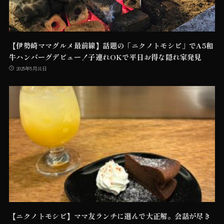
【伊勢崎ママグルメ最前線】話題の「ニクノトモシビ」でA5和
牛ハンバーグデビュー！子連れOKで平日お得な隠れ家発見
2025年5月31日
【ニクノトモシビ】ママ友ランチに選んで大正解。会話が尽き