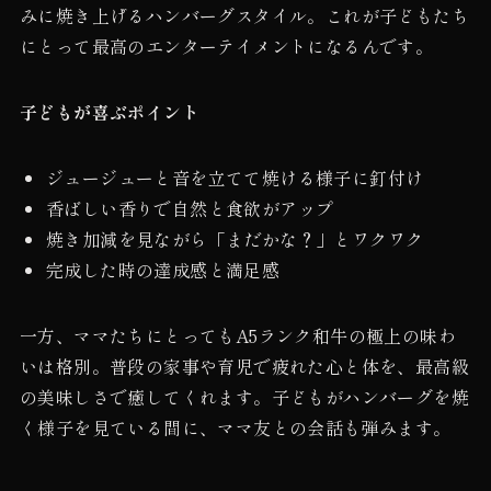
みに焼き上げるハンバーグスタイル。これが子どもたち
にとって最高のエンターテイメントになるんです。
子どもが喜ぶポイント
ジュージューと音を立てて焼ける様子に釘付け
香ばしい香りで自然と食欲がアップ
焼き加減を見ながら「まだかな？」とワクワク
完成した時の達成感と満足感
一方、ママたちにとってもA5ランク和牛の極上の味わ
いは格別。普段の家事や育児で疲れた心と体を、最高級
の美味しさで癒してくれます。子どもがハンバーグを焼
く様子を見ている間に、ママ友との会話も弾みます。