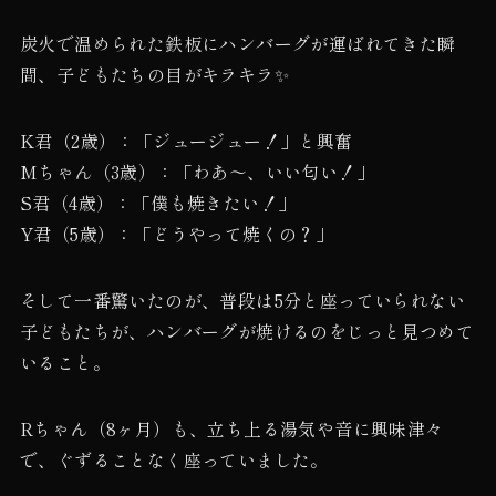
炭火で温められた鉄板にハンバーグが運ばれてきた瞬
間、子どもたちの目がキラキラ✨
K君（2歳）：「ジュージュー！」と興奮
Mちゃん（3歳）：「わあ〜、いい匂い！」
S君（4歳）：「僕も焼きたい！」
Y君（5歳）：「どうやって焼くの？」
そして一番驚いたのが、普段は5分と座っていられない
子どもたちが、ハンバーグが焼けるのをじっと見つめて
いること。
Rちゃん（8ヶ月）も、立ち上る湯気や音に興味津々
で、ぐずることなく座っていました。