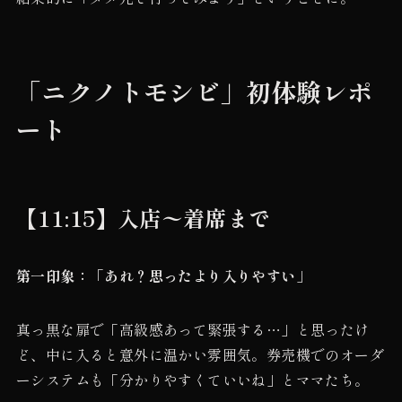
「ニクノトモシビ」初体験レポ
ート
【11:15】入店〜着席まで
第一印象：「あれ？思ったより入りやすい」
真っ黒な扉で「高級感あって緊張する…」と思ったけ
ど、中に入ると意外に温かい雰囲気。券売機でのオーダ
ーシステムも「分かりやすくていいね」とママたち。