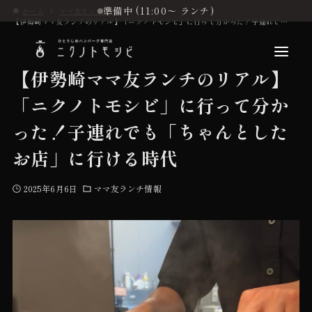
準備中 (11:00〜 ランチ)
ホーム
ママ友ランチ情報
【伊勢崎ママ友ランチのリアル】「ニクノトモシビ」に行って分かった！子連れでも「ちゃんとしたお店」に行ける時代
【伊勢崎ママ友ランチのリアル】
「ニクノトモシビ」に行って分か
こだわり
った！子連れでも「ちゃんとした
お店」に行ける時代
お品書き
2025年6月6日
ママ友ランチ情報
初めての方へ
店舗情報