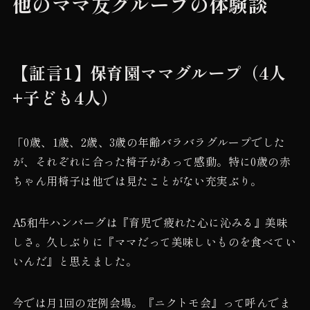
他のママ友グループの体験談
【証言1】保育園ママグループ（4人
+子ども4人）
「0歳、1歳、2歳、3歳の年齢バラバラグループでした
が、それぞれに合った椅子があって感動。特に0歳の赤
ちゃん用椅子は他では見たことがない充実ぶり。
A5和牛ハンバーグは『育児で疲れた心に沁みる』美味
しさ。久しぶりに『ママだって美味しいものを食べてい
いんだ』と思えました。
今では月1回の定例会場。『ニクトモ会』って呼んでま