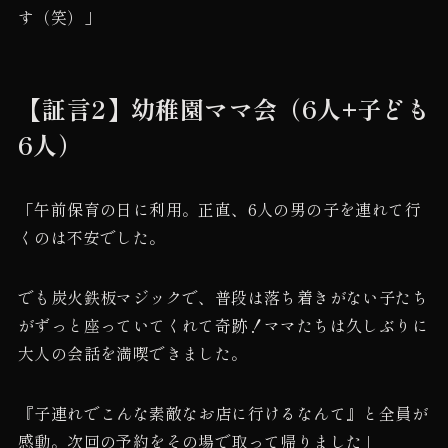
す（笑）」
【証言2】幼稚園ママ会（6人+子ども
6人）
「午前保育の日に利用。正直、6人の男の子を連れて行
くのは不安でした。
でも炭火鉄板マジックで、普段は落ち着きがない子たち
がずっと座っていてくれて奇跡！ママたちは久しぶりに
大人の会話を満喫できました。
『子連れでこんな素敵なお店に行けるなんて』と全員が
感動。次回の予約をその場で取って帰りました」