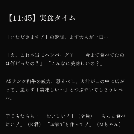
【11:45】実食タイム
「いただきます！」の瞬間、まず大人が一口…
「え、これ本当にハンバーグ？」 「今まで食べてたの
は何だったの？」 「こんなに美味しいの？」
A5ランク和牛の威力、恐るべし。肉汁が口の中に広が
って、思わず「美味しい…」とつぶやいてしまうレベ
ル。
子どもたちも： 「おいしい！」（全員） 「もっと食べ
たい！」（K君） 「お家でも作って！」（Mちゃん）