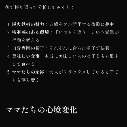
後で振り返って分析してみると：
炭火鉄板の魅力
：五感をフル活用する体験に夢中
特別感のある環境
：「いつもと違う」という意識が
行動を変える
自分専用の椅子
：それぞれに合った椅子で快適
美味しい食事
：本当に美味しいものは子どもも集中
して食べる
ママたちの余裕
：大人がリラックスしていると子ど
もも落ち着く
ママたちの心境変化