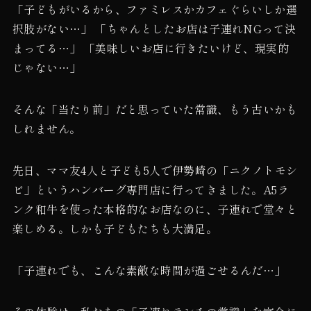
「子どもがいるから、ファミレスかカフェぐらいしか選
択肢がない…」 「ちゃんとしたお店は子連れNGって決
まってる…」 「美味しいお店に行きたいけど、現実的
じゃない…」
そんな「当たり前」だと思っていた常識、もう古いかも
しれません。
先日、ママ友4人と子ども5人で伊勢崎の「ニクノトモシ
ビ」というハンバーグ専門店に行ってきました。A5ラ
ンク和牛を使った本格的なお店なのに、子連れで堂々と
楽しめる。しかも子どもたちも大満足。
「子連れでも、こんな素敵な時間が過ごせるんだ…」