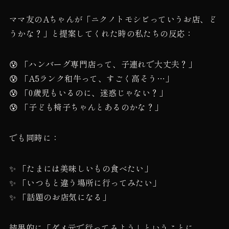
ママ友のAちゃんが「ニクノトモシビっていうお店、ど
うかな？」と提案してくれた時の私たちの反応：
😰 「ハンバーグ専門店って、子連れで大丈夫？」
😰 「A5ランク和牛って、すごく高そう…」
😰 「0歳児もいるのに、迷惑じゃない？」
😰 「子ども椅子ちゃんとあるのかな？」
でも同時に：
✨ 「たまには美味しいもの食べたい」
✨ 「いつもと違う場所に行ってみたい」
✨ 「話題のお店気になる」
結果的に「ダメ元で行ってみよう」ということに。