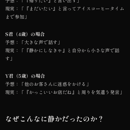
予想：「『帰りたい』と言い出す」
現実：「『まだいたい』と言ってアイスコーヒータイム
まで参加」
S君（4歳）の場合
予想：「大きな声で話す」
現実：「『静かにしなきゃ』と自分から小さな声で話
す」
Y君（5歳）の場合
予想：「他のお客さんに迷惑をかける」
現実：「『かっこいいお店だね』と周りを気遣う発言」
なぜこんなに静かだったのか？