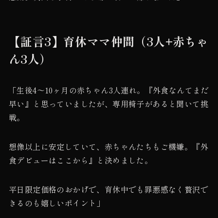
【証言3】育休ママ仲間（3人+赤ちゃ
ん3人）
「生後4〜10ヶ月の赤ちゃん3人連れ。『外食なんてまだ
早い』と思っていましたが、専用椅子があると聞いて挑
戦。
想像以上に安定していて、赤ちゃんたちもご機嫌。『外
食デビューはここから』と決めました。
平日限定価格のおかげで、育休中でも罪悪感なく贅沢で
きるのも嬉しいポイント」