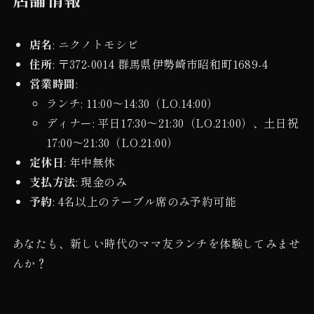
店名
: ニクノトモシビ
住所
: 〒372-0014 群馬県伊勢崎市昭和町1689-4
営業時間
:
ランチ: 11:00〜14:30（LO.14:00）
ディナー: 平日17:30〜21:30（LO.21:00）、土日祝
17:00〜21:30（LO.21:00）
定休日
: 年中無休
支払方法
: 現金のみ
予約
: 4名以上のテーブル席のみ予約可能
あなたも、新しい時代のママ友ランチを体験してみませ
んか？