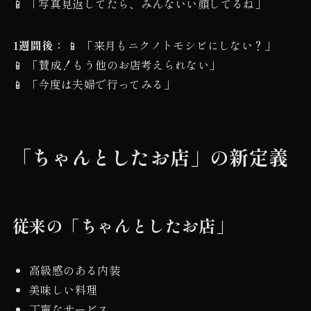
📱 「写真見返してたら、みんないい顔してるね」
1週間後：
📱 「来月もニクノトモシビにしない？」
📱 「賛成！もう他のお店考えられない」
📱 「今度は夫婦で行ってみる」
「ちゃんとしたお店」の新定義
従来の「ちゃんとしたお店」
高級感のある内装
美味しい料理
丁寧なサービス