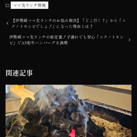
ママ友ランチ情報
【伊勢崎ママ友ランチのお悩み解決】「どこ行く？」から「ニ
クノトモシビでしょ！」になった理由とは？
伊勢崎ママ友ランチの新定番！子連れでも安心「ニクノトモシ
ビ」でA5和牛ハンバーグを満喫
関連記事