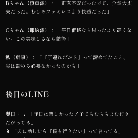
Bちゃん（慎重派）：
「正直不安だったけど、全然大丈
夫だった。むしろファミレスより快適だった」
Cちゃん（節約派）：
「平日価格なら思ったより高くな
い。この美味しさなら納得」
私（幹事）：
「『子連れだから』って諦めてたこと、
実は諦める必要なかったのかも」
後日のLINE
翌日：
📱 「昨日は楽しかった！子どもたちもまた行き
たがってる」
📱 「夫に話したら『僕も行きたい』って言ってる」