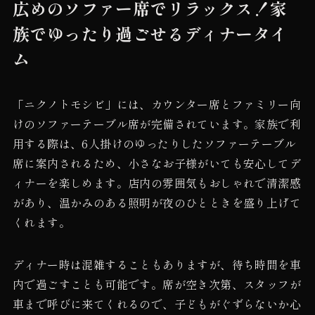
広めのソファー席でリラックス！家
族でゆったり過ごせるディナータイ
ム
「ニクノトモシビ」には、カウンター席とファミリー向
けのソファーテーブル席が完備されています。家族で利
用する際は、6人掛けのゆったりしたソファーテーブル
席に案内されるため、小さなお子様がいても安心してデ
ィナーを楽しめます。店内の雰囲気もおしゃれで清潔感
があり、温かみのある照明が夜のひとときを盛り上げて
くれます。
ディナー時は混雑することもありますが、待ち時間を車
内で過ごすことも可能です。席が空き次第、スタッフが
車まで呼びに来てくれるので、子どもがぐずらないか心