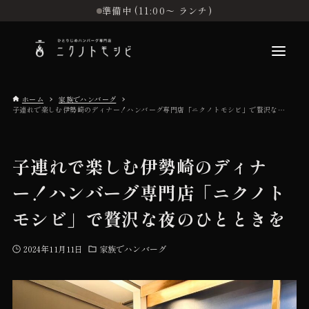
準備中 (11:00〜 ランチ)
ホーム
家族でハンバーグ
子連れで楽しむ伊勢崎のディナー！ハンバーグ専門店「ニクノトモシビ」で贅沢な夜のひとときを
こだわり
子連れで楽しむ伊勢崎のディナ
お品書き
ー！ハンバーグ専門店「ニクノト
モシビ」で贅沢な夜のひとときを
初めての方へ
2024年11月11日
家族でハンバーグ
店舗情報