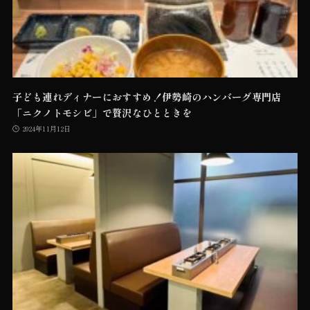
子ども連れディナーにおすすめ！伊勢崎のハンバーグ専門店
「ニクノトモシビ」で贅沢なひとときを
2024年11月12日