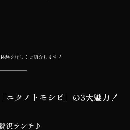
チ体験
を詳しくご紹介します！
「ニクノトモシビ」の3大魅力！
で贅沢ランチ♪