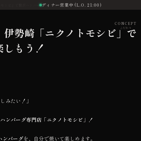
ディナー営業中 (L.O. 21:00)
トモシビ」で贅沢ハンバーグランチを楽しもう！
CONCEPT
】伊勢崎「ニクノトモシビ」で
こだわり
楽しもう！
楽しみたい！」
のハンバーグ専門店「ニクノトモシビ」！
ハンバーグ
を、自分で焼いて楽しめます。