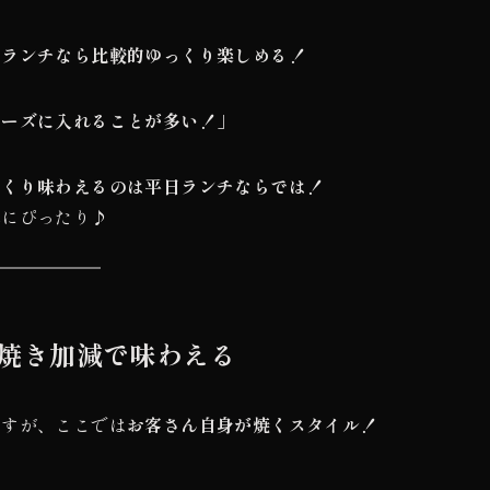
日ランチなら比較的ゆっくり楽しめる！
ムーズに入れることが多い！
」
っくり味わえるのは平日ランチならでは！
みにぴったり♪
の焼き加減で味わえる
ますが、ここでは
お客さん自身が焼くスタイル！