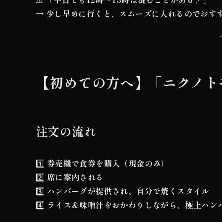
→
少し早めに行くと、スムーズに入れるのでおす
【初めての方へ】「ニクノト
注文の流れ
1️⃣
券売機で食券を購入（現金のみ）
2️⃣
席に案内される
3️⃣
ハンバーグが提供され、自分で焼くスタイル
4️⃣
ライス＆味噌汁をおかわりしながら、極上ハン