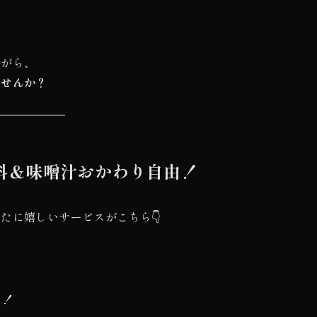
ながら、
ませんか？
料＆味噌汁おかわり自由！
たに嬉しいサービスがこちら👇
る！