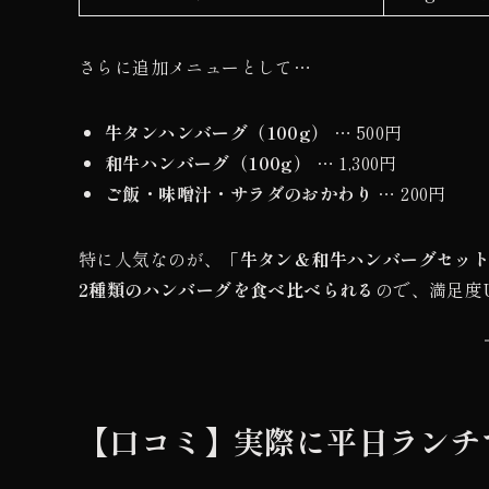
さらに追加メニューとして…
牛タンハンバーグ（100g）
… 500円
和牛ハンバーグ（100g）
… 1,300円
ご飯・味噌汁・サラダのおかわり
… 200円
特に人気なのが、「
牛タン＆和牛ハンバーグセット（
2種類のハンバーグを食べ比べられる
ので、満足度
【口コミ】実際に平日ランチ