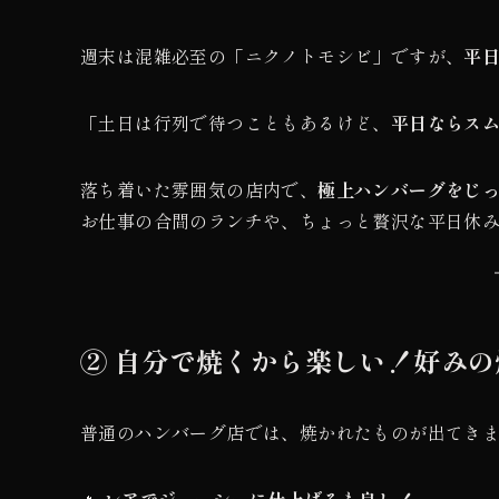
週末は混雑必至の「ニクノトモシビ」ですが、
平
「土日は行列で待つこともあるけど、
平日ならス
落ち着いた雰囲気の店内で、
極上ハンバーグをじ
お仕事の合間のランチや、ちょっと贅沢な平日休
② 自分で焼くから楽しい！好み
普通のハンバーグ店では、焼かれたものが出てき