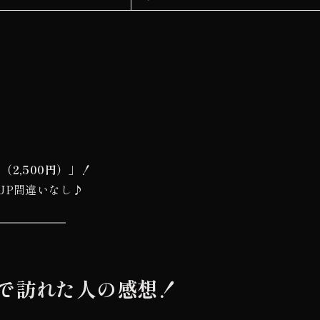
2,500円）
」！
UP間違いなし♪
で訪れた人の感想！