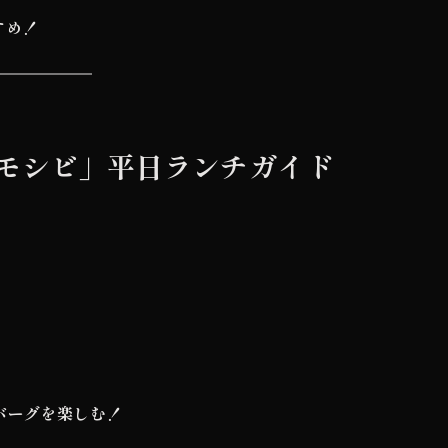
すめ！
モシビ」平日ランチガイド
バーグを楽しむ！