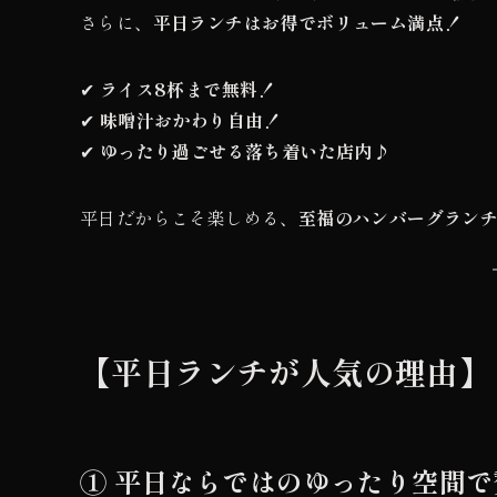
さらに、
平日ランチはお得でボリューム満点！
✔
ライス8杯まで無料！
✔
味噌汁おかわり自由！
✔
ゆったり過ごせる落ち着いた店内♪
平日だからこそ楽しめる、
至福のハンバーグラン
【平日ランチが人気の理由】
① 平日ならではのゆったり空間