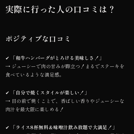
実際に行った人の口コミは？
ポジティブな口コミ
✔
「和牛ハンバーグがとろける美味しさ！」
→ ジューシーで肉の甘みが際立つ！まるでステーキを
食べているような満足感。
✔
「自分で焼くスタイルが楽しい！」
→ 目の前で焼くことで、香ばしい香りやジューシーな
肉汁を最大限に楽しめる！
✔
「ライス8杯無料＆味噌汁飲み放題で大満足！」