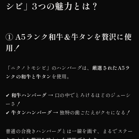
シビ」3つの魅力とは？
① A5ランク和牛＆牛タンを贅沢に使
用！
「ニクノトモシビ」のハンバーグは、
厳選されたA5ラ
ンクの和牛と牛タン
を使用。
✔
和牛ハンバーグ
→ 口の中でとろけるほどのジューシ
ーさ！
✔
牛タンハンバーグ
→ 独特の歯ごたえがクセになる！
普通の合挽きハンバーグとは一線を画す、まるでステー