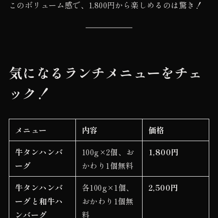
このボリューム感で、1,800円から楽しめるのは驚き！
気になるランチメニューをチェ
ック！
メニュー
内容
価格
牛タンハンバ
100g×2個、お
1,800円
ーグ
かわり1個無料
牛タンハンバ
各100g×1個、
2,500円
ーグと和牛ハ
おかわり1個無
ンバーグ
料