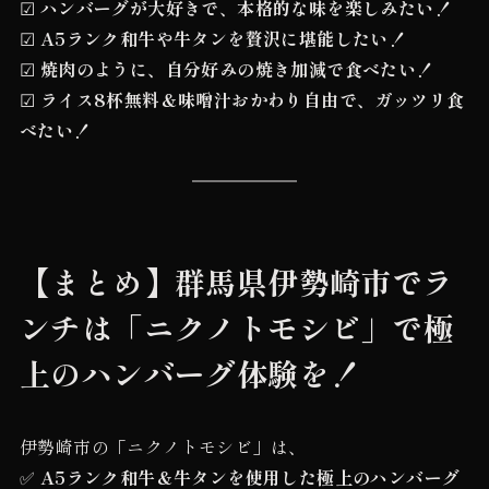
☑
ハンバーグが大好きで、本格的な味を楽しみたい！
☑
A5ランク和牛や牛タンを贅沢に堪能したい！
☑
焼肉のように、自分好みの焼き加減で食べたい！
☑
ライス8杯無料＆味噌汁おかわり自由で、ガッツリ食
べたい！
【まとめ】群馬県伊勢崎市でラ
ンチは「ニクノトモシビ」で極
上のハンバーグ体験を！
伊勢崎市の「ニクノトモシビ」は、
✅
A5ランク和牛＆牛タンを使用した極上のハンバーグ