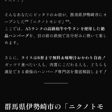
そんなあなたにピッタリのお店が、群馬県伊勢崎市にオ
ープンした**「ニクノトモシビ」**。
ここでは、
A5ランクの高級和牛や牛タンを使用した絶
品ハンバーグ
を、目の前の鉄板で自分好みに焼いて楽し
めます。
さらに、
ライスは8杯まで無料＆味噌汁おかわり自由！
ガッツリ食べたい人も、肉質にこだわる人も、どちらも
満足できる最強のハンバーグ専門店を徹底解説します！
群馬県伊勢崎市の
「ニクノトモ