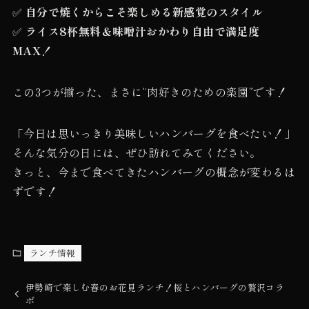
✅
自分で焼くからこそ楽しめる新感覚のスタイル
✅
ライス8杯無料＆味噌汁おかわり自由で満足度
MAX！
この3つが揃った、まさに“肉好きのための楽園”です！
「今日は思いっきり美味しいハンバーグを食べたい！」
そんな気分の日には、ぜひ訪れてみてください。
きっと、今まで食べてきたハンバーグの概念が変わるは
ずです！
ランチ情報
伊勢崎で楽しむ春のお花見ランチ！桜とハンバーグの贅沢コラ
ボ