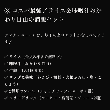
③ コスパ最強！ライス＆味噌汁おか
わり自由の満腹セット
ランチメニューには、以下の豪華セットが含まれていま
す！
✅
ライス（最大8杯まで無料！）
✅
味噌汁（おかわり自由）
✅
生卵（1人1個まで）
✅
サラダ＆薬味（わさび・柑橘・大根おろし・塩・こ
しょう）
✅
2種類のソース（シャリアピンソース・ポン酢）
✅
フリードリンク（コーヒー・烏龍茶・ジュース2種）