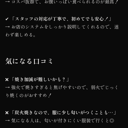
→ コスパ抜群で、お腹いっぱい食べられるのが最高！
✔
「スタッフの対応が丁寧で、初めてでも安心！」
→ お店のシステムをしっかり説明してくれるので、迷
わず楽しめる。
気になる口コミ
❌
「焼き加減が難しいかも？」
→ 強火で焼きすぎると焦げやすいので、弱火でじっく
り焼くのがおすすめ！
❌
「炭火焼きなので、服に少し匂いがつくことも…」
→ 気になる人は、匂いが付きにくい服装で行くと◎