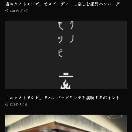
店ニクノトモシビ」でスピーディーに楽しむ絶品ハンバーグ
2024年10月5日
「ニクノトモシビ」でハンバーグランチを満喫するポイント
2024年4月6日