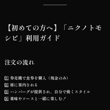
【初めての方へ】「ニクノトモ
シビ」利用ガイド
注文の流れ
1️⃣
券売機で食券を購入（現金のみ）
2️⃣
席に案内される
3️⃣
ハンバーグが提供され、自分で焼くスタイル
4️⃣
薬味やソースと一緒に楽しむ！