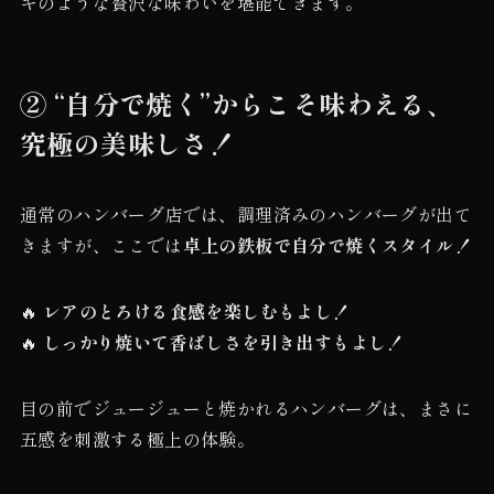
キのような贅沢な味わいを堪能できます。
② “自分で焼く”からこそ味わえる、
究極の美味しさ！
通常のハンバーグ店では、調理済みのハンバーグが出て
きますが、ここでは
卓上の鉄板で自分で焼くスタイル！
🔥
レアのとろける食感を楽しむもよし！
🔥
しっかり焼いて香ばしさを引き出すもよし！
目の前でジュージューと焼かれるハンバーグは、まさに
五感を刺激する極上の体験。