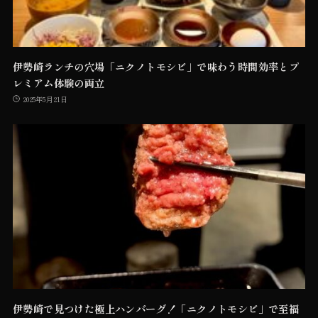
伊勢崎ランチの穴場「ニクノトモシビ」で味わう時間効率とプ
レミアム体験の両立
2025年5月21日
伊勢崎で見つけた極上ハンバーグ！「ニクノトモシビ」で至福