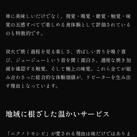
単に美味しいだけでなく、視覚・嗅覚・聴覚・触覚・味
覚の五感すべてで楽しめる食体験として評価されている
のも特徴的です。
炭火で焼く過程を見る楽しさ、香ばしい香りを嗅ぐ喜
び、ジュージューという音を聞く面白さ、適度な焼き加
減を確認する触覚、そして極上の味覚。これら全てが組
み合わさった総合的な体験価値が、リピーターを生み出
す理由となっています。
地域に根ざした温かいサービス
「ニクノトモシビ」が愛される理由は味だけではありま