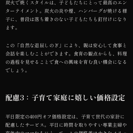
炭火で焼くスタイルは、子どもたちにとって最高のエン
ターテイメント。炭火の炎や煙、ハンバーグが焼ける様
子に、普段は落ち着きのない子どもたちも釘付けになり
ます。
この「自然な退屈しのぎ」により、親は安心して食事と
会話を楽しむことができます。食育の観点からも、料理
の過程を見せることで食への興味を育む良い機会になる
でしょう。
配慮3：子育て家庭に嬉しい価格設定
平日限定の400円オフ価格設定は、子育て世代の家計に
配慮したサービス。平日に時間を取りやすい専業主婦や
育休中のママたちにとって、この価格差は大きなメリッ