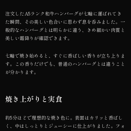
注文したA5ランク和牛ハンバーグが七輪に運ばれてき
た瞬間、その美しい色合いに思わず息を呑みました。一
般的なハンバーグとは明らかに違う、きめ細かい肉質と
美しい霜降りが確認できます。
七輪で焼き始めると、すぐに香ばしい香りが立ち上りま
す。この香りだけでも、普通のハンバーグとは違うこと
が分かります。
焼き上がりと実食
約5分ほどで理想的な焼き色に。表面はカリッと香ばし
く、中はしっとりとジューシーに仕上がりました。フォ