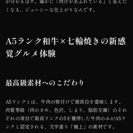
が分かるはず。確かに「肉汁があふれている」と答えた
くなる、ジューシーな仕上がりなんです。
A5ランク和牛×七輪焼きの新感
覚グルメ体験
最高級素材へのこだわり
A5ランクとは、牛肉の格付けで最高位を意味します。
肉質等級（肉のきめ、色沢、しまり、脂肪交雑）のそれ
ぞれの項目で最高ランクの5を獲得した牛肉のみがA5ラ
ンクと認定される、文字通り「極上」の素材です。