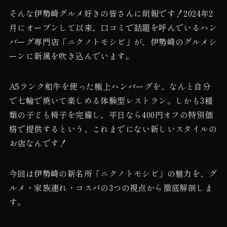
そんな伊勢崎グルメ好きの皆さんに朗報です！2024年2
月にオープンして以来、口コミで話題を呼んでいるハン
バーグ専門店「ニクノトモシビ」が、伊勢崎のグルメシ
ーンに新風を吹き込んでいます。
A5ランク和牛を使った極上ハンバーグを、なんと自分
で七輪で焼いて楽しめる体験型レストラン。しかも3種
類の子ども椅子を完備し、平日なら400円オフの特別価
格で提供するという、これまでにない新しいスタイルの
お店なんです！
今回は伊勢崎の新名所「ニクノトモシビ」の魅力を、グ
ルメ・家族連れ・コスパの3つの視点から徹底解剖しま
す。