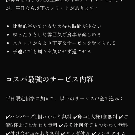
が、平日なら以下のメリットがあります：
比較的空いているため待ち時間が少ない
ゆったりとした雰囲気で食事を楽しめる
スタッフからより丁寧なサービスを受けられる
子連れでも周りを気にせず過ごせる
コスパ最強のサービス内容
平日限定価格に加えて、以下のサービスが全て込み：
✔️ハンバーグ1個おかわり無料 ✔️卵お1人様1個無料 ✔️ご
飯8杯までおかわり無料 ✔️みそ汁何杯でもおかわり無料
✔️付け合せおかわり無料 ✔️サラダ付き ✔️ランチタイム