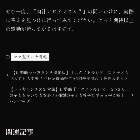
ぜひ一度、「肉汁アビテマスカ？」の問いかけに、実際
に答えを見つけに行ってみてください。きっと期待以上
の感動が待っているはずです。
ママ友ランチ情報
【伊勢崎ママ友ランチ決定版】「ニクノトモシビ」なら子ども
3人でも大丈夫！平日お得価格でA5和牛を味わう最強スポット
【ママ友ランチの新常識】伊勢崎「ニクノトモシビ」なら3人
の子どもがいても安心！3種類の子ども椅子で平日お得に極上
ハンバーグ
関連記事