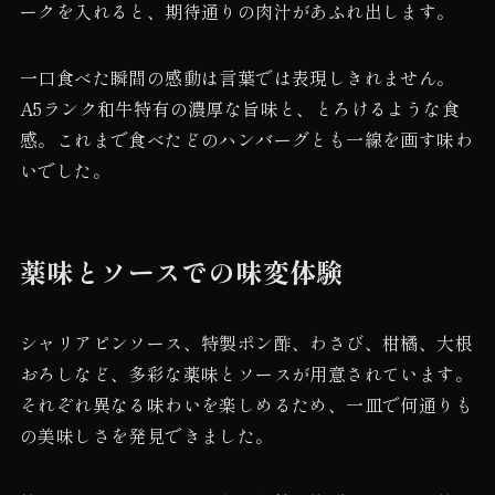
ークを入れると、期待通りの肉汁があふれ出します。
一口食べた瞬間の感動は言葉では表現しきれません。
A5ランク和牛特有の濃厚な旨味と、とろけるような食
感。これまで食べたどのハンバーグとも一線を画す味わ
いでした。
薬味とソースでの味変体験
シャリアピンソース、特製ポン酢、わさび、柑橘、大根
おろしなど、多彩な薬味とソースが用意されています。
それぞれ異なる味わいを楽しめるため、一皿で何通りも
の美味しさを発見できました。