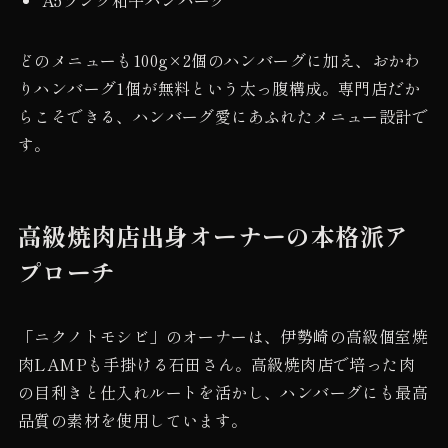
どのメニューも100g×2個のハンバーグに加え、おかわ
りハンバーグ1個が無料という太っ腹構成。専門店だか
らこそできる、ハンバーグ愛にあふれたメニュー設計で
す。
高級焼肉店出身オーナーの本格派ア
プローチ
「ニクノトモシビ」のオーナーは、伊勢崎の高級個室焼
肉LAMPも手掛ける石田さん。高級焼肉店で培った肉
の目利きと仕入れルートを活かし、ハンバーグにも最高
品質の素材を使用しています。