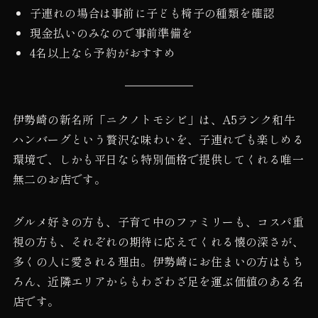
子連れの場合は事前に子ども椅子の種類を確認
現金払いのみなので事前準備を
4名以上なら予約がおすすめ
伊勢崎の新名所「ニクノトモシビ」は、A5ランク和牛
ハンバーグという贅沢な味わいを、子連れでも楽しめる
環境で、しかも平日なら特別価格で提供してくれる唯一
無二のお店です。
グルメ好きの方も、子育て中のファミリーも、コスパ重
視の方も、それぞれの期待に応えてくれる懐の深さが、
多くの人に愛される理由。伊勢崎にお住まいの方はもち
ろん、近隣エリアからもわざわざ足を運ぶ価値のある名
店です。