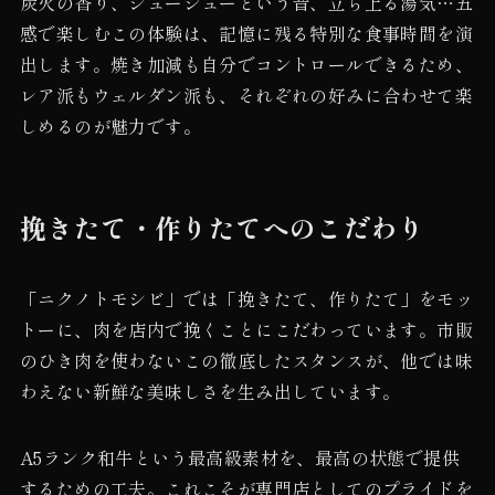
炭火の香り、ジュージューという音、立ち上る湯気…五
感で楽しむこの体験は、記憶に残る特別な食事時間を演
出します。焼き加減も自分でコントロールできるため、
レア派もウェルダン派も、それぞれの好みに合わせて楽
しめるのが魅力です。
挽きたて・作りたてへのこだわり
「ニクノトモシビ」では「挽きたて、作りたて」をモッ
トーに、肉を店内で挽くことにこだわっています。市販
のひき肉を使わないこの徹底したスタンスが、他では味
わえない新鮮な美味しさを生み出しています。
A5ランク和牛という最高級素材を、最高の状態で提供
するための工夫。これこそが専門店としてのプライドを