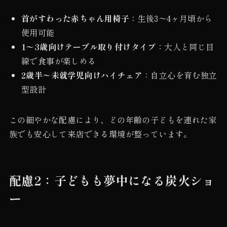
首がすわった赤ちゃん用椅子
：生後3〜4ヶ月頃から
使用可能
1〜3歳向けテーブル取り付けタイプ
：大人と同じ目
線で食事が楽しめる
2歳半〜未就学児向けハイチェア
：自立心を育む独立
型設計
この細やかな配慮により、どの年齢の子どもを連れた家
族でも安心して来店できる環境が整っています。
配慮2：子どもも夢中になる炭火ショ
ー