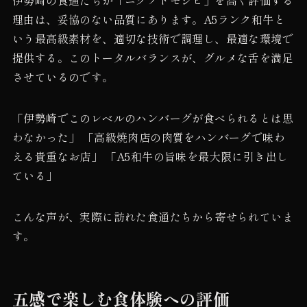
理由は、妥協のない品質にあります。A5ランク和牛と
いう最高級素材を、適切な技術で調理し、最適な環境で
提供する。このトータルバランスが、グルメな舌を満足
させているのです。
「伊勢崎でこのレベルのハンバーグが食べられるとは思
わなかった」 「高級焼肉店の肉質をハンバーグで味わ
える貴重なお店」 「A5和牛の旨味を最大限に引き出し
ている」
こんな声が、実際に訪れた食通たちから寄せられていま
す。
五感で楽しむ食体験への評価