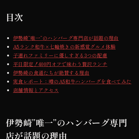
目次
伊勢崎”唯一”のハンバーグ専門店が話題の理由
A5ランク和牛×七輪焼きの新感覚グルメ体験
子連れファミリーに優しすぎる3つの配慮
平日限定！400円オフで味わう贅沢ランチ
伊勢崎の食通たちが絶賛する理由
実食レポート：噂のA5和牛ハンバーグを食べてみた
店舗情報とアクセス
伊勢崎”唯一”のハンバーグ専門
店が話題の理由