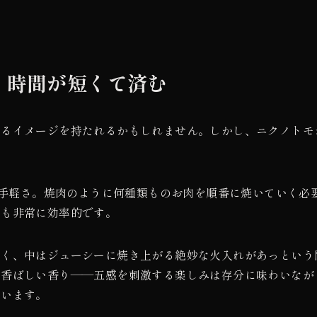
く時間が短くて済む
かるイメージを持たれるかもしれません。しかし、ニクノトモ
がる手軽さ。焼肉のように何種類ものお肉を順番に焼いていく必
間も非常に効率的です。
しく、中はジューシーに焼き上がる絶妙な火入れがあっという
る香ばしい香り——五感を刺激する楽しみは存分に味わいなが
叶います。