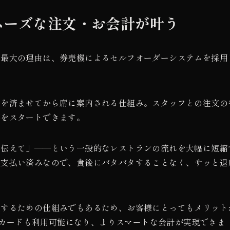
ムーズな注文・お会計が叶う
な最大の理由は、券売機によるセルフオーダーシステムを採用
いを済ませてから席に案内される仕組み。スタッフとの注文の
事をスタートできます。
を伝えて」——という一般的なレストランの流れを大幅に短縮
も支払い済みなので、食後にバタバタすることなく、サッと退
元するための仕組みでもあるため、お客様にとってもメリット
ットカードも利用可能になり、よりスマートな会計が実現できま