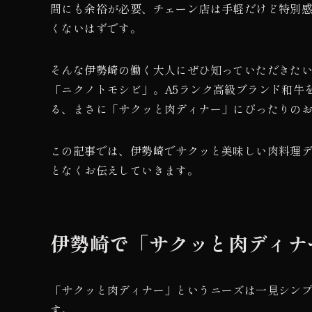
間にも余裕が必要、チェーン店は手軽だけど特別
くないはずです。
そんな伊勢崎の働く大人にぜひ知っていただきたい
「ニクノトモシビ」。A5ランク高級ブランド和牛
る、まさに「サクッと肉ディナー」にぴったりの
この記事では、伊勢崎でサクッと美味しい肉料理
となくお伝えしていきます。
伊勢崎で「サクッと肉ディナ
「サクッと肉ディナー」というニーズは一見シン
す。