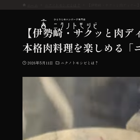
ホーム
ニクノトモシビとは？
【伊勢崎・サクッと肉ディナー
【伊勢崎・サクッと肉デ
本格肉料理を楽しめる「
こだわり
2026年5月11日
ニクノトモシビとは？
お品書き
初めての方へ
店舗情報