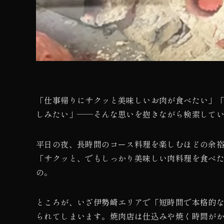
「仕事帰りにサクッと美味しいお肉が食べたい」
しみたい」——そんな思いを抱きながら検索して
平日の夜、長時間のコース料理を楽しむほどの余
「サクッと、でもしっかり美味しい肉料理を食べ
の。
ところが、いざ伊勢崎エリアで「短時間で本格的
られてしまいます。焼肉店は仕込みや焼く時間が