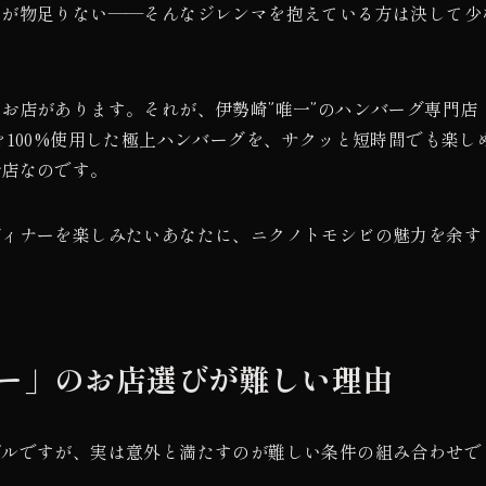
感が物足りない——そんなジレンマを抱えている方は決して少
お店があります。それが、伊勢崎”唯一”のハンバーグ専門店
を100%使用した極上ハンバーグを、サクッと短時間でも楽し
お店なのです。
ディナーを楽しみたいあなたに、ニクノトモシビの魅力を余す
ー」のお店選びが難しい理由
プルですが、実は意外と満たすのが難しい条件の組み合わせで