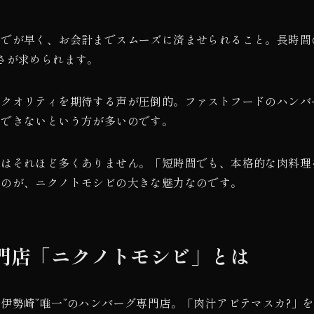
までが早く、お会計までスムーズに済ませられること。長時間
さが求められます。
のクオリティを期待する声が圧倒的。ファストフードのハンバ
足できないという方が多いのです。
実はそれほど多くありません。「短時間でも、本格的な肉料理
るのが、ニクノトモシビの大きな魅力なのです。
専門店「ニクノトモシビ」とは
伊勢崎”唯一”のハンバーグ専門店。「肉汁アビテマスカ?」を