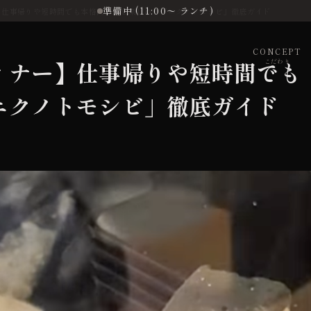
準備中 (11:00〜 ランチ)
】仕事帰りや短時間でも本格肉料理を楽しめる「ニクノトモシビ」徹底ガイド
CONCEPT
ィナー】仕事帰りや短時間でも
こだわり
ニクノトモシビ」徹底ガイド