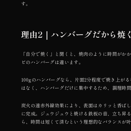
す。
理由2｜ハンバーグだから焼
「自分で焼く」と聞くと、焼肉のように時間がか
ビのハンバーグは違います。
100gのハンバーグなら、片面2分程度で焼き上
はなく、ハンバーグだけに集中するため、調理時
炭火の遠赤外線効果により、表面はカリッと香ば
に完成。ジュウジュウと焼ける鉄板の音、立ち昇
ら、時間は短くて済むという理想的なバランスが