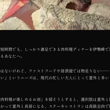
「短時間でも、しっかり満足できる肉料理ディナーを伊勢崎で
いるあなたへ。
裕はないけれど、ファストフードや居酒屋では物足りない——
たい」というニーズは、現代の忙しい大人にとって意外と多い
な肉料理が楽しめるお店」を探そうとすると、選択肢は意外と
かかって意外と長居になる、ステーキレストランは高級志向で