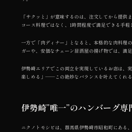
「サクッと」が意味するのは、注文してから提供
コース料理ではなく、1時間程度で満足できる手軽
一方で「肉ディナー」となると、本格的な肉料理
ガーや、安価なチェーン居酒屋の揚げ物では、満
伊勢崎エリアでこの両立を実現しているお店は、
楽しめる」——この絶妙なバランスを叶えてくれ
伊勢崎”唯一”のハンバーグ
ニクノトモシビは、群馬県伊勢崎市昭和町にある、