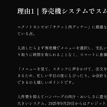
理由1｜券売機システムでス
ニクノトモシビが「サクッと肉ディナー」に最適
ている点。
入店したらまず券売機でメニューを選択し、支払
り取りに時間を取られることなく、スマートに食
「メニューを見て、スタッフに声をかけて、注文
きるため、忙しい平日の夜にもぴったり。お会計
できるのも嬉しいポイントです。
人件費を抑えてハンバーグの肉汁・おいしさに還
大きいシステム。2025年9月29日からはクレジ