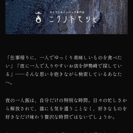
「仕事帰りに、一人でゆっくり美味しいものを食べた
い」「夜に一人で入りやすいお店を伊勢崎で探してい
る」——そんな思いを抱きながら検索しているあなた
へ。
夜の一人飯は、自分だけの特別な時間。日々の忙しさか
ら解放されて、誰にも気を遣うことなく、好きなものを
好きなだけ味わう贅沢な時間ではないでしょうか。