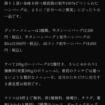
降りと深い旨味を持つ最高級の和牛100%でつくられた
ハンバーグは、まさに「自分へのご褒美」にぴったりの
一品です。
ディナーメニューは3種類。牛タンハンバーグ(2,200
円・税込)、牛タンハンバーグと和牛ハンバーグの
Mix(2,900円・税込)、A5ランク和牛ハンバーグ(4,600
円・税込)。
すべて100gのハンバーグが2個付き、さらにおかわり1
個無料(実質300gのボリューム)。普段のランチでは選べ
ないような贅沢なメニューを、自分のためだけに注文す
る満足感は格別です。
ライスは8杯まで無料、卵1個無料、味噌汁、サラダ、薬
味(おかわり無料)、2種類のソース、ガーリックチップ