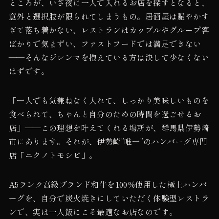
ところが、いざ夜に一人で入れるお店を探すとなると、
意外と選択肢が限られてしまうもの。居酒屋は賑やかす
ぎて落ち着かない、レストランはカップルやグループ客
ばかりで気まずい、ファストフードでは満足できない
——そんなジレンマを抱えている方は決して少なくない
はずです。
「一人でも気兼ねなく入れて、しっかり美味しいものを
食べられて、ちゃんと自分のための時間を過ごせるお
店」——この理想を叶えてくれる場所が、群馬県伊勢崎
市にあります。それが、伊勢崎”唯一”のハンバーグ専門
店「ニクノトモシビ」。
A5ランク高級ブランド和牛を100%使用した極上ハンバ
ーグを、自分で炭火焼きにしていただく体験型レストラ
ンで、実は一人飯にこそ最適なお店なのです。