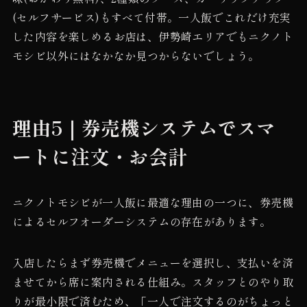
(セルフサービス)もすべて付帯。一人飯でこれだけ充実
した内容を楽しめるお店は、伊勢崎エリアでもニクノト
モシビ以外にはなかなか見つからないでしょう。
理由5｜券売機システムでスマ
ートに注文・お会計
ニクノトモシビが一人飯に最適な理由の一つに、券売機
によるセルフオーダーシステムの存在があります。
入店したらまず券売機でメニューを選択し、支払いを済
ませてから席に案内される仕組み。スタッフとのやり取
りが最小限で済むため、「一人で注文するのがちょっと