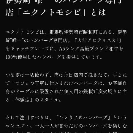
店「ニクノトモシビ」とは
ニクノトモシビは、群馬県伊勢崎市昭和町にある、伊勢
崎”唯一”のハンバーグ専門店。「肉汁アビテマスカ?」
をキャッチフレーズに、A5ランク高級ブランド和牛を
100%使用したハンバーグを提供しています。
つなぎは一切使わず、肉は毎日店内で挽きたて。手ごね
で一つひとつ丁寧に仕込まれたハンバーグは、お客様自
身がテーブルに設置された個人用の鉄板で炭火焼きにす
る「体験型」のスタイル。
そして注目すべきは、「ひとりじめハンバーグ」という
コンセプト。一人一人が自分だけのハンバーグを楽しむ