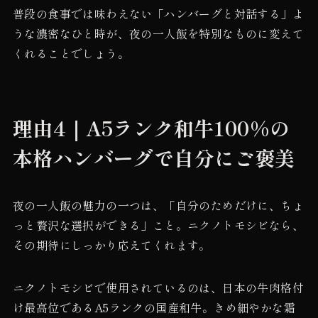
普段の食事では味わえない「ハンバーグと対話する」よ
うな濃密なひと時が、夜の一人飯を特別なものに変えて
くれることでしょう。
理由4｜A5ランク和牛100%の
本格ハンバーグで自分にご褒美
夜の一人飯の魅力の一つは、「自分のためだけに、ちょ
っと贅沢な選択ができる」こと。ニクノトモシビなら、
その期待にしっかり応えてくれます。
ニクノトモシビで使用されているのは、日本の牛肉格付
け最高位であるA5ランクの国産和牛。きめ細やかな霜