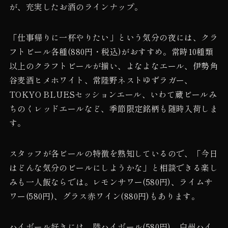
が、充実したお酒のラインナップ。
「仕事帰りに一杯やりたい」という気分の夜には、クラ
フトビール各種(880円・税込)がおすすめ。常時10種類
以上のクラフトビールが揃い、よなよなエール、伊勢角
谷麦酒ヒメホワイト、常陸野ネストゆずラガー、
TOKYO BLUESセッションエール、いわて蔵ビールみ
ちのくレッドエールなど、季節限定銘柄も随時入荷しま
す。
スタッフが各ビールの特徴を熟知しているので、「今日
はどんな気分のビールにしようかな」と相談できる楽し
みも一人飯ならでは。レモンサワー(580円)、ライムサ
ワー(580円)、グラス赤ワイン(880円)もあります。
ハイボール好きには、陸ハイボール(580円)、白州ハイ