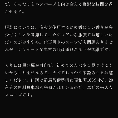
で、ゆったりとハンバーグと向き合える贅沢な時間を過
ごせます。
服装については、炭火を使用するため香ばしい香りが多
少付くことを考慮して、カジュアルな服装でお越しいた
だくのがおすすめ。仕事帰りのスーツでも問題ありませ
んが、デリケートな素材の服は避けたほうが無難です。
入り口は黒い扉が目印で、初めての方は少し見つけにく
いかもしれませんので、ナビでしっかり確認のうえお越
しください。住所は群馬県伊勢崎市昭和町1689-4で、20
台分の無料駐車場も完備されているので、車での来店も
スムーズです。