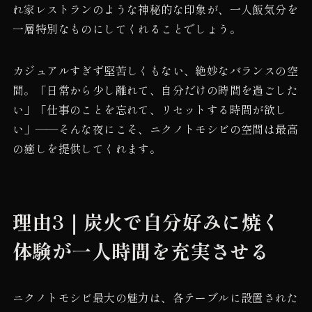
れ家レストランのような神秘的な印象が、一人飯気分を
一層特別なものにしてくれることでしょう。
カジュアルすぎず堅苦しくもない、絶妙なバランスの空
間。「日常から少し離れて、自分だけの時間を過ごした
い」「仕事のことを忘れて、リセットする時間が欲し
い」——そんな夜にこそ、ニクノトモシビの空間は最高
の癒しを提供してくれます。
理由3｜炭火で自分好みに焼く
体験が一人時間を充実させる
ニクノトモシビ最大の魅力は、各テーブルに設置された