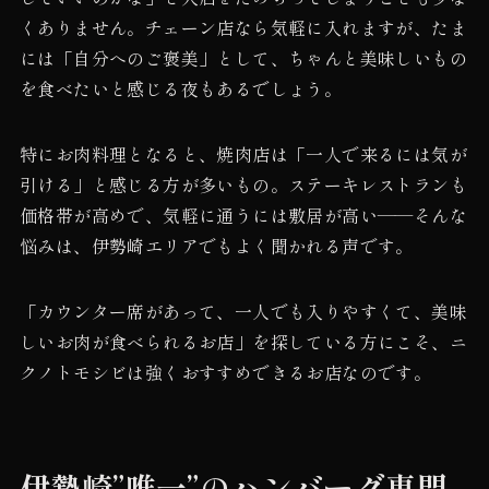
くありません。チェーン店なら気軽に入れますが、たま
には「自分へのご褒美」として、ちゃんと美味しいもの
を食べたいと感じる夜もあるでしょう。
特にお肉料理となると、焼肉店は「一人で来るには気が
引ける」と感じる方が多いもの。ステーキレストランも
価格帯が高めで、気軽に通うには敷居が高い——そんな
悩みは、伊勢崎エリアでもよく聞かれる声です。
「カウンター席があって、一人でも入りやすくて、美味
しいお肉が食べられるお店」を探している方にこそ、ニ
クノトモシビは強くおすすめできるお店なのです。
伊勢崎”唯一”のハンバーグ専門