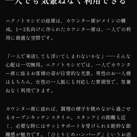
ニクノトモシビの座席は、カウンター席がメインの構
成。1〜2名向けに作られたカウンター席は、一人での利
用に最適な空間です。
「一人で来店しても浮いてしまわないかな」——そんな
心配は一切無用。ニクノトモシビでは、一人でカウンタ
ー席に座るお客様の姿が日常的な光景。男性のお一人様
はもちろん、女性の一人飯にも対応した雰囲気で、気兼
ねなく利用できます。
カウンター席に座れば、調理の様子を眺めながら過ごせ
るオープンキッチンスタイル。スタッフとの距離も近
く、必要な時にはサッとサポートを受けられる絶妙な距
離感が魅力です。「ひとりじめハンバーグ」というお店