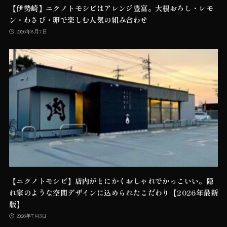
【伊勢崎】ニクノトモシビはアレンジ豊富。大根おろし・レモ
ン・わさび・卵で楽しむ人気の組み合わせ
2026年8月7日
【ニクノトモシビ】店内がとにかくおしゃれでかっこいい。隠
れ家のような空間デザインに込められたこだわり【2026年最新
版】
2026年7月3日