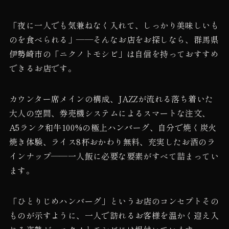
「夜に一人でも気兼ねなく入れて、しっかり美味しいも
のを食べられる」——そんなお店をお探しなら、群馬県
伊勢崎市の「ニクノトモシビ」は自信を持っておすすめ
できるお店です。
カウンター席メインの構成、JAZZが流れる落ち着いた
大人の空間、券売機システムによるスマートな注文、
A5ランク和牛100%の極上ハンバーグ、自分で焼く炭火
焼き体験、ライス8杯おかわり無料、充実したお酒のラ
インナップ——一人飯に必要な要素がすべて詰まってい
ます。
「ひとりじめハンバーグ」というお店のコンセプトその
ものが示すように、一人で訪れるお客様を温かく迎え入