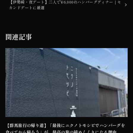
【伊勢崎・夜デート】二人で¥6,000のハンバーグディナー｜セ
カンドデートに最適
関連記事
【群馬旅行の帰り道】「最後にニクノトモシビでハンバーグを
食べてから帰ろう」が、最高の旅の締めくくりになる理由