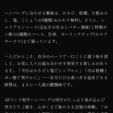
ハンバーグに合わせる薬味は、わさび、柑橘、大根おろ
し、塩、こしょうの5種類(おかわり無料)。さらに、シ
ャリアピンソース(玉ねぎの甘みとバター風味)と特製ポ
ン酢の2種類のソース、生卵、ガーリックチップ(セルフ
サービス)まで揃っています。
一人だからこそ、自分のペースで一口ごとに違う味を試
して、お気に入りの組み合わせを発見する楽しみがあり
ます。「今日はわさびと塩でシンプルに」「次は柑橘と
ポン酢で爽やかに」——自分だけの食べ方を追求できる
時間は、まさに一人飯の醍醐味です。
A5ランク和牛ハンバーグの肉汁がたっぷり染み込んだ
炊きたてご飯を、心ゆくまで味わえる至福の体験。「お