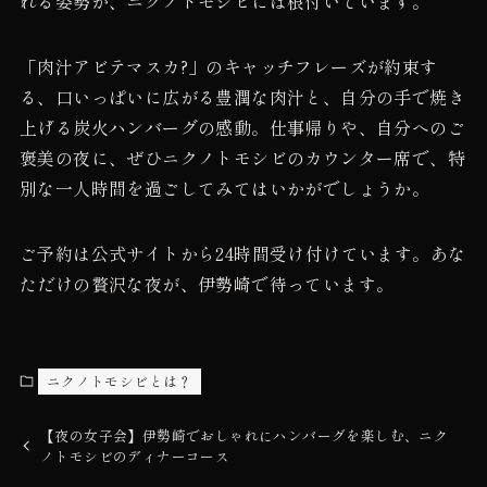
れる姿勢が、ニクノトモシビには根付いています。
「肉汁アビテマスカ?」のキャッチフレーズが約束す
る、口いっぱいに広がる豊潤な肉汁と、自分の手で焼き
上げる炭火ハンバーグの感動。仕事帰りや、自分へのご
褒美の夜に、ぜひニクノトモシビのカウンター席で、特
別な一人時間を過ごしてみてはいかがでしょうか。
ご予約は公式サイトから24時間受け付けています。あな
ただけの贅沢な夜が、伊勢崎で待っています。
ニクノトモシビとは？
【夜の女子会】伊勢崎でおしゃれにハンバーグを楽しむ、ニク
ノトモシビのディナーコース