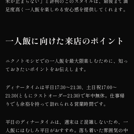
米が止まらない」と評判のこのスタイルは、最後まで満
足度高く一人飯を楽しめる安心感を提供してくれます。
一人飯に向けた来店のポイント
ニクノトモシビでの一人飯を最大限楽しむために、知っ
ておきたいポイントをお伝えします。
ディナータイムは平日17:30〜21:30、土日祝17:00〜
21:30(ともにラストオーダー21:30)で年中無休。仕事帰
りでも余裕を持って訪れられる営業時間です。
平日のディナータイムは、週末ほど混雑しないため、一
人飯にはむしろ平日がおすすめ。落ち着いた雰囲気の中