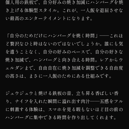
個人用の鉄板で、自分好みの焼き加減にハンバーグを焼
き上げる体験型スタイル。これが、一人飯を退屈させな
い最高のエンターテイメントになります。
「自分のためだけにハンバーグを焼く時間」——これほ
ど贅沢なひと時はないのではないでしょうか。誰にも気
を遣うことなく、自分の好みのペースで、自分の好きな
焼き加減で、ハンバーグと向き合える時間。レアからウ
ェルダンまで、自由自在に焼き加減を調整できる自由度
の高さは、まさに一人飯のためにある仕組みです。
ジュウジュウと焼ける鉄板の音、立ち昇る香ばしい香
り、ナイフを入れた瞬間に溢れ出す肉汁——五感をフル
に刺激する体験は、スマホを見る暇もないほど目の前の
ハンバーグに集中できる時間を作り出してくれます。