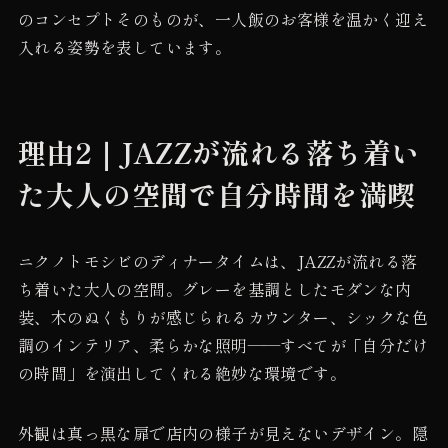
のコンセプトそのものが、一人飯のお客様を温かく迎え
入れる姿勢を表しています。
理由2｜JAZZが流れる落ち着い
た大人の空間で自分時間を満喫
ニクノトモシビのディナータイムは、JAZZが流れる落
ち着いた大人の空間。グレーを基調としたモダンな内
装、木のぬくもりが感じられるカウンター、シックな色
調のインテリア、柔らかな照明——すべてが「自分だけ
の時間」を演出してくれる絶妙な環境です。
外観は真っ黒な扉で店内の様子が見えないデザイン。隠