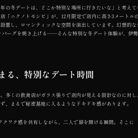
今年の冬デートは、どこか特別な場所に行きたいな」と考えて
店「ニクノトモシビ」が、12月限定で店内に高さ3メートル
を設置し、ロマンティックな空間を演出しています。幻想的な
ンバーグを焼き上げる――そんな特別な冬デート体験が、伊
まる、特別なデート時間
す。多くの飲食店がガラス張りで店内が見える設計なのに対し
えず、まるで秘密基地に入るようなドキドキ感があります。
ワクワク感を共有しながら、二人で扉を開ける瞬間。そこに