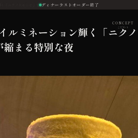
ディナーラストオーダー終了
ン輝く「ニクノトモシビ」で二人の距離が縮まる特別な夜
CONCEPT
】イルミネーション輝く「ニクノ
こだわり
が縮まる特別な夜