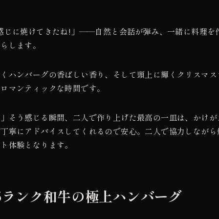
感じに焼けてきたね!」――自然と会話が弾み、一緒に料理を
たらします。
いくハンバーグの香ばしい香り、そして頭上に輝くクリスマス
、ロマンティックな時間です。
い」そう感じる瞬間、二人で作り上げた最高の一皿は、かけが
が丁寧にアドバイスしてくれるので安心。二人で協力しながら
ート体験となります。
5ランク和牛の極上ハンバーグ