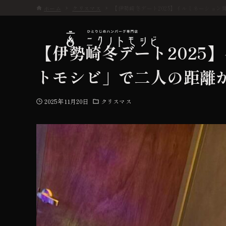
ホーム
クリスマス
【伊勢崎冬デート2025】イルミネーショ
【伊勢崎冬デート2025
トモシビ」で二人の距離
こだわり
2025年11月20日
クリスマス
お品書き
初めての方へ
店舗情報