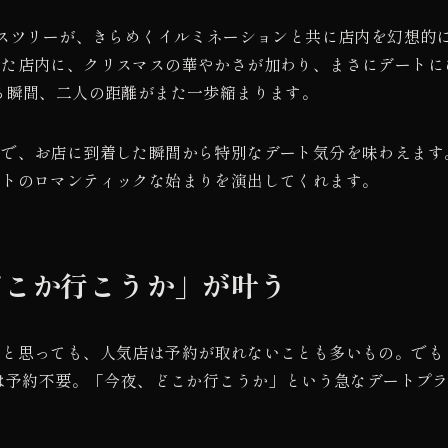
マスツリーが、きらめくイルミネーションと共に店内を幻想的
いた店内に、クリスマスの華やかさが加わり、まさにデートに
る瞬間、二人の距離がまた一歩縮まります。
ので、お店に到着した瞬間から特別なデート気分を味わえます
ートのロマンティックな始まりを演出してくれます。
どこか行こうか」が叶う
」と思っても、人気店は予約が取れないことも多いもの。でも
店は予約不要。「今夜、どこか行こうか」という急なデートプ