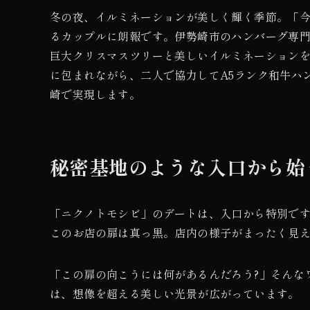
冬の夜、イルミネーションが美しく輝く季節。「
るカップルに朗報です。伊勢崎市のハンバーグ専門
巨大クリスマスツリーと美しいイルミネーション
に包まれながら、二人で協力してA5ランク和牛ハ
崎で実現します。
秘密基地のような入口から始
「ニクノトモシビ」のデートは、入口から特別で
このお店の扉は真っ黒。店内の様子がまったく見
「この扉の向こうには何があるんだろう?」そんな
は、想像を超える美しい光景が広がっています。