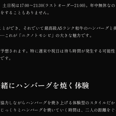
)、土日祝は17:00〜21:30(ラストオーダー21:00)。年中無休なの
いをすることもありません。
ことができ、それでいて最高級A5ランク和牛のハンバーグと
――これが「ニクノトモシビ」の大きな魅力です。
が予想されます。特に週末や祝日は待ち時間が発生する可能性
めです。
一緒にハンバーグを焼く体験
で協力しながらハンバーグを焼き上げる体験型のスタイルだか
、じっくりとハンバーグを焼いていく時間は、二人の距離をぐ