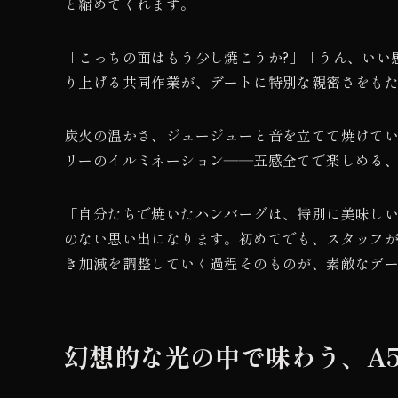
と縮めてくれます。
「こっちの面はもう少し焼こうか?」「うん、いい
り上げる共同作業が、デートに特別な親密さをも
炭火の温かさ、ジュージューと音を立てて焼けて
リーのイルミネーション――五感全てで楽しめる
「自分たちで焼いたハンバーグは、特別に美味し
のない思い出になります。初めてでも、スタッフ
き加減を調整していく過程そのものが、素敵なデ
幻想的な光の中で味わう、A