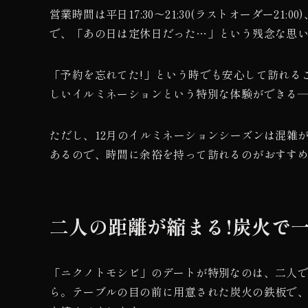
営業時間は平日17:30〜21:30(ラストオーダー21:00
で、「あの日は定休日だった…」という残念な思
「予約を忘れてた!」という時でも安心して訪れる
しいイルミネーションという特別な体験ができる
ただし、12月のイルミネーションシーズンは混雑
あるので、時間に余裕を持って訪れるのがおすす
二人の距離が縮まる!炭火で
「ニクノトモシビ」のデートが特別なのは、二人
ら。テーブルの目の前に用意された炭火の鉄板で