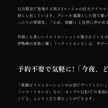
12月限定で登場する高さ3メートルの巨大クリス
照らし出しています。グレーを基調とした落ち着
ったりの雰囲気。「わあ、綺麗!」と自然に声が出
外装にも美しいイルミネーションが施されている
伊勢崎の夜景に輝く「ニクノトモシビ」は、冬デ
予約不要で気軽に!「今夜、
「素敵なイルミネーションのお店でデートしたい
「ニクノトモシビ」なら、カップル(2名)での来
ンでも、ふらりと立ち寄ることができます。