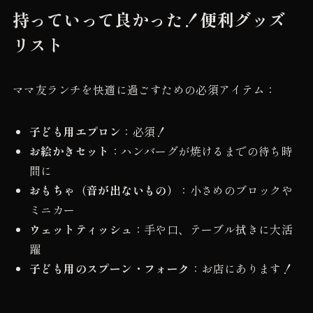
持っていって良かった！便利グッズ
リスト
ママ友ランチを快適に過ごすための必須アイテム：
子ども用エプロン
：必須！
お絵かきセット
：ハンバーグが焼けるまでの待ち時
間に
おもちゃ（音が出ないもの）
：小さめのブロックや
ミニカー
ウェットティッシュ
：手や口、テーブル拭きに大活
躍
子ども用のスプーン・フォーク
：お店にあります！