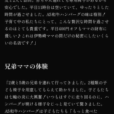
安心でした。平日11時台は空いていて、ゆったりとした
時間が過ごせました。A5和牛ハンバーグの味は格別！
子育て中の私たちにとって、こんな贅沢な時間を過ごせ
るのはとても貴重です。平日400円オフもママの財布に
優しい♪これは伊勢崎ママの間だけの秘密にしたいくら
いの名店です！」
兄弟ママの体験
「2歳と5歳の兄弟を連れて行ってきました。2種類の子
ども椅子を用意してもらえて助かりました。子どもたち
は七輪の炎に大興奮！いつもはすぐに走り回るのに、ハ
ンバーグが焼ける様子をじっと見ていて驚きました。
A5和牛ハンバーグは子どもたちも「もっと食べた