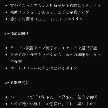
首がすわった赤ちゃん用椅子を予約時にリクエスト
補助クッションがあると、より安定感アップ
静かな時間帯（11:00〜11:30）がおすすめ
2〜3歳児向け
テーブル設置タイプ椅子かハイチェアを選択可能
自分で焼く様子を見せながら、食への興味を引き出
す好機
サイドメニューの卵が喜ばれるポイント
4〜6歳児向け
ハイチェアで「お姉さん・お兄さん」気分を満喫
七輪で焼く体験を「お手伝い」として楽しませる