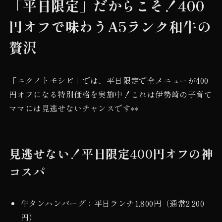
「平日限定」だからこそ！400
円オフで味わうA5ランク和牛の
贅沢
「ニクノトモシビ」では、平日限定で全メニューが400
円オフになる特別価格を実施中！これは伊勢崎の子育て
ママには見逃せないチャンスです👀
見逃せない！平日限定400円オフの神
コスパ
牛タンハンバーグ：平日ランチ1,800円（通常2,200
円）