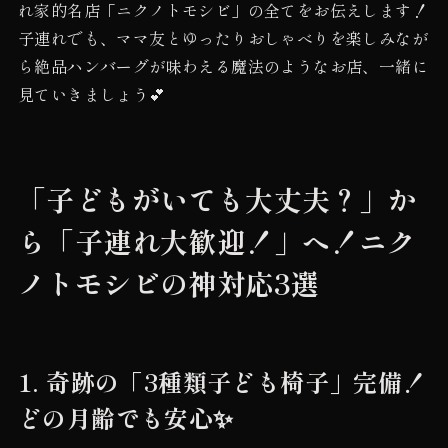
れ家的名店「ニクノトモシビ」の全てをお伝えします！
子連れでも、ママ友とゆったりおしゃべりを楽しみなが
ら絶品ハンバーグが味わえる魔法のようなお店、一緒に
見ていきましょう💕
「子どもがいても大丈夫？」か
ら「子連れ大歓迎！」へ！ニク
ノトモシビの神対応3選
1. 奇跡の「3種類子ども椅子」完備！
どの月齢でも安心✨