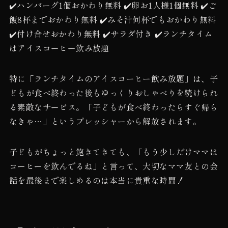
✔️ハンバーグ1個おかわり無料 ✔️卵お1人様1個無料 ✔️ご
飯8杯までおかわり無料 ✔️みそ汁何杯でもおかわり無料
✔️付け合せおかわり無料 ✔️サラダ付き ✔️ランチタイム
はアイスコーヒー飲み放題
特に「ランチタイムのアイスコーヒー飲み放題」は、子
どもが食べ終わった後もゆっくりおしゃべりを続けられ
る素敵なサービス。「子どもが食べ終わったらすぐ帰ら
なきゃ…」というプレッシャーから解放されます。
子どもがちょっと飽きてきても、「もう少しだけママは
コーヒーを飲んでるね」と言って、大切なママ友との会
話を最後まで楽しめるのは本当に貴重な時間！