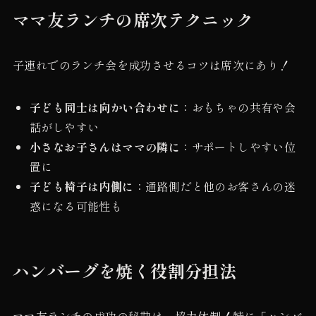
ママ友ランチの席次テクニック
子連れでのランチ会を成功させるコツは席次にあり！
子ども同士は向かい合わせに
：おもちゃの共有や会
話がしやすい
小さなお子さんはママの隣に
：サポートしやすい位
置に
子ども椅子は内側に
：通路側だと他のお客さんの迷
惑になる可能性も
ハンバーグを焼く役割分担法
ママ友ランチの成功の秘訣は、協力体制！特に「ハンバ