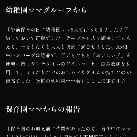
幼稚園ママグループから
「午前保育の日に幼稚園ママ6人で行ってきました！予
約しておいて正解でした。テーブルも広々確保してもら
えて、子どもたちも大人も快適に過ごせました。A5和
牛ハンバーグは絶品で、子どもたちも「おいしい！」を
連発。特にランチタイムのアイスコーヒー飲み放題を利
用して、ママたちだけのおしゃべりタイムが持てたのが
最高でした。次回の幼稚園ママ会もここに決定です♪」
保育園ママからの報告
「保育園のお迎え前に時間があったので、育休中のママ
友と2人で訪問。赤ちゃん連れでも専用椅子があるから