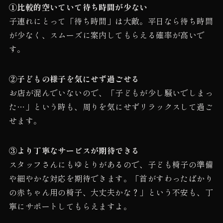
①比較的空いていて待ち時間が少ない
子連れにとって「待ち時間」は大敵。平日なら待ち時間
が少なく、スムーズに案内してもらえる確率が高いで
す。
②子どもの様子を気にせず過ごせる
お店が混んでいないので、「子どもが少し騒いでしまっ
た…」という時も、周りを気にせずリラックスして過ご
せます。
③より丁寧なサービスが期待できる
スタッフさんにもゆとりがあるので、子ども椅子の準備
や細やかな対応を期待できます。「首がすわったばかり
の赤ちゃん用の椅子、大丈夫かな？」という不安も、丁
寧にサポートしてもらえますよ。