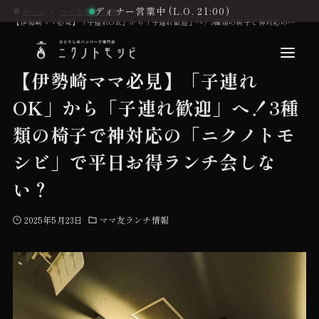
ディナー営業中 (L.O. 21:00)
ホーム
ママ友ランチ情報
【伊勢崎ママ必見】「子連れOK」から「子連れ歓迎」へ！3種類の椅子で神対応の「ニクノトモシビ」で平日お得ランチ会しない？
【伊勢崎ママ必見】「子連れ
OK」から「子連れ歓迎」へ！3種
こだわり
類の椅子で神対応の「ニクノトモ
シビ」で平日お得ランチ会しな
お品書き
い？
2025年5月23日
ママ友ランチ情報
初めての方へ
店舗情報