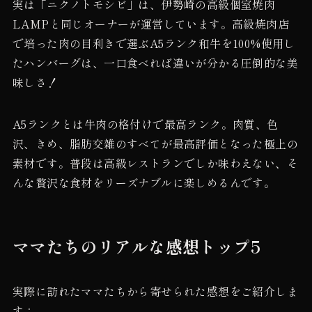
実は「ニクノトモシビ」は、伊勢崎の高級個室焼肉
LAMPと同じオーナーが運営しています。高級焼肉店
で培った肉の目利きで選ぶA5ランク和牛を100%使用し
たハンバーグは、一口食べれば違いが分かる圧倒的な美
味しさ！
A5ランクとは牛肉の格付けで最高ランク。肉質、色
沢、きめ、脂肪交雑のすべてが最高評価となった極上の
素材です。普段は高級レストランでしか味わえない、そ
んな贅沢な食材をリーズナブルに楽しめるんです。
ママたちのリアルな感想トップ5
実際に訪れたママたちから寄せられた感想をご紹介しま
す：