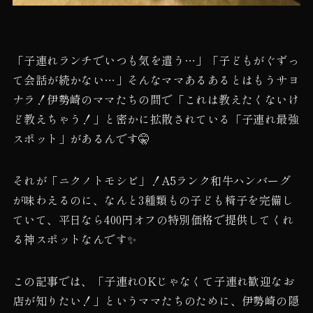
「子連れランチでいつも気を遣う…」「子どもがぐずっ
て会話が続かない…」そんなママあるあるとはもうサヨ
ナラ！伊勢崎のママたちの間で「これは教えたくないけ
ど教えちゃう！」と密かに拡散されている「子連れ最強
スポット」があるんです🤫
それが「ニクノトモシビ」！A5ランク和牛ハンバーグ
が味わえるのに、なんと3種類もの子ども椅子を完備し
ていて、平日なら400円オフの特別価格で提供してくれ
る神スポットなんです✨
この記事では、「子連れOKじゃなくて子連れ歓迎なお
店が知りたい！」というママたちのために、伊勢崎の隠