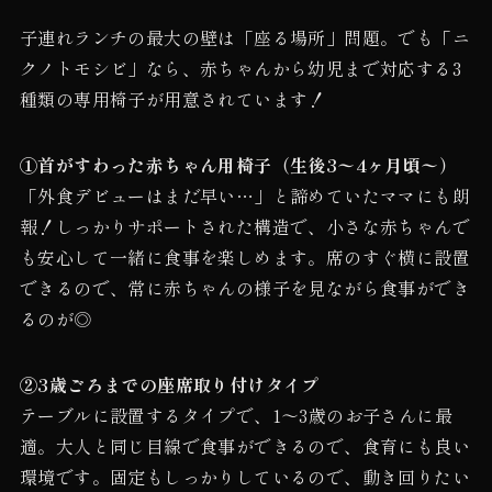
子連れランチの最大の壁は「座る場所」問題。でも「ニ
クノトモシビ」なら、赤ちゃんから幼児まで対応する3
種類の専用椅子が用意されています！
①首がすわった赤ちゃん用椅子（生後3〜4ヶ月頃〜）
「外食デビューはまだ早い…」と諦めていたママにも朗
報！しっかりサポートされた構造で、小さな赤ちゃんで
も安心して一緒に食事を楽しめます。席のすぐ横に設置
できるので、常に赤ちゃんの様子を見ながら食事ができ
るのが◎
②3歳ごろまでの座席取り付けタイプ
テーブルに設置するタイプで、1〜3歳のお子さんに最
適。大人と同じ目線で食事ができるので、食育にも良い
環境です。固定もしっかりしているので、動き回りたい