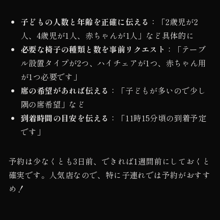
子どもの人数と年齢を正確に伝える
：「2歳児が2
人、4歳児が1人、赤ちゃんが1人」など具体的に
必要な椅子の種類と数を事前リクエスト
：「テーブ
ル設置タイプが2つ、ハイチェアが1つ、赤ちゃん用
が1つ必要です」
席の希望があれば伝える
：「子どもが多いので少し
隅の席希望」など
到着時間の目安を伝える
：「11時15分頃の到着予定
です」
予約は少なくとも3日前、できれば1週間前にしておくと
確実です。人気店なので、特に子連れでは予約がおすす
め！