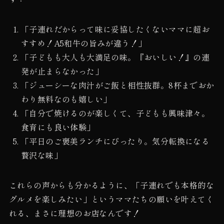
「子連れだからって味に妥協したくないママに超お
すすめ！A5和牛の旨みが違う！」
「子どもも大人も大満足の味。『おいしい！』の連
発が止まらなかった」
「ジューシーな肉汁がご飯と相性抜群。8杯までおか
わり無料なのも嬉しい」
「自分で焼けるのが楽しくて、子どもも興味津々。
食育にも良い体験」
「平日のご褒美ランチにぴったり。気分転換になる
贅沢な味」
これらの声からも分かるように、「子連れでも本格的な
グルメを楽しみたい」というママたちの願いを叶えてく
れる、まさに理想のお店なんです！