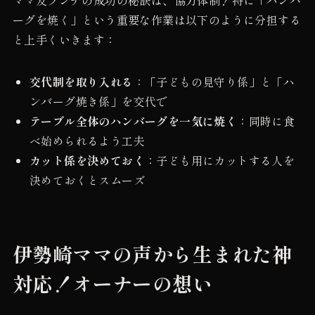
ーグを焼く」という重要な作業は以下のように分担する
と上手くいきます：
交代制を取り入れる
：「子どもの見守り係」と「ハ
ンバーグ焼き係」を交代で
テーブル全体のハンバーグを一気に焼く
：同時に食
べ始められるよう工夫
カット係を決めておく
：子ども用にカットする人を
決めておくとスムーズ
伊勢崎ママの声から生まれた神
対応！オーナーの想い