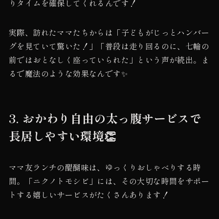
りタイムを確保してくれるんです！
実際、訪れたママたちからは「子どもがじっとハンバー
グを見ていて驚いた！」「普段は走り回るのに、七輪の
前ではおとなしく座っていられた」という声が続出。ま
るで魔法のような効果なんです✨
3. おかわり自由の太っ腹サービスで
長居しやすい環境👏
ママ友ランチの醍醐味は、ゆっくりおしゃべりする時
間。「ニクノトモシビ」には、その大切な時間をサポー
トする嬉しいサービスがたくさんあります！