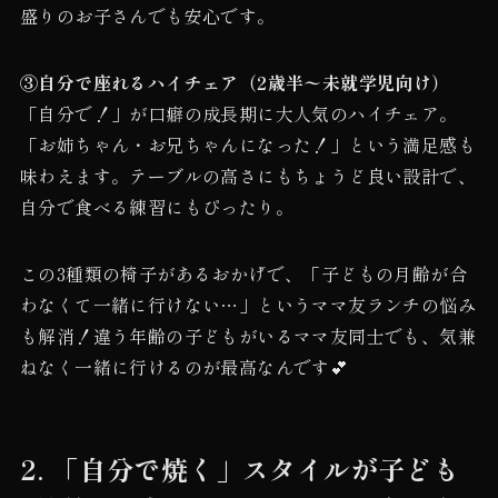
盛りのお子さんでも安心です。
③自分で座れるハイチェア（2歳半〜未就学児向け）
「自分で！」が口癖の成長期に大人気のハイチェア。
「お姉ちゃん・お兄ちゃんになった！」という満足感も
味わえます。テーブルの高さにもちょうど良い設計で、
自分で食べる練習にもぴったり。
この3種類の椅子があるおかげで、「子どもの月齢が合
わなくて一緒に行けない…」というママ友ランチの悩み
も解消！違う年齢の子どもがいるママ友同士でも、気兼
ねなく一緒に行けるのが最高なんです💕
2. 「自分で焼く」スタイルが子ども