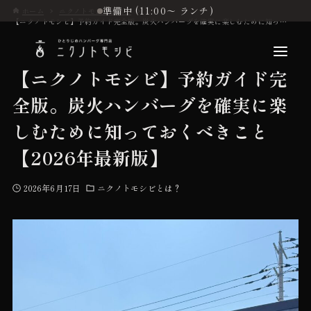
準備中 (11:00〜 ランチ)
ホーム
ニクノトモシビとは？
【ニクノトモシビ】予約ガイド完全版。炭火ハンバーグを確実に楽しむために知っておくべきこと【2026年最新版】
【ニクノトモシビ】予約ガイド完
全版。炭火ハンバーグを確実に楽
こだわり
しむために知っておくべきこと
【2026年最新版】
お品書き
2026年6月17日
ニクノトモシビとは？
初めての方へ
店舗情報