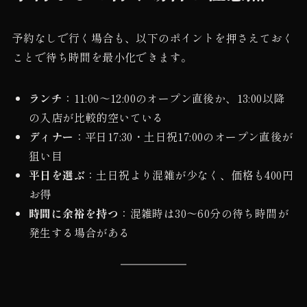
予約なしで行く場合も、以下のポイントを押さえておく
ことで待ち時間を最小化できます。
ランチ
：11:00〜12:00のオープン直後か、13:00以降
の入店が比較的空いている
ディナー
：平日17:30・土日祝17:00のオープン直後が
狙い目
平日を選ぶ
：土日祝より混雑が少なく、価格も400円
お得
時間に余裕を持つ
：混雑時は30〜60分の待ち時間が
発生する場合がある