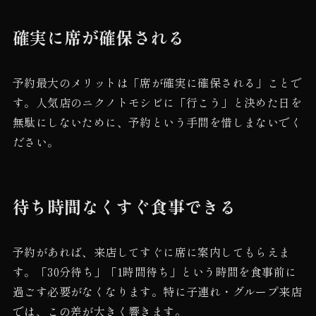
確実に席が確保される
予約最大のメリットは「席が確実に確保される」ことで
す。人気店のニクノトモシビに「行こう」と決めた日を
無駄にしないために、予約という手間を惜しまないでく
ださい。
待ち時間なくすぐ食事できる
予約があれば、来店してすぐに席に案内してもらえま
す。「30分待ち」「1時間待ち」という時間を食事前に
過ごす必要がなくなります。特に子連れ・グループ来店
では、この差が大きく響きます。