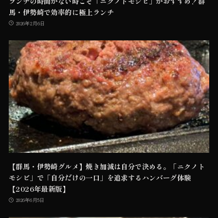
ランチの時間がない時こそ「ニクノトモシビ」がおすすめ！群
馬・伊勢崎で効率的に極上ランチ
2026年2月6日
【群馬・伊勢崎グルメ】焼き加減は自分で決める。「ニクノト
モシビ」で「自分だけの一口」を追求するハンバーグ体験
【2026年最新版】
2026年6月5日