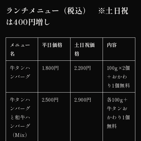
ランチメニュー（税込） ※土日祝
は400円増し
メニュー
平日価格
土日祝価
内容
名
格
牛タンハ
1,800円
2,200円
100g×2個
ンバーグ
＋おかわ
り1個無料
牛タンハ
2,500円
2,900円
各100g＋
ンバーグ
牛タンお
と和牛ハ
かわり1個
ンバーグ
無料
（Mix）