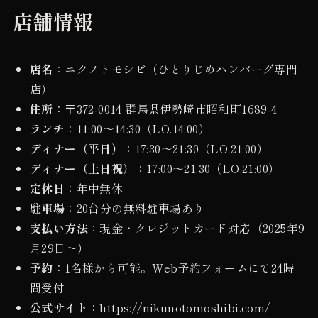
店舗情報
店名
：ニクノトモシビ（ひとりじめハンバーグ専門
店）
住所
：〒372-0014 群馬県伊勢崎市昭和町1689-4
ランチ
：11:00〜14:30（LO.14:00）
ディナー（平日）
：17:30〜21:30（LO.21:00）
ディナー（土日祝）
：17:00〜21:30（LO.21:00）
定休日
：年中無休
駐車場
：20台分の無料駐車場あり
支払い方法
：現金・クレジットカード対応（2025年9
月29日〜）
予約
：1名様から可能。Web予約フォームにて24時
間受付
公式サイト
：https://nikunotomoshibi.com/