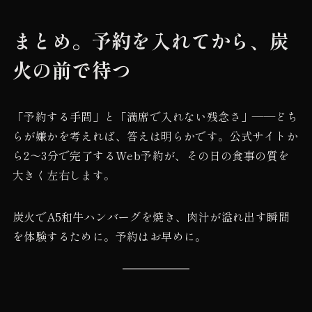
まとめ。予約を入れてから、炭
火の前で待つ
「予約する手間」と「満席で入れない残念さ」——どち
らが嫌かを考えれば、答えは明らかです。公式サイトか
ら2〜3分で完了するWeb予約が、その日の食事の質を
大きく左右します。
炭火でA5和牛ハンバーグを焼き、肉汁が溢れ出す瞬間
を体験するために。予約はお早めに。