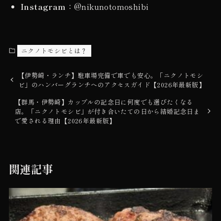
Instagram
：@nikunotomoshibi
ニクノトモシビとは？
【伊勢崎・ランチ】駐車場完備で車でも安心。「ニクノトモシ
ビ」のハンバーグランチへのアクセスガイド【2026年最新版】
【群馬・伊勢崎】カップルの記念日に何度でも選びたくなる
店。「ニクノトモシビ」が付き合いたての日から結婚記念日ま
で愛される理由【2026年最新版】
関連記事