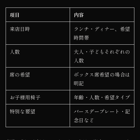
項目
内容
来店日時
ランチ・ディナー、希望
時間帯
人数
大人・子どもそれぞれの
人数
席の希望
ボックス席希望の場合は
明記
お子様用椅子
年齢・人数・希望タイプ
特別な要望
バースデープレート・記
念日など