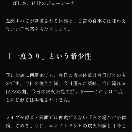
ばしさ、肉汁のジューシーさ
五感すべてが刺激される体験は、日常の食事では味わえ
ない非日常感をもたらします。
「一度きり」という希少性
同じお店に何度来ても、今日の炭火体験は今日だけのも
のです。今日の焼き加減、今日選んだ薬味、今日流れる
JAZZの曲、今日の炭火の光の揺らぎ——これらは二度
と同じ形では再現されません。
ライブが録音・録画では再現できない「その場だけの体
験」であるように、ニクノトモシビの炭火体験も「今こ