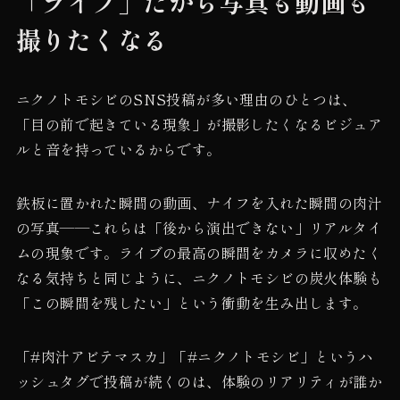
「ライブ」だから写真も動画も
撮りたくなる
ニクノトモシビのSNS投稿が多い理由のひとつは、
「目の前で起きている現象」が撮影したくなるビジュア
ルと音を持っているからです。
鉄板に置かれた瞬間の動画、ナイフを入れた瞬間の肉汁
の写真——これらは「後から演出できない」リアルタイ
ムの現象です。ライブの最高の瞬間をカメラに収めたく
なる気持ちと同じように、ニクノトモシビの炭火体験も
「この瞬間を残したい」という衝動を生み出します。
「#肉汁アビテマスカ」「#ニクノトモシビ」というハ
ッシュタグで投稿が続くのは、体験のリアリティが誰か