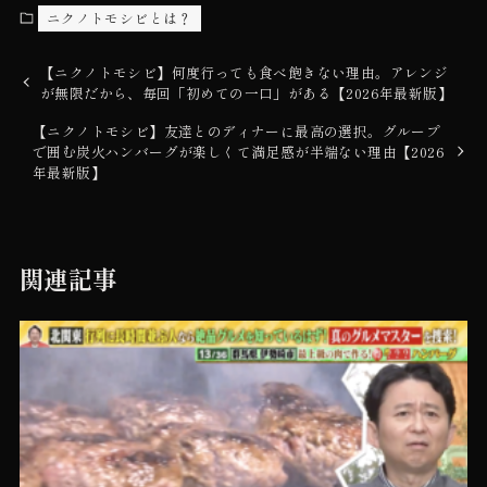
ニクノトモシビとは？
【ニクノトモシビ】何度行っても食べ飽きない理由。アレンジ
が無限だから、毎回「初めての一口」がある【2026年最新版】
【ニクノトモシビ】友達とのディナーに最高の選択。グループ
で囲む炭火ハンバーグが楽しくて満足感が半端ない理由【2026
年最新版】
関連記事