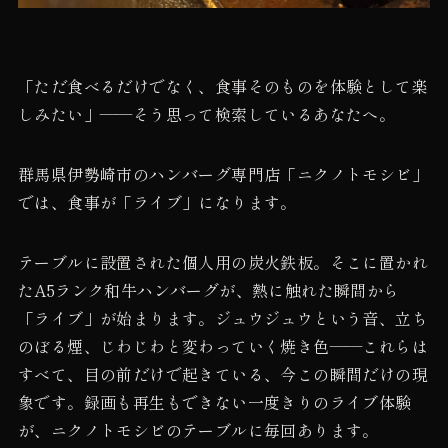
「ただ食べるだけでなく、食事そのものを体験として楽
しみたい」——そう思って検索しているあなたへ。
群馬県伊勢崎市のハンバーグ専門店「ニクノトモシビ」
では、食事が「ライブ」になります。
テーブルに設置された個人用の炭火鉄板。そこに置かれ
たA5ランク和牛ハンバーグが、熱に触れた瞬間から
「ライブ」が始まります。ジュウジュウという音、立ち
のぼる煙、じわじわと変わっていく焼き色——これらは
すべて、目の前だけで起きている、今この瞬間だけの現
象です。録画も再生もできない一度きりのライブ体験
が、ニクノトモシビのテーブルに毎回あります。