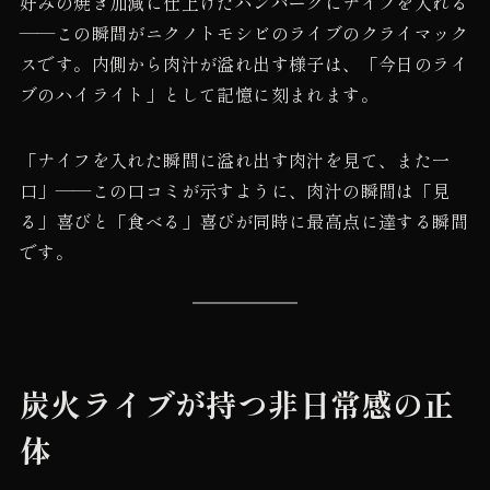
好みの焼き加減に仕上げたハンバーグにナイフを入れる
——この瞬間がニクノトモシビのライブのクライマック
スです。内側から肉汁が溢れ出す様子は、「今日のライ
ブのハイライト」として記憶に刻まれます。
「ナイフを入れた瞬間に溢れ出す肉汁を見て、また一
口」——この口コミが示すように、肉汁の瞬間は「見
る」喜びと「食べる」喜びが同時に最高点に達する瞬間
です。
炭火ライブが持つ非日常感の正
体