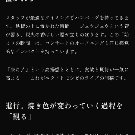
スタッフが最適なタイミングでハンバーグを持ってきま
す。鉄板の上に置かれた瞬間——ジュウジュウという音
が響き、炭火の香ばしい煙が立ちのぼります。この「始
まりの瞬間」は、コンサートのオープニングと同じ感覚
的なインパクトを持っています。
「来た！」という高揚感とともに、食欲と期待が一気に
高まる——これがニクノトモシビのライブの開幕です。
進行。焼き色が変わっていく過程を
「観る」