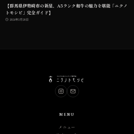
【群馬県伊勢崎市の新星、A5ランク和牛の魅力を堪能「ニクノ
トモシビ」完全ガイド】
2024年3月26日
MENU
メニュー