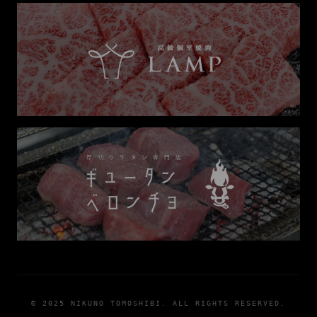
© 2025 NIKUNO TOMOSHIBI. ALL RIGHTS RESERVED.