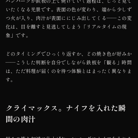
ハンバーグが鉄板の上で焼けていく過程は、じっと見て
いたくなる光景です。表面の色が変わり、端から少しず
つ火が入り、肉汁が表面ににじみ出してくる——この変
化は、目を離すと見逃してしまう「リアルタイムの現
象」です。
どのタイミングでひっくり返すか、どの焼き色が好みか
——こうした判断を自分でしながら鉄板を「観る」時間
は、ただ料理が届くのを待つ体験とはまったく異なりま
す。
クライマックス。ナイフを入れた瞬
間の肉汁