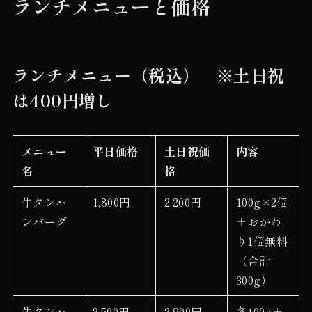
ランチメニューと価格
ランチメニュー（税込） ※土日祝
は400円増し
メニュー
平日価格
土日祝価
内容
名
格
牛タンハ
1,800円
2,200円
100g×2個
ンバーグ
＋おかわ
り1個無料
（合計
300g）
牛タンハ
2,500円
2,900円
各100g＋