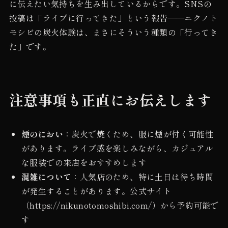
に伝えたい気持ちを生み出しているからです。SNSの
投稿は「ライブに行ってきた」という報告——ニクノト
モシビの炭火体験は、まさにそういう種類の「行ってき
た」です。
注意事項も正直にお伝えします
煙のにおい
：炭火で焼くため、服に煙が付く可能性
があります。ライブ感を楽しみながら、カジュアル
な服装での来店をおすすめします
混雑について
：人気店のため、特に土日は待ち時間
が発生することがあります。公式サイト
（https://nikunotomoshibi.com/）から予約可能で
す