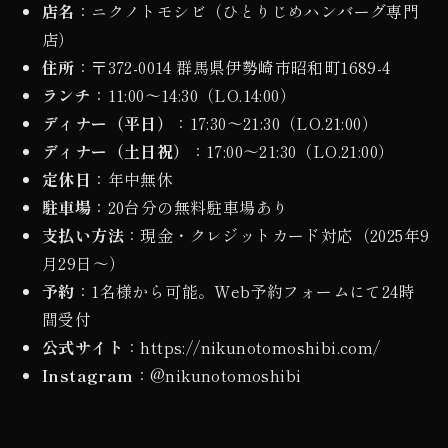
店名
：ニクノトモシビ（ひとりじめハンバーグ専門
店）
住所
：〒372-0014 群馬県伊勢崎市昭和町1689-4
ランチ
：11:00〜14:30（LO.14:00）
ディナー（平日）
：17:30〜21:30（LO.21:00）
ディナー（土日祝）
：17:00〜21:30（LO.21:00）
定休日
：年中無休
駐車場
：20台分の無料駐車場あり
支払い方法
：現金・クレジットカード対応（2025年9
月29日〜）
予約
：1名様から可能。Web予約フォームにて24時
間受付
公式サイト
：https://nikunotomoshibi.com/
Instagram
：@nikunotomoshibi