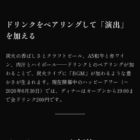
ドリンクをペアリングして「演出」
を加える
炭火の香ばしさとクラフトビール、A5和牛と赤ワイ
ン、肉汁とハイボール——ドリンクとのペアリングが加
わることで、炭火ライブに「BGM」が加わるような豊
かさが生まれます。現在開催中のハッピーアワー（〜
2026年6月30日）では、ディナーはオープンから19:00ま
で全ドリンク200円です。