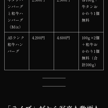
ンバーグ
牛タンお
と和牛ハ
かわり1個
ンバーグ
無料
（Mix）
A5ランク
4,200円
4,600円
100g×2個
和牛ハン
＋和牛お
バーグ
かわり1個
無料（合
計300g）