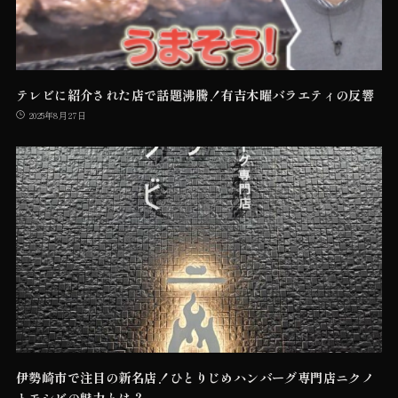
テレビに紹介された店で話題沸騰！有吉木曜バラエティの反響
2025年8月27日
伊勢崎市で注目の新名店！ひとりじめハンバーグ専門店ニクノ
トモシビの魅力とは？