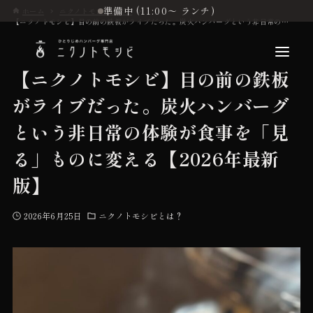
準備中 (11:00〜 ランチ)
ホーム
ニクノトモシビとは？
【ニクノトモシビ】目の前の鉄板がライブだった。炭火ハンバーグという非日常の体験が食事を「見る」ものに変える【2026年最新版】
【ニクノトモシビ】目の前の鉄板
がライブだった。炭火ハンバーグ
こだわり
という非日常の体験が食事を「見
る」ものに変える【2026年最新
お品書き
版】
2026年6月25日
ニクノトモシビとは？
初めての方へ
店舗情報