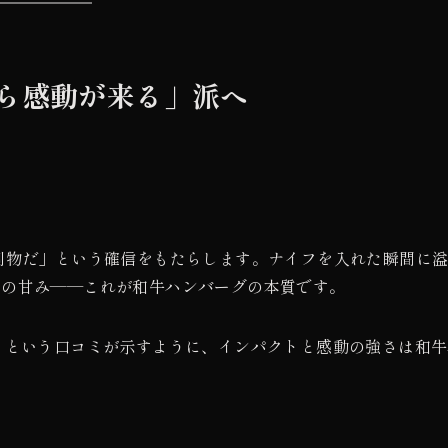
ら感動が来る」派へ
別物だ」という確信をもたらします。ナイフを入れた瞬間に
りの甘み——これが和牛ハンバーグの本質です。
」という口コミが示すように、インパクトと感動の強さは和牛