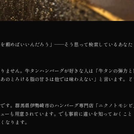
ちを頼めばいいんだろう」——そう思って検索しているあなた
ありません。牛タンハンバーグが好きな人は「牛タンの弾力と
「あのとろける脂の甘さは他では味わえない」と言います。ど
とです。群馬県伊勢崎市のハンバーグ専門店「ニクノトモシビ
ニューも用意されています。でも事前に違いを知っておくこと
深くなります。