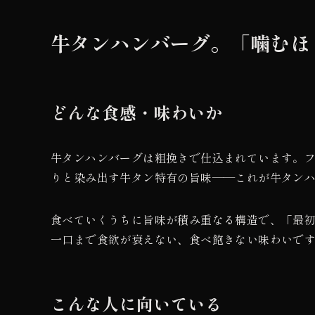
牛タンハンバーグ。「噛むほ
どんな食感・味わいか
牛タンハンバーグは粗挽きで仕込まれています。
りと染み出す牛タン特有の旨味——これが牛タン
食べていくうちに旨味が積み重なる構造で、「最
一口まで食欲が衰えない、食べ飽きない味わいで
こんな人に向いている