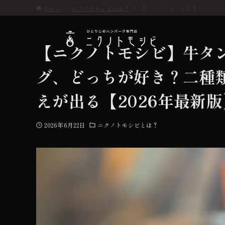
ホーム
ニクノトモシビとは？
【ニクノトモシビ】牛タンハンバ
【ニクノトモシビ】牛タ
グ、どっちが好き？二種
こだわり
えが出る【2026年最新版
お品書き
2026年6月22日
ニクノトモシビとは？
初めての方へ
店舗情報