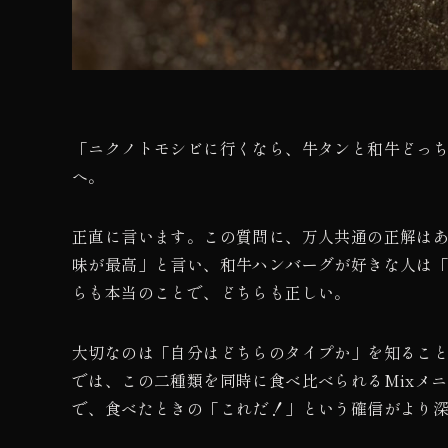
「ニクノトモシビに行くなら、牛タンと和牛どっ
へ。
正直に言います。この質問に、万人共通の正解は
味が最高」と言い、和牛ハンバーグが好きな人は
らも本当のことで、どちらも正しい。
大切なのは「自分はどちらのタイプか」を知るこ
では、この二種類を同時に食べ比べられるMixメ
で、食べたときの「これだ！」という確信がより