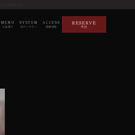
026年最新版】
RESERVE
MENU
SYSTEM
ACCESS
予約
お品書き
初めての方へ
店舗情報