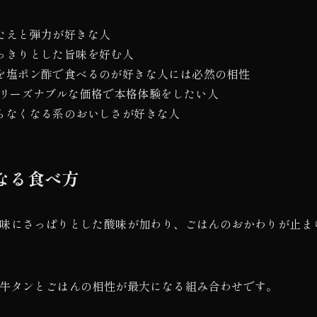
たえと弾力が好きな人
っきりとした旨味を好む人
を塩ポン酢で食べるのが好きな人には必然の相性
最もリーズナブルな価格で本格体験をしたい人
らなくなる系のおいしさが好きな人
なる食べ方
味にさっぱりとした酸味が加わり、ごはんのおかわりが止ま
牛タンとごはんの相性が最大になる組み合わせです。