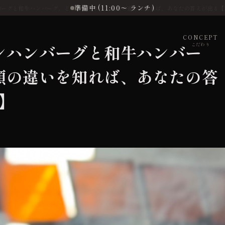
準備中 (11:00〜 ランチ)
ーグと和牛ハンバーグ、どっちが好き？二種類の違いを知れば、あなたの答えが出る【2
CONCEPT
ンハンバーグと和牛ハンバー
こだわり
類の違いを知れば、あなたの答
】