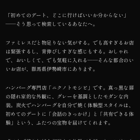
「初めてのデート、どこに行けばいいか分からない」
——そう思って検索しているあなたへ。
ファミレスだと物足りない気がする。でも高すぎるお店
は緊張するし、背伸びしすぎな感じもする。おしゃれ
で、おいしくて、でも気軽に入れる——そんな都合のい
いお店が、群馬県伊勢崎市にあります。
ハンバーグ専門店「ニクノトモシビ」です。真っ黒な扉
の隠れ家的な外観に、グレーを基調としたモダンな内
装。炭火でハンバーグを自分で焼く体験型スタイルは、
初めてのデートに「会話のきっかけ」と「共有できる体
験」という、ふたつの宝物を届けてくれます。