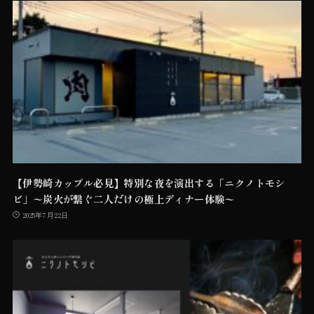
【伊勢崎カップル必見】特別な夜を演出する「ニクノトモシ
ビ」〜炭火が繋ぐ二人だけの極上ディナー体験〜
2025年7月22日