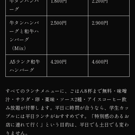
牛タンハンバ
1,800円
2,200円
ーグ
牛タンハンバ
2,500円
2,900円
ーグと和牛ハ
ンバーグ
（Mix）
A5ランク和牛
4,200円
4,600円
ハンバーグ
すべてのランチメニューに、ごはん8杯まで無料・味噌
汁・サラダ・卵・薬味・ソース2種・アイスコーヒー飲
み放題が付帯します。平日に時間が合うなら、学生カッ
プルには平日ランチがおすすめです。「特別感のあるお
店に連れて行く」という目的は、平日でも土日でも変わ
りません。