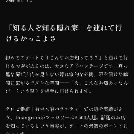
「知る人ぞ知る隠れ家」を連れて行
けるかっこよさ
初めてのデートで「こんなお店知ってる？」と連れて行
けるお店があるのは、大きなアドバンテージです。真っ
黒な扉で店内が見えない隠れ家的な外観、扉を開けた瞬
間に広がるモダンな空間——「え、こんなお店あったん
だ」という驚きを相手に届けられます。
テレビ番組「有吉木曜バラエティ」での紹介実績があ
り、Instagramのフォロワーは8,500人超。話題のお店
を知っているという事実が、デートの最初のポイントに
なります。