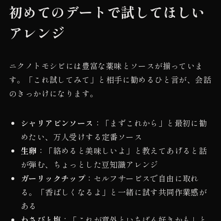
初めてのデートで試してほしい
アレンジ
ニクノトモシビには豊富な薬味とソースが揃っていま
す。「これ試してみて」と相手に勧めるひと言が、会話
のきっかけになります。
シャリアピンソース
：「まずこれから」と最初に勧
めたい、万人受けする定番ソース
生卵
：「絡めると美味しいよ」と教えてあげると話
が弾む、ちょっとした豆知識アレンジ
ガーリックチップ
：セルフサービスで自由に取れ
る。「香ばしくなるよ」と一緒に試す共同作業感が
ある
わさびと塩
：「これが意外といちばん好きかも」と