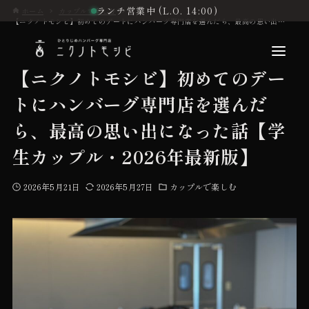
ランチ営業中 (L.O. 14:00)
ホーム
カップルで楽しむ
【ニクノトモシビ】初めてのデートにハンバーグ専門店を選んだら、最高の思い出になった話【学生カップル・2026年最新版】
【ニクノトモシビ】初めてのデー
トにハンバーグ専門店を選んだ
こだわり
ら、最高の思い出になった話【学
生カップル・2026年最新版】
お品書き
2026年5月21日
2026年5月27日
カップルで楽しむ
初めての方へ
店舗情報