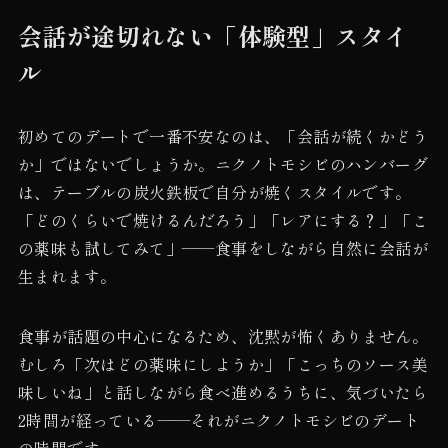
会話が途切れない「体験型」スタイ
ル
初めてのデートで一番不安なのは、「会話が続くかどう
か」ではないでしょうか。ニクノトモシビのハンバーグ
は、テーブルの炭火鉄板で自分が焼くスタイルです。
「どのくらいで焼けるんだろう」「レアにする？」「こ
の薬味も試してみて」——食事をしながら自然に会話が
生まれます。
食事が話題の中心になるため、沈黙が怖くありません。
むしろ「次はどの薬味にしようか」「こっちのソース美
味しいね」と話しながら食べ進めるうちに、気づいたら
2時間が経っている——それがニクノトモシビのデート
の時間です。