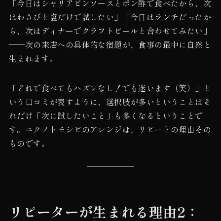
「今日はシャリアピンソースとポン酢で食べたから、次
はわさびと塩だけで試したい」「今日はランチだったか
ら、次はディナーでクラフトビールと合わせてみたい」
——次の来店への具体的な宿題が、食事の最中に自然と
生まれます。
「どれで食べてもハズレなし！でも迷います（笑）」と
いう口コミが表すように、選択肢が多いということはそ
れだけ「次に試したいこと」も多くなるということで
す。ニクノトモシビのアレンジは、リピートの理由その
ものです。
リピーターが生まれる理由2：