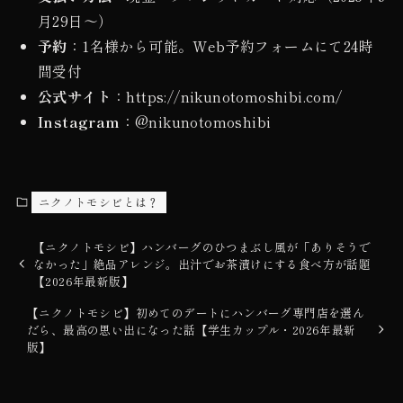
月29日〜）
予約
：1名様から可能。Web予約フォームにて24時
間受付
公式サイト
：https://nikunotomoshibi.com/
Instagram
：@nikunotomoshibi
ニクノトモシビとは？
【ニクノトモシビ】ハンバーグのひつまぶし風が「ありそうで
なかった」絶品アレンジ。出汁でお茶漬けにする食べ方が話題
【2026年最新版】
【ニクノトモシビ】初めてのデートにハンバーグ専門店を選ん
だら、最高の思い出になった話【学生カップル・2026年最新
版】