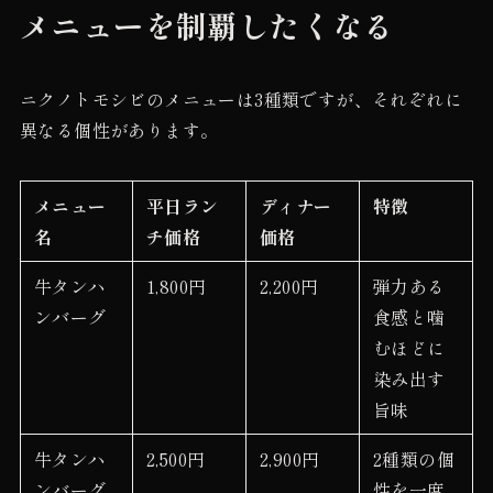
メニューを制覇したくなる
ニクノトモシビのメニューは3種類ですが、それぞれに
異なる個性があります。
メニュー
平日ラン
ディナー
特徴
名
チ価格
価格
牛タンハ
1,800円
2,200円
弾力ある
ンバーグ
食感と噛
むほどに
染み出す
旨味
牛タンハ
2,500円
2,900円
2種類の個
ンバーグ
性を一度