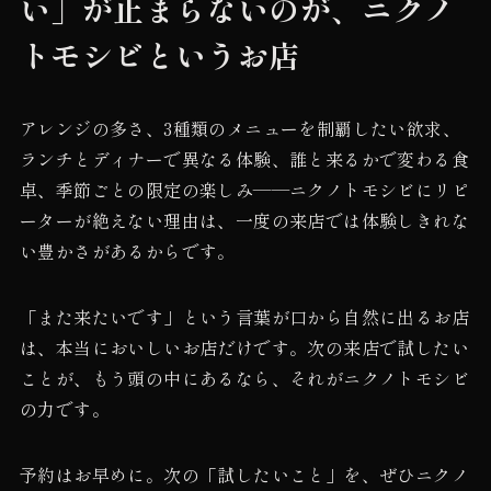
い」が止まらないのが、ニクノ
トモシビというお店
アレンジの多さ、3種類のメニューを制覇したい欲求、
ランチとディナーで異なる体験、誰と来るかで変わる食
卓、季節ごとの限定の楽しみ——ニクノトモシビにリピ
ーターが絶えない理由は、一度の来店では体験しきれな
い豊かさがあるからです。
「また来たいです」という言葉が口から自然に出るお店
は、本当においしいお店だけです。次の来店で試したい
ことが、もう頭の中にあるなら、それがニクノトモシビ
の力です。
予約はお早めに。次の「試したいこと」を、ぜひニクノ