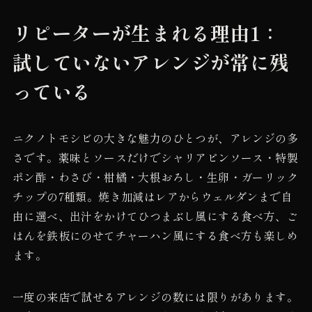
リピーターが生まれる理由1：
試していないアレンジが常に残
っている
ニクノトモシビの大きな魅力のひとつが、アレンジの多
さです。薬味とソースだけでシャリアピンソース・特製
ポン酢・わさび・柑橘・大根おろし・生卵・ガーリック
チップの7種類。焼き加減はレアからウェルダンまで自
由に選べ、出汁をかけてひつまぶし風にする食べ方、ご
はんを鉄板にのせてチャーハン風にする食べ方も楽しめ
ます。
一度の来店で試せるアレンジの数には限りがあります。