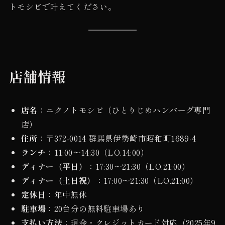
トモシビで叶えてください。
店舗情報
店名
：ニクノトモシビ（ひとりじめハンバーグ専門
店）
住所
：〒372-0014 群馬県伊勢崎市昭和町1689-4
ランチ
：11:00〜14:30（LO.14:00）
ディナー（平日）
：17:30〜21:30（LO.21:00）
ディナー（土日祝）
：17:00〜21:30（LO.21:00）
定休日
：年中無休
駐車場
：20台分の無料駐車場あり
支払い方法
：現金・クレジットカード対応（2025年9