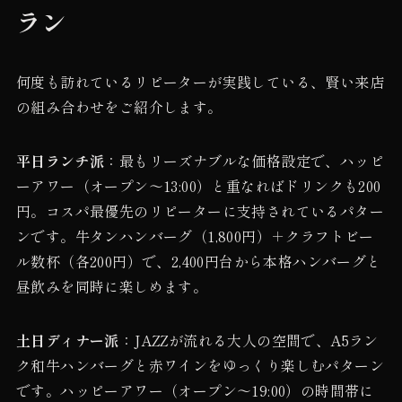
ラン
何度も訪れているリピーターが実践している、賢い来店
の組み合わせをご紹介します。
平日ランチ派
：最もリーズナブルな価格設定で、ハッピ
ーアワー（オープン〜13:00）と重なればドリンクも200
円。コスパ最優先のリピーターに支持されているパター
ンです。牛タンハンバーグ（1,800円）＋クラフトビー
ル数杯（各200円）で、2,400円台から本格ハンバーグと
昼飲みを同時に楽しめます。
土日ディナー派
：JAZZが流れる大人の空間で、A5ラン
ク和牛ハンバーグと赤ワインをゆっくり楽しむパターン
です。ハッピーアワー（オープン〜19:00）の時間帯に