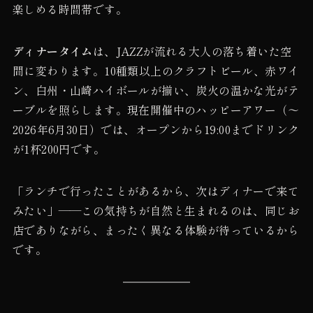
楽しめる時間帯です。
ディナータイム
は、JAZZが流れる大人の落ち着いた空
間に変わります。10種類以上のクラフトビール、赤ワイ
ン、白州・山崎ハイボールが揃い、炭火の温かな光がテ
ーブルを照らします。現在開催中のハッピーアワー（〜
2026年6月30日）では、オープンから19:00までドリンク
が1杯200円です。
「ランチで行ったことがあるから、次はディナーで来て
みたい」——この気持ちが自然と生まれるのは、同じお
店でありながら、まったく異なる体験が待っているから
です。