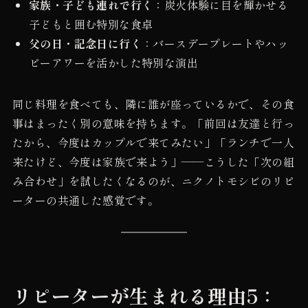
家族・子ども連れで行く
：炭火体験に目を輝かせる
子どもと囲む特別な食卓
父の日・記念日に行く
：バースデープレートやハッ
ピーアワーを活かした特別な演出
同じ料理を食べても、隣に誰が座っているかで、その食
事はまったく別の意味を持ちます。「前回は友達と行っ
たから、今度はカップルで来てみたい」「ランチで一人
来たけど、今度は家族で来よう」——こうした「次の組
み合わせ」を試したくなるのが、ニクノトモシビのリピ
ーターの共通した感覚です。
リピーターが生まれる理由5：