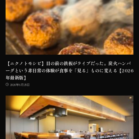
【ニクノトモシビ】目の前の鉄板がライブだった。炭火ハンバ
ーグという非日常の体験が食事を「見る」ものに変える【2026
年最新版】
2026年6月25日