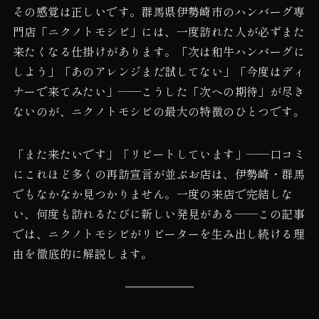
その感覚は正しいです。群馬県伊勢崎市のハンバーグ専
門店「ニクノトモシビ」には、一度訪れた人が必ずまた
来たくなる仕掛けがあります。「次は和牛ハンバーグに
しよう」「あのアレンジまだ試してない」「今度はディ
ナーで来てみたい」——こうした「次への期待」が尽き
ないのが、ニクノトモシビの最大の特徴のひとつです。
「また来たいです」「リピートしています」——口コミ
にこれほど多くの再訪宣言が並ぶお店は、伊勢崎・群馬
でもなかなか見つかりません。一度の来店で完結しな
い、何度も訪れるたびに新しい発見がある——この記事
では、ニクノトモシビがリピーターを生み出し続ける理
由を徹底的に解説します。