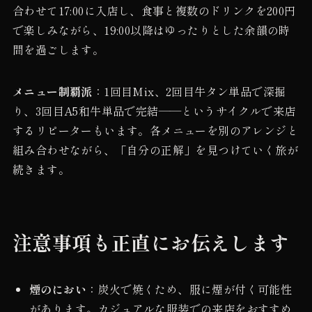
合わせて17:00に入店し、食事と複数のドリンクを200円
で楽しみながら、19:00以降はゆったりとした余韻の時
間を過ごします。
メニュー制覇派
：1回目Mix、2回目牛タン単品で深掘
り、3回目A5和牛単品で完結——というサイクルで来店
するリピーターもいます。各メニューを別のアレンジと
組み合わせながら、「自分の正解」を見つけていく旅が
続きます。
注意事項も正直にお伝えします
煙のにおい
：炭火で焼くため、服に煙が付く可能性
があります。カジュアルな服装での来店をおすすめ