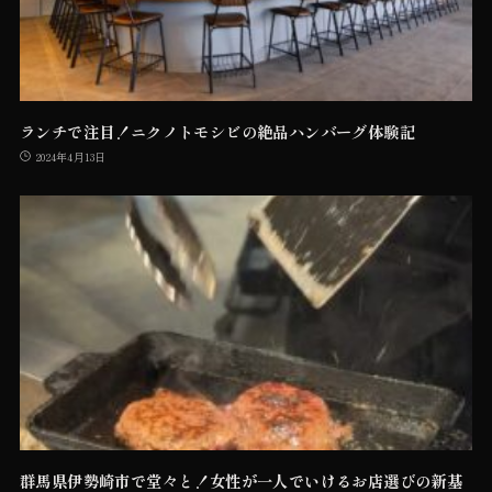
ランチで注目！ニクノトモシビの絶品ハンバーグ体験記
2024年4月13日
群馬県伊勢崎市で堂々と！女性が一人でいけるお店選びの新基