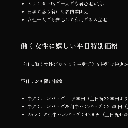
カウンター席で一人でも居心地が良い
清潔で落ち着いた店内雰囲気
女性一人でも安心して利用できる立地
働く女性に嬉しい平日特別価格
平日に働く女性だからこそ享受できる特別な特典
平日ランチ限定価格
：
牛タンハンバーグ：1,800円（土日祝2,200円よ
牛タンハンバーグ＆和牛ハンバーグ：2,500円（土
A5ランク和牛ハンバーグ：4,200円（土日祝4,6