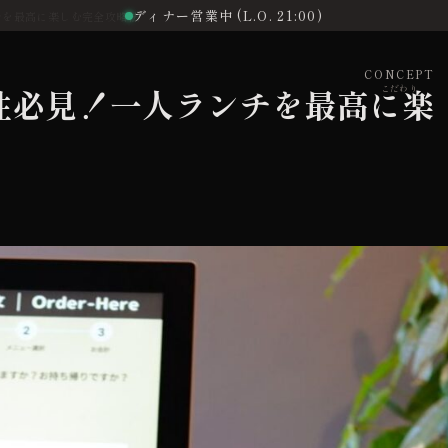
ディナー営業中 (L.O. 21:00)
チを最高に楽しむ完全攻略法
CONCEPT
性必見！一人ランチを最高に楽
こだわり