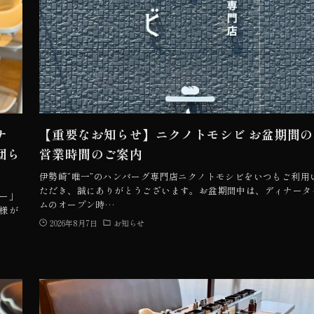
ナ
【重要なお知らせ】ニクノトモシビ お盆期間の
団ら
営業時間のご案内
伊勢崎”唯一”のハンバーグ専門店ニクノトモシビをいつもご利用
ただき、誠にありがとうございます。お盆期間中は、ディナータ
ナー」
ムのオープン時…
様が
2026年8月7日
お知らせ