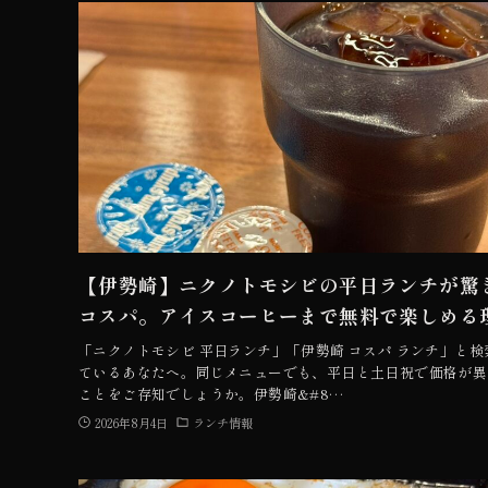
【伊勢崎】ニクノトモシビの平日ランチが驚
コスパ。アイスコーヒーまで無料で楽しめる
「ニクノトモシビ 平日ランチ」「伊勢崎 コスパ ランチ」と検
ているあなたへ。同じメニューでも、平日と土日祝で価格が異
ことをご存知でしょうか。伊勢崎&#8…
2026年8月4日
ランチ情報