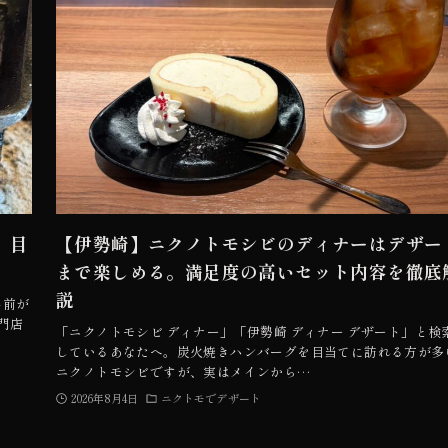
。目
【伊勢崎】ニクノトモシビのディナーはデザー
まで楽しめる。満足度の高いセット内容を徹底
説
名前が
門店
「ニクノトモシビ ディナー」「伊勢崎 ディナー デザート」と検
しているあなたへ。炭火焼きハンバーグを目当てに訪れる方が多
ニクノトモシビですが、実はメインから…
2026年8月4日
ニクトモでデザート