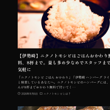
【伊勢崎】ニクノトモシビはごはんおかわり
料、8杯まで。量も多め少なめでスタッフま
気軽に
「ニクノトモシビ ごはん おかわり」「伊勢崎 ハンバーグ ラ
と検索しているあなたへ。ニクノトモシビのハンバーグには、
んが8杯までおかわり無料で付いてく…
2026年8月6日
ニクノトモシビとは？