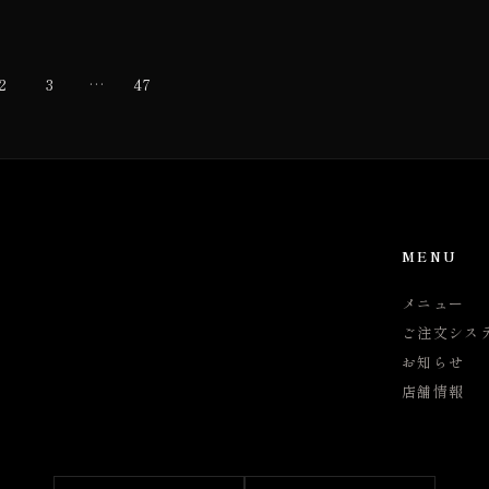
2
3
…
47
MENU
メニュー
ご注文シス
お知らせ
店舗情報