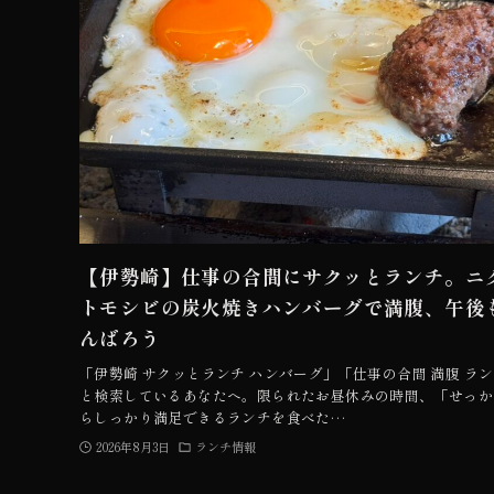
【伊勢崎】仕事の合間にサクッとランチ。ニ
トモシビの炭火焼きハンバーグで満腹、午後
んばろう
「伊勢崎 サクッとランチ ハンバーグ」「仕事の合間 満腹 ラ
と検索しているあなたへ。限られたお昼休みの時間、「せっか
らしっかり満足できるランチを食べた…
2026年8月3日
ランチ情報