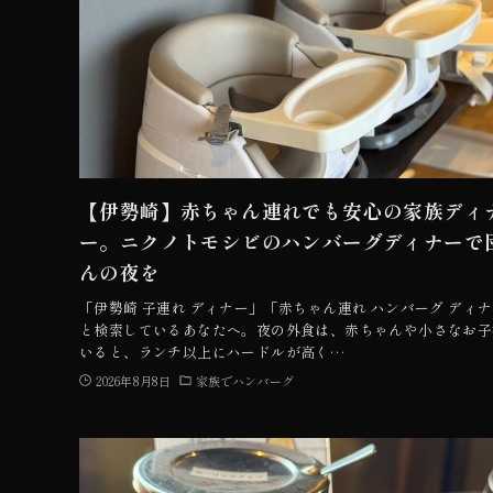
【伊勢崎】赤ちゃん連れでも安心の家族ディ
ー。ニクノトモシビのハンバーグディナーで
んの夜を
「伊勢崎 子連れ ディナー」「赤ちゃん連れ ハンバーグ ディ
と検索しているあなたへ。夜の外食は、赤ちゃんや小さなお子
いると、ランチ以上にハードルが高く…
2026年8月8日
家族でハンバーグ