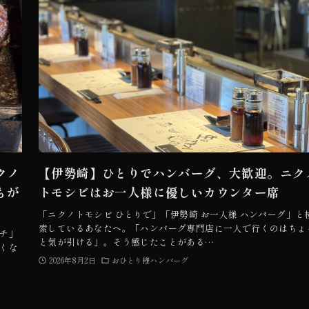
クノ
【伊勢崎】ひとりでハンバーグ、大歓迎。ニク
もが
トモシビはお一人様に優しいカウンター席
「ニクノトモシビ ひとりで」「伊勢崎 お一人様 ハンバーグ」と
索しているあなたへ。「ハンバーグ専門店に一人で行くのはちょ
ンチ」
と気が引ける」。そう感じたことがある…
くな
2026年8月2日
おひとり様ハンバーグ