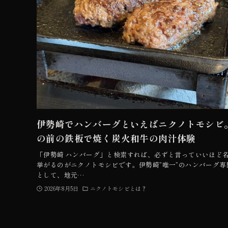
伊勢崎でハンバーグといえばニクノトモシビ
の前の鉄板で焼く炭火和牛の肉汁体験
「伊勢崎 ハンバーグ」と検索すれば、必ずと言っていいほど
挙がるのがニクノトモシビです。伊勢崎”唯一”のハンバーグ専
として、地元…
2026年8月5日
ニクノトモシビとは？