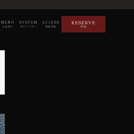
RESERVE
MENU
SYSTEM
ACCESS
予約
お品書き
初めての方へ
店舗情報