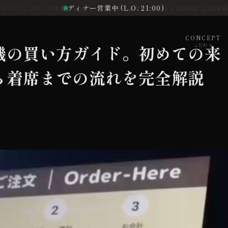
ディナー営業中 (L.O. 21:00)
方ガイド。初めての来店でも迷わない、注文から着席までの流れを完全解説【2026年
CONCEPT
機の買い方ガイド。初めての来
こだわり
ら着席までの流れを完全解説