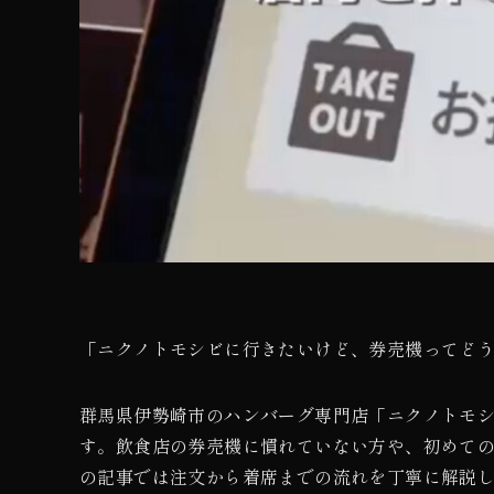
「ニクノトモシビに行きたいけど、券売機ってど
群馬県伊勢崎市のハンバーグ専門店「ニクノトモ
す。飲食店の券売機に慣れていない方や、初めて
の記事では注文から着席までの流れを丁寧に解説