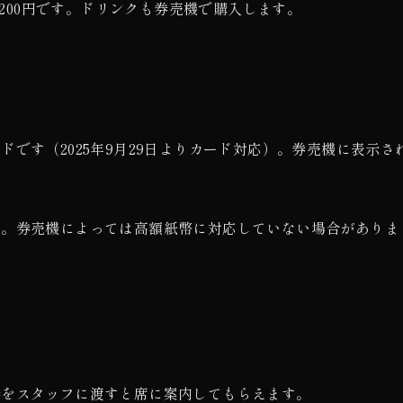
杯200円です。ドリンクも券売機で購入します。
です（2025年9月29日よりカード対応）。券売機に表示さ
う。券売機によっては高額紙幣に対応していない場合がありま
券をスタッフに渡すと席に案内してもらえます。