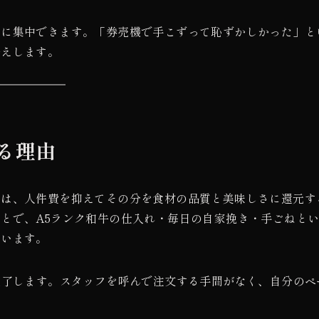
けに集中できます。「券売機で手こずって恥ずかしかった」と
伝えします。
る理由
のは、人件費を抑えてその分を食材の品質と美味しさに還元す
とで、A5ランク和牛の仕入れ・毎日の自家挽き・手ごねと
ています。
完了します。スタッフを呼んで注文する手間がなく、自分のペ