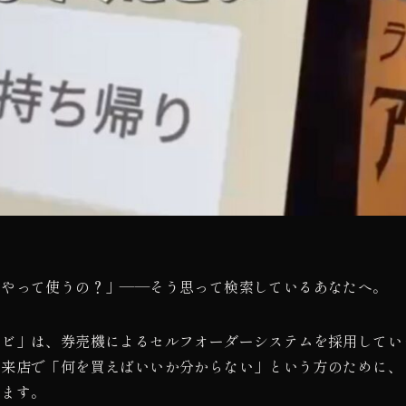
うやって使うの？」——そう思って検索しているあなたへ。
シビ」は、券売機によるセルフオーダーシステムを採用してい
の来店で「何を買えばいいか分からない」という方のために、
します。