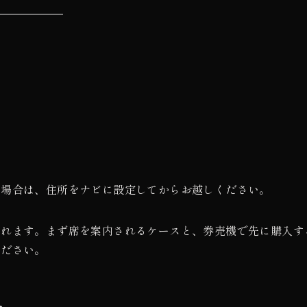
い場合は、住所をナビに設定してからお越しください。
くれます。まず席を案内されるケースと、券売機で先に購入す
ください。