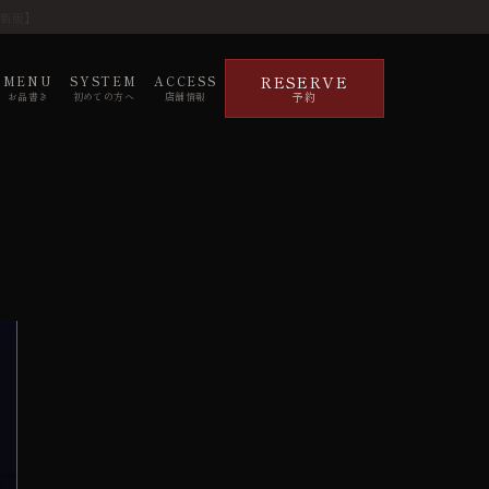
最新版】
RESERVE
MENU
SYSTEM
ACCESS
予約
お品書き
初めての方へ
店舗情報