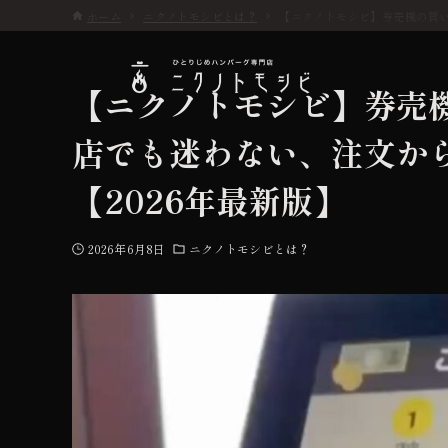
ホーム
ニクノトモシビとは？
【ニクノトモシビ】券売機の買い
【ニクノトモシビ】券売
店でも迷わない、注文か
こだわり
【2026年最新版】
お品書き
2026年6月8日
ニクノトモシビとは？
初めての方へ
店舗情報